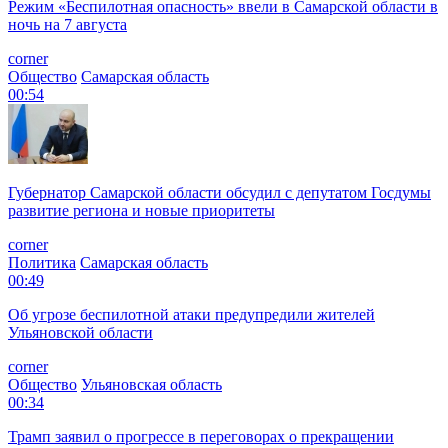
Режим «Беспилотная опасность» ввели в Самарской области в
ночь на 7 августа
corner
Общество
Самарская область
00:54
Губернатор Самарской области обсудил с депутатом Госдумы
развитие региона и новые приоритеты
corner
Политика
Самарская область
00:49
Об угрозе беспилотной атаки предупредили жителей
Ульяновской области
corner
Общество
Ульяновская область
00:34
Трамп заявил о прогрессе в переговорах о прекращении