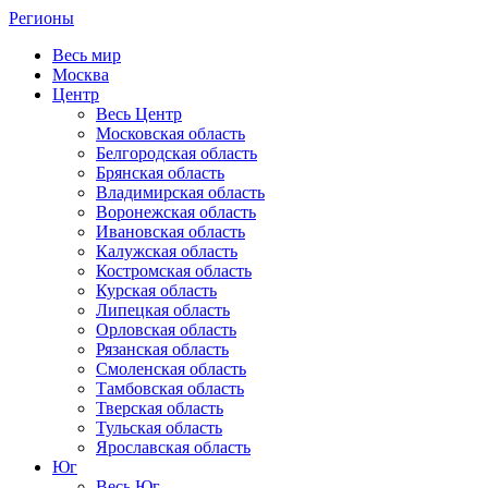
Регионы
Весь мир
Москва
Центр
Весь Центр
Московская область
Белгородская область
Брянская область
Владимирская область
Воронежская область
Ивановская область
Калужская область
Костромская область
Курская область
Липецкая область
Орловская область
Рязанская область
Смоленская область
Тамбовская область
Тверская область
Тульская область
Ярославская область
Юг
Весь Юг