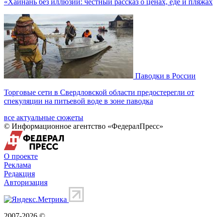
«Хайнань без иллюзий: честный рассказ о ценах, еде и пляжах
Паводки в России
Торговые сети в Свердловской области предостерегли от
спекуляции на питьевой воде в зоне паводка
все актуальные сюжеты
© Информационное агентство «ФедералПресс»
О проекте
Реклама
Редакция
Авторизация
2007-2026 ©