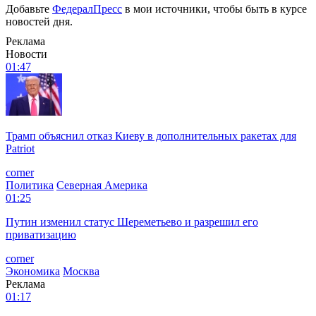
Добавьте
ФедералПресс
в мои источники, чтобы быть в курсе
новостей дня.
Реклама
Новости
01:47
Трамп объяснил отказ Киеву в дополнительных ракетах для
Patriot
corner
Политика
Северная Америка
01:25
Путин изменил статус Шереметьево и разрешил его
приватизацию
corner
Экономика
Москва
Реклама
01:17