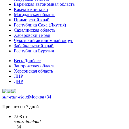
Еврейская автономная область
Камчатский край
Магаданская область
Приморский край
Республика Саха (Якутия)
Сахалинская область
Хабаровский край
Чукотский автономный округ
Забайкальский край
Республика Бурятия
Весь Донбасс
Запорожская область
Херсонская область
ЛНР
ДНР
sun-rain-cloud
Москва
+34
Прогноз на 7 дней
7.08 пт
sun-rain-cloud
+34