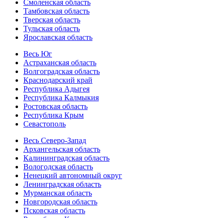
Смоленская область
Тамбовская область
Тверская область
Тульская область
Ярославская область
Весь Юг
Астраханская область
Волгоградская область
Краснодарский край
Республика Адыгея
Республика Калмыкия
Ростовская область
Республика Крым
Севастополь
Весь Северо-Запад
Архангельская область
Калининградская область
Вологодская область
Ненецкий автономный округ
Ленинградская область
Мурманская область
Новгородская область
Псковская область