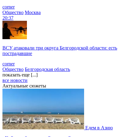
corner
Общество
Москва
20:37
ВСУ атаковали три округа Белгородской области: есть
пострадавшие
corner
Общество
Белгородская область
показать еще [...]
все новости
Актуальные сюжеты
Едем в Азию