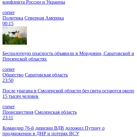
конфликта России и Украины
corner
Политика
Северная Америка
00:15
Беспилотную опасность объявили в Мордовии, Саратовской и
Пензенской областях
corner
Общество
Саратовская область
23:50
После урагана в Смоленской области без света остаются около
15 тысяч человек
corner
Происшествия
Смоленская область
23:11
Командир 76-й дивизии ВДВ доложил Путину о
продвижении в ДНР и потерях ВСУ