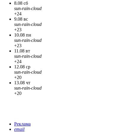
8.08 сб
sun-rain-cloud
+24
9.08 вс
sun-rain-cloud
+23
10.08 пн
sun-rain-cloud
+23
11.08 вт
sun-rain-cloud
+24
12.08 ср
sun-rain-cloud
+20
13.08 чт
sun-rain-cloud
+20
Реклама
email