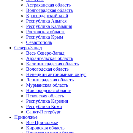
Астраханская область
Волгоградская область
Краснодарский край
Республика Адыгея
Республика Калмыкия
Ростовская область
Республика Крым
Севастополь
Северо-Запад
Весь Северо-Запад
Архангельская область
Калининградская область
Вологодская область
Ненецкий автономный округ
Ленинградская область
Мурманская область
Новгородская область
Псковская область
Республика Карелия
Республика Коми
Санкт-Петербург
Приволжье
Всё Приволжье
Кировская область