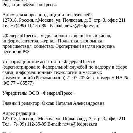
Редакция «
ФедералПресс
»
Адрес для корреспонденции и посетителей:
127018
, Россия, г.
Москва
,
ул. Полковая, д. 3, стр. 3
, офис 211
Тел.
+7(499) 112-35-89
E-mail:
news@fedpress.ru
«ФедералПресс» - медиа-холдинг: экспертный канал,
информагентства, журнал. Политика, экономика,
происшествия, общество. Экспертный взгляд на жизнь
регионов РФ
Информационное агентство «ФедералПресс»
(зарегистрировано Федеральной службой по надзору в сфере
связи, информационных технологий и массовых
коммуникаций (Роскомнадзор) 21.07.2023г. за номером ИА №
ФС 77 – 85577)
Учредитель: ООО «ФедералПресс»
Главный редактор: Оксак Наталья Александровна
Адрес редакции:
127018, Россия, г.Москва, ул. Полковая, д. 3, стр. 3, офис 211
Тел.+7(499) 112-35-89 E-mail: news@fedpress.ru