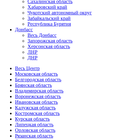
Сахалинская область
Хабаровский край
Чукотский автономный округ
Забайкальский край
Республика Бурятия
Донбасс
Весь Донбасс
Запорожская область
Херсонская область
ЛНР
ДНР
Весь Центр
Московская область
Белгородская область
Брянская область
Владимирская область
Воронежская область
Ивановская область
Калужская область
Костромская область
Курская область
Липецкая область
Орловская область
Рязанская область