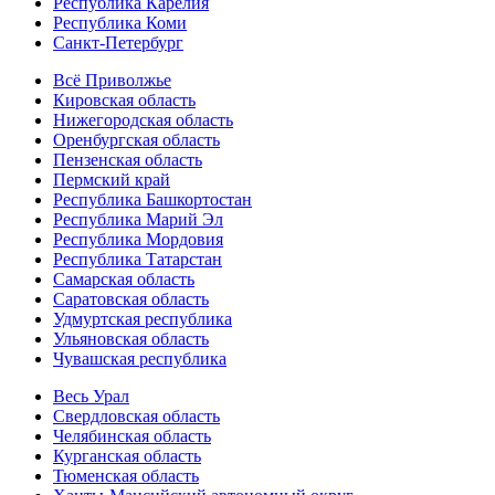
Республика Карелия
Республика Коми
Санкт-Петербург
Всё Приволжье
Кировская область
Нижегородская область
Оренбургская область
Пензенская область
Пермский край
Республика Башкортостан
Республика Марий Эл
Республика Мордовия
Республика Татарстан
Самарская область
Саратовская область
Удмуртская республика
Ульяновская область
Чувашская республика
Весь Урал
Свердловская область
Челябинская область
Курганская область
Тюменская область