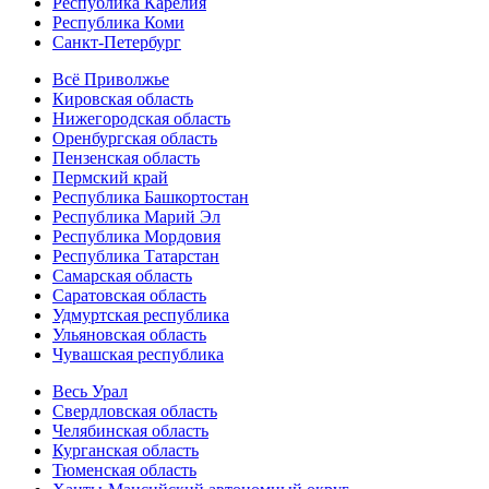
Республика Карелия
Республика Коми
Санкт-Петербург
Всё Приволжье
Кировская область
Нижегородская область
Оренбургская область
Пензенская область
Пермский край
Республика Башкортостан
Республика Марий Эл
Республика Мордовия
Республика Татарстан
Самарская область
Саратовская область
Удмуртская республика
Ульяновская область
Чувашская республика
Весь Урал
Свердловская область
Челябинская область
Курганская область
Тюменская область