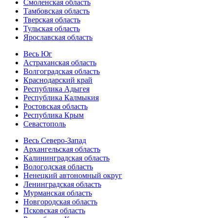
Смоленская область
Тамбовская область
Тверская область
Тульская область
Ярославская область
Весь Юг
Астраханская область
Волгоградская область
Краснодарский край
Республика Адыгея
Республика Калмыкия
Ростовская область
Республика Крым
Севастополь
Весь Северо-Запад
Архангельская область
Калининградская область
Вологодская область
Ненецкий автономный округ
Ленинградская область
Мурманская область
Новгородская область
Псковская область