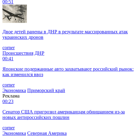
00:51
Двое детей ранены в ДНР в результате массированных атак
украинских дронов
corner
Происшествия
ДНР
00:41
Японские подержанные авто захватывают российский рынок:
как изменился ввоз
corner
Экономика
Приморский край
Реклама
00:23
Сенатор США пригрозил американцам обнищанием из-за
новых антироссийских пошлин
corner
Экономика
Северная Америка