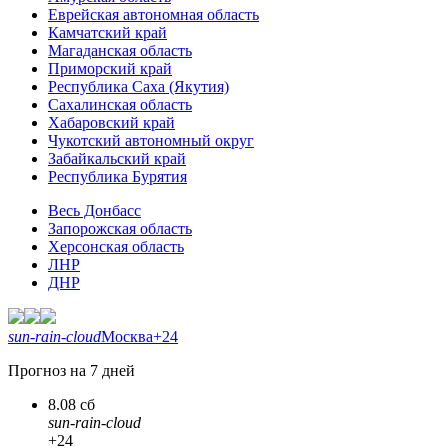
Еврейская автономная область
Камчатский край
Магаданская область
Приморский край
Республика Саха (Якутия)
Сахалинская область
Хабаровский край
Чукотский автономный округ
Забайкальский край
Республика Бурятия
Весь Донбасс
Запорожская область
Херсонская область
ЛНР
ДНР
sun-rain-cloud
Москва
+24
Прогноз на 7 дней
8.08 сб
sun-rain-cloud
+24