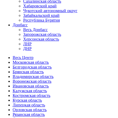
Сахалинская область
Хабаровский край
Чукотский автономный округ
Забайкальский край
Республика Бурятия
Донбасс
Весь Донбасс
Запорожская область
Херсонская область
ЛНР
ДНР
Весь Центр
Московская область
Белгородская область
Брянская область
Владимирская область
Воронежская область
Ивановская область
Калужская область
Костромская область
Курская область
Липецкая область
Орловская область
Рязанская область