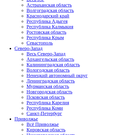
Астраханская область
Волгоградская область
Краснодарский край
Республика Адыгея
Республика Калмыкия
Ростовская область
Республика Крым
Севастополь
Северо-Запад
Весь Северо-Запад
Архангельская область
Калининградская область
Вологодская область
Ненецкий автономный округ
Ленинградская область
Мурманская область
Новгородская область
Псковская область
Республика Карелия
Республика Коми
Санкт-Петербург
Приволжье
Всё Приволжье
Кировская область