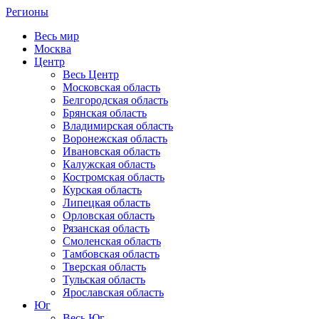
Регионы
Весь мир
Москва
Центр
Весь Центр
Московская область
Белгородская область
Брянская область
Владимирская область
Воронежская область
Ивановская область
Калужская область
Костромская область
Курская область
Липецкая область
Орловская область
Рязанская область
Смоленская область
Тамбовская область
Тверская область
Тульская область
Ярославская область
Юг
Весь Юг