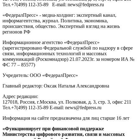
Тел.
+7(499) 112-35-89
E-mail:
news@fedpress.ru
«ФедералПресс» - медиа-холдинг: экспертный канал,
информагентства, журнал. Политика, экономика,
происшествия, общество. Экспертный взгляд на жизнь
регионов РФ
Информационное агентство «ФедералПресс»
(зарегистрировано Федеральной службой по надзору в сфере
связи, информационных технологий и массовых
коммуникаций (Роскомнадзор) 21.07.2023г. за номером ИА №
ФС 77 – 85577)
Учредитель: ООО «ФедералПресс»
Главный редактор: Оксак Наталья Александровна
Адрес редакции:
127018, Россия, г.Москва, ул. Полковая, д. 3, стр. 3, офис 211
Тел.+7(499) 112-35-89 E-mail: news@fedpress.ru
Информация на сайте предназначена для лиц старше 16 лет
«Функционирует при финансовой поддержке
Министерства цифрового развития, связи и массовых