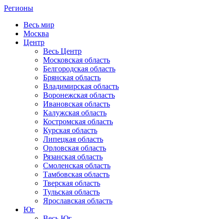
Регионы
Весь мир
Москва
Центр
Весь Центр
Московская область
Белгородская область
Брянская область
Владимирская область
Воронежская область
Ивановская область
Калужская область
Костромская область
Курская область
Липецкая область
Орловская область
Рязанская область
Смоленская область
Тамбовская область
Тверская область
Тульская область
Ярославская область
Юг
Весь Юг