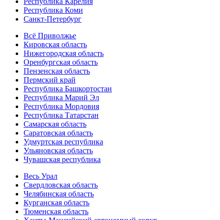
Республика Карелия
Республика Коми
Санкт-Петербург
Всё Приволжье
Кировская область
Нижегородская область
Оренбургская область
Пензенская область
Пермский край
Республика Башкортостан
Республика Марий Эл
Республика Мордовия
Республика Татарстан
Самарская область
Саратовская область
Удмуртская республика
Ульяновская область
Чувашская республика
Весь Урал
Свердловская область
Челябинская область
Курганская область
Тюменская область