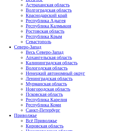
Астраханская область
Волгоградская область
Краснодарский край
Республика Адыгея
Республика Калмыкия
Ростовская область
Республика Крым
Севастополь
Северо-Запад
Весь Северо-Запад
Архангельская область
Калининградская область
Вологодская область
Ненецкий автономный округ
Ленинградская область
Мурманская область
Новгородская область
Псковская область
Республика Карелия
Республика Коми
Санкт-Петербург
Приволжье
Всё Приволжье
Кировская область