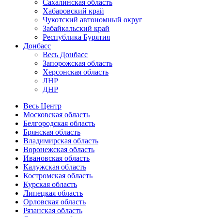
Сахалинская область
Хабаровский край
Чукотский автономный округ
Забайкальский край
Республика Бурятия
Донбасс
Весь Донбасс
Запорожская область
Херсонская область
ЛНР
ДНР
Весь Центр
Московская область
Белгородская область
Брянская область
Владимирская область
Воронежская область
Ивановская область
Калужская область
Костромская область
Курская область
Липецкая область
Орловская область
Рязанская область