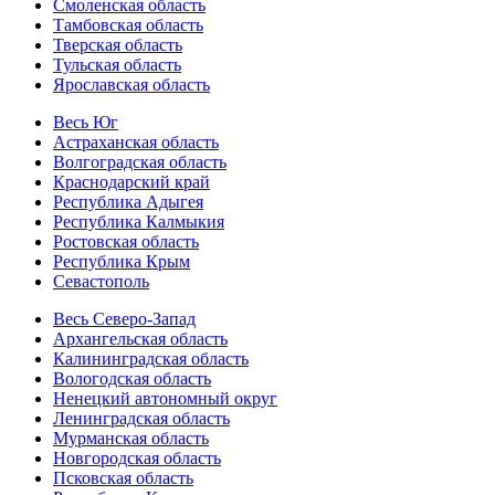
Смоленская область
Тамбовская область
Тверская область
Тульская область
Ярославская область
Весь Юг
Астраханская область
Волгоградская область
Краснодарский край
Республика Адыгея
Республика Калмыкия
Ростовская область
Республика Крым
Севастополь
Весь Северо-Запад
Архангельская область
Калининградская область
Вологодская область
Ненецкий автономный округ
Ленинградская область
Мурманская область
Новгородская область
Псковская область