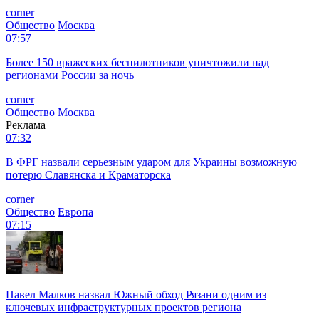
corner
Общество
Москва
07:57
Более 150 вражеских беспилотников уничтожили над
регионами России за ночь
corner
Общество
Москва
Реклама
07:32
В ФРГ назвали серьезным ударом для Украины возможную
потерю Славянска и Краматорска
corner
Общество
Европа
07:15
Павел Малков назвал Южный обход Рязани одним из
ключевых инфраструктурных проектов региона