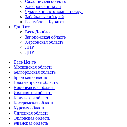
Сахалинская область
Хабаровский край
Чукотский автономный округ
Забайкальский край
Республика Бурятия
Донбасс
Весь Донбасс
Запорожская область
Херсонская область
ЛНР
ДНР
Весь Центр
Московская область
Белгородская область
Брянская область
Владимирская область
Воронежская область
Ивановская область
Калужская область
Костромская область
Курская область
Липецкая область
Орловская область
Рязанская область