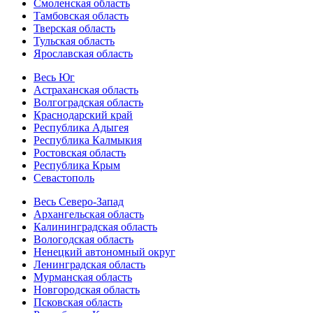
Смоленская область
Тамбовская область
Тверская область
Тульская область
Ярославская область
Весь Юг
Астраханская область
Волгоградская область
Краснодарский край
Республика Адыгея
Республика Калмыкия
Ростовская область
Республика Крым
Севастополь
Весь Северо-Запад
Архангельская область
Калининградская область
Вологодская область
Ненецкий автономный округ
Ленинградская область
Мурманская область
Новгородская область
Псковская область