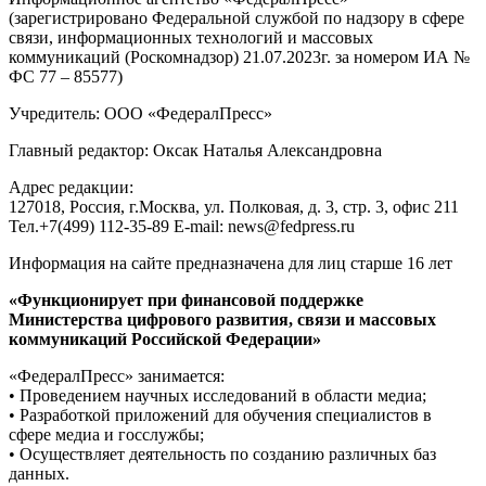
(зарегистрировано Федеральной службой по надзору в сфере
связи, информационных технологий и массовых
коммуникаций (Роскомнадзор) 21.07.2023г. за номером ИА №
ФС 77 – 85577)
Учредитель: ООО «ФедералПресс»
Главный редактор: Оксак Наталья Александровна
Адрес редакции:
127018, Россия, г.Москва, ул. Полковая, д. 3, стр. 3, офис 211
Тел.+7(499) 112-35-89 E-mail: news@fedpress.ru
Информация на сайте предназначена для лиц старше 16 лет
«Функционирует при финансовой поддержке
Министерства цифрового развития, связи и массовых
коммуникаций Российской Федерации»
«ФедералПресс» занимается:
• Проведением научных исследований в области медиа;
• Разработкой приложений для обучения специалистов в
сфере медиа и госслужбы;
• Осуществляет деятельность по созданию различных баз
данных.