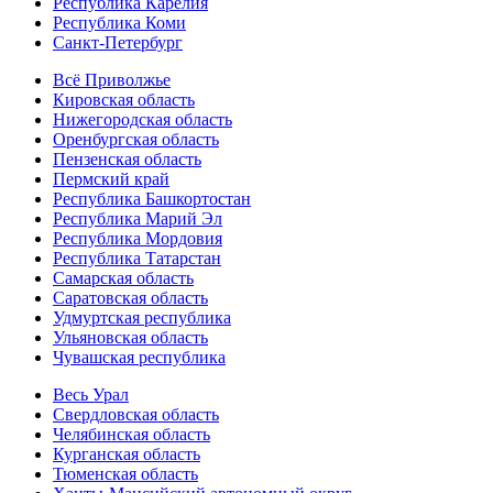
Республика Карелия
Республика Коми
Санкт-Петербург
Всё Приволжье
Кировская область
Нижегородская область
Оренбургская область
Пензенская область
Пермский край
Республика Башкортостан
Республика Марий Эл
Республика Мордовия
Республика Татарстан
Самарская область
Саратовская область
Удмуртская республика
Ульяновская область
Чувашская республика
Весь Урал
Свердловская область
Челябинская область
Курганская область
Тюменская область