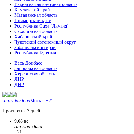
Еврейская автономная область
Камчатский край
Магаданская область
Приморский край
Республика Саха (Якутия)
Сахалинская область
Хабаровский край
Чукотский автономный округ
Забайкальский край
Республика Бурятия
Весь Донбасс
Запорожская область
Херсонская область
ЛНР
ДНР
sun-rain-cloud
Москва
+21
Прогноз на 7 дней
9.08 вс
sun-rain-cloud
+21