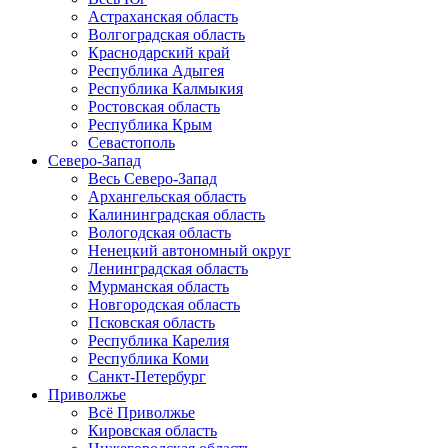
Астраханская область
Волгоградская область
Краснодарский край
Республика Адыгея
Республика Калмыкия
Ростовская область
Республика Крым
Севастополь
Северо-Запад
Весь Северо-Запад
Архангельская область
Калининградская область
Вологодская область
Ненецкий автономный округ
Ленинградская область
Мурманская область
Новгородская область
Псковская область
Республика Карелия
Республика Коми
Санкт-Петербург
Приволжье
Всё Приволжье
Кировская область