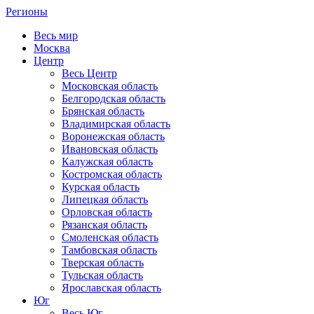
Регионы
Весь мир
Москва
Центр
Весь Центр
Московская область
Белгородская область
Брянская область
Владимирская область
Воронежская область
Ивановская область
Калужская область
Костромская область
Курская область
Липецкая область
Орловская область
Рязанская область
Смоленская область
Тамбовская область
Тверская область
Тульская область
Ярославская область
Юг
Весь Юг