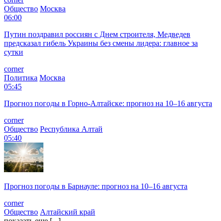
Общество
Москва
06:00
Путин поздравил россиян с Днем строителя, Медведев
предсказал гибель Украины без смены лидера: главное за
сутки
corner
Политика
Москва
05:45
Прогноз погоды в Горно-Алтайске: прогноз на 10–16 августа
corner
Общество
Республика Алтай
05:40
Прогноз погоды в Барнауле: прогноз на 10–16 августа
corner
Общество
Алтайский край
показать еще [...]