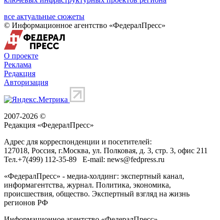
все актуальные сюжеты
© Информационное агентство «ФедералПресс»
О проекте
Реклама
Редакция
Авторизация
2007-2026 ©
Редакция «
ФедералПресс
»
Адрес для корреспонденции и посетителей:
127018
, Россия, г.
Москва
,
ул. Полковая, д. 3, стр. 3
, офис 211
Тел.
+7(499) 112-35-89
E-mail:
news@fedpress.ru
«ФедералПресс» - медиа-холдинг: экспертный канал,
информагентства, журнал. Политика, экономика,
происшествия, общество. Экспертный взгляд на жизнь
регионов РФ
Информационное агентство «ФедералПресс»