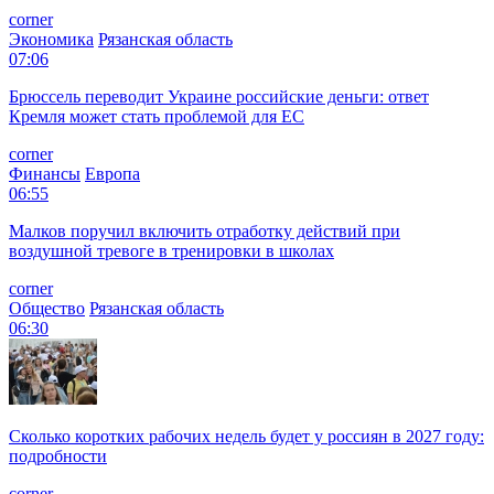
corner
Экономика
Рязанская область
07:06
Брюссель переводит Украине российские деньги: ответ
Кремля может стать проблемой для EC
corner
Финансы
Европа
06:55
Малков поручил включить отработку действий при
воздушной тревоге в тренировки в школах
corner
Общество
Рязанская область
06:30
Сколько коротких рабочих недель будет у россиян в 2027 году:
подробности
corner