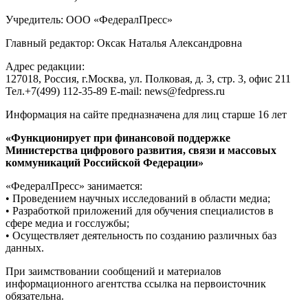
Учредитель: ООО «ФедералПресс»
Главный редактор: Оксак Наталья Александровна
Адрес редакции:
127018, Россия, г.Москва, ул. Полковая, д. 3, стр. 3, офис 211
Тел.+7(499) 112-35-89 E-mail: news@fedpress.ru
Информация на сайте предназначена для лиц старше 16 лет
«Функционирует при финансовой поддержке
Министерства цифрового развития, связи и массовых
коммуникаций Российской Федерации»
«ФедералПресс» занимается:
• Проведением научных исследований в области медиа;
• Разработкой приложений для обучения специалистов в
сфере медиа и госслужбы;
• Осуществляет деятельность по созданию различных баз
данных.
При заимствовании сообщений и материалов
информационного агентства ссылка на первоисточник
обязательна.