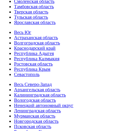
Смоленская область
Тамбовская область
Тверская область
Тульская область
Ярославская область
Весь Юг
Астраханская область
Волгоградская область
Краснодарский край
Республика Адыгея
Республика Калмыкия
Ростовская область
Республика Крым
Севастополь
Весь Северо-Запад
Архангельская область
Калининградская область
Вологодская область
Ненецкий автономный округ
Ленинградская область
Мурманская область
Новгородская область
Псковская область