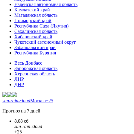
Еврейская автономная область
Камчатский край
Магаданская область
Приморский край
Республика Саха (Якутия)
Сахалинская область
Хабаровский край
Чукотский автономный округ
Забайкальский край
Республика Бурятия
Весь Донбасс
Запорожская область
Херсонская область
ЛНР
ДНР
sun-rain-cloud
Москва
+25
Прогноз на 7 дней
8.08 сб
sun-rain-cloud
+25