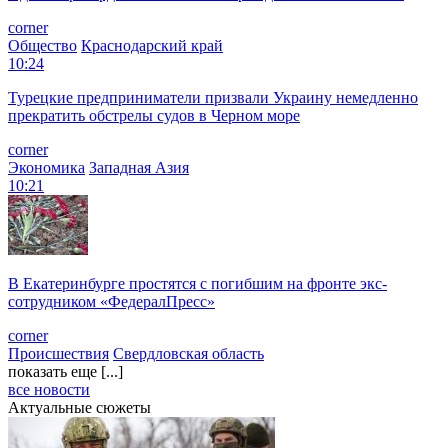
corner
Общество
Краснодарский край
10:24
Турецкие предприниматели призвали Украину немедленно
прекратить обстрелы судов в Черном море
corner
Экономика
Западная Азия
10:21
В Екатеринбурге простятся с погибшим на фронте экс-
сотрудником «ФедералПресс»
corner
Происшествия
Свердловская область
показать еще [...]
все новости
Актуальные сюжеты