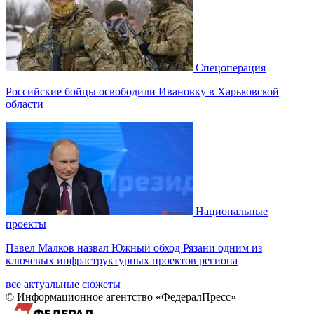
Спецоперация
Российские бойцы освободили Ивановку в Харьковской
области
Национальные
проекты
Павел Малков назвал Южный обход Рязани одним из
ключевых инфраструктурных проектов региона
все актуальные сюжеты
© Информационное агентство «ФедералПресс»