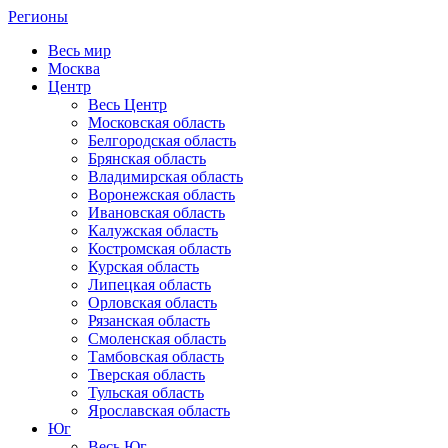
Регионы
Весь мир
Москва
Центр
Весь Центр
Московская область
Белгородская область
Брянская область
Владимирская область
Воронежская область
Ивановская область
Калужская область
Костромская область
Курская область
Липецкая область
Орловская область
Рязанская область
Смоленская область
Тамбовская область
Тверская область
Тульская область
Ярославская область
Юг
Весь Юг