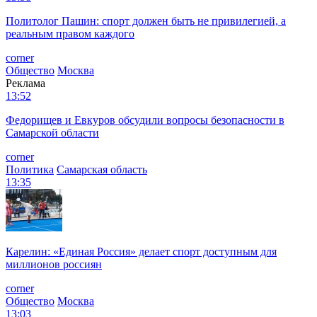
Политолог Пашин: спорт должен быть не привилегией, а
реальным правом каждого
corner
Общество
Москва
Реклама
13:52
Федорищев и Евкуров обсудили вопросы безопасности в
Самарской области
corner
Политика
Самарская область
13:35
Карелин: «Единая Россия» делает спорт доступным для
миллионов россиян
corner
Общество
Москва
13:03