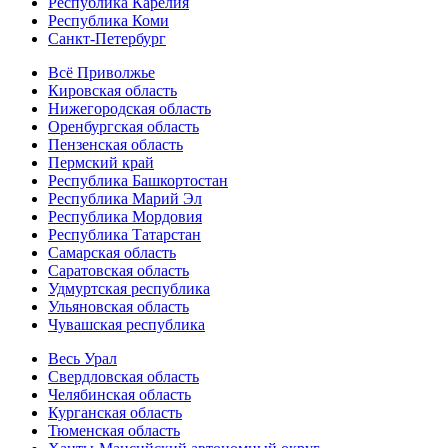
Республика Карелия
Республика Коми
Санкт-Петербург
Всё Приволжье
Кировская область
Нижегородская область
Оренбургская область
Пензенская область
Пермский край
Республика Башкортостан
Республика Марий Эл
Республика Мордовия
Республика Татарстан
Самарская область
Саратовская область
Удмуртская республика
Ульяновская область
Чувашская республика
Весь Урал
Свердловская область
Челябинская область
Курганская область
Тюменская область