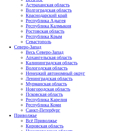
Астраханская область
Волгоградская область
Краснодарский край
Республика Адыгея
Республика Калмыкия
Ростовская область
Республика Крым
Севастополь
Северо-Запад
Весь Северо-Запад
Архангельская область
Калининградская область
Вологодская область
Ненецкий автономный округ
Ленинградская область
Мурманская область
Новгородская область
Псковская область
Республика Карелия
Республика Коми
Санкт-Петербург
Приволжье
Всё Приволжье
Кировская область