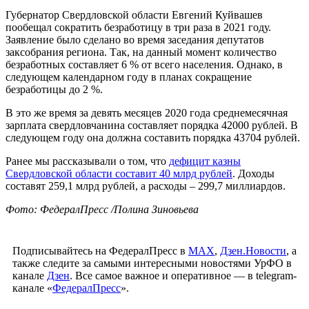
Губернатор Свердловской области Евгений Куйвашев
пообещал сократить безработицу в три раза в 2021 году.
Заявление было сделано во время заседания депутатов
заксобрания региона. Так, на данный момент количество
безработных составляет 6 % от всего населения. Однако, в
следующем календарном году в планах сокращение
безработицы до 2 %.
В это же время за девять месяцев 2020 года среднемесячная
зарплата свердловчанина составляет порядка 42000 рублей. В
следующем году она должна составить порядка 43704 рублей.
Ранее мы рассказывали о том, что
дефицит казны
Свердловской области составит 40 млрд рублей
. Доходы
составят 259,1 млрд рублей, а расходы – 299,7 миллиардов.
Фото: ФедералПресс /Полина Зиновьева
Подписывайтесь на ФедералПресс в
МАХ
,
Дзен.Новости
, а
также следите за самыми интересными новостями УрФО в
канале
Дзен
. Все самое важное и оперативное — в telegram-
канале «
ФедералПресс
».