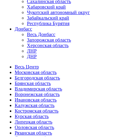
Сахалинская область
Хабаровский край
Чукотский автономный округ
Забайкальский край
Республика Бурятия
Донбасс
Весь Донбасс
Запорожская область
Херсонская область
ЛНР
ДНР
Весь Центр
Московская область
Белгородская область
Брянская область
Владимирская область
Воронежская область
Ивановская область
Калужская область
Костромская область
Курская область
Липецкая область
Орловская область
Рязанская область