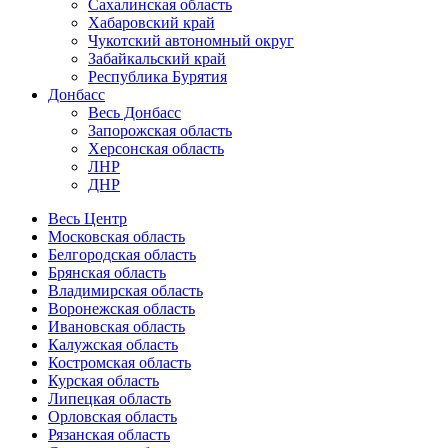
Сахалинская область
Хабаровский край
Чукотский автономный округ
Забайкальский край
Республика Бурятия
Донбасс
Весь Донбасс
Запорожская область
Херсонская область
ЛНР
ДНР
Весь Центр
Московская область
Белгородская область
Брянская область
Владимирская область
Воронежская область
Ивановская область
Калужская область
Костромская область
Курская область
Липецкая область
Орловская область
Рязанская область