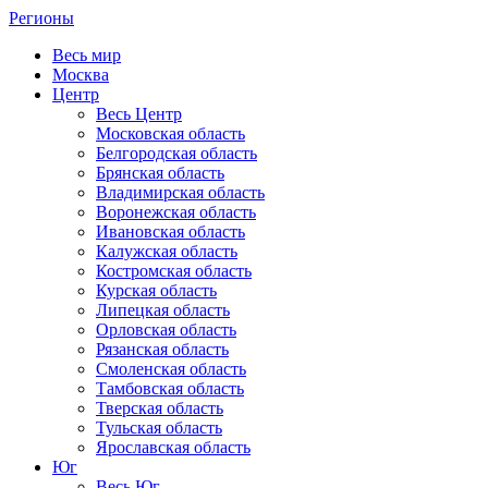
Регионы
Весь мир
Москва
Центр
Весь Центр
Московская область
Белгородская область
Брянская область
Владимирская область
Воронежская область
Ивановская область
Калужская область
Костромская область
Курская область
Липецкая область
Орловская область
Рязанская область
Смоленская область
Тамбовская область
Тверская область
Тульская область
Ярославская область
Юг
Весь Юг