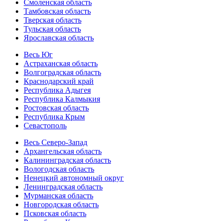
Смоленская область
Тамбовская область
Тверская область
Тульская область
Ярославская область
Весь Юг
Астраханская область
Волгоградская область
Краснодарский край
Республика Адыгея
Республика Калмыкия
Ростовская область
Республика Крым
Севастополь
Весь Северо-Запад
Архангельская область
Калининградская область
Вологодская область
Ненецкий автономный округ
Ленинградская область
Мурманская область
Новгородская область
Псковская область