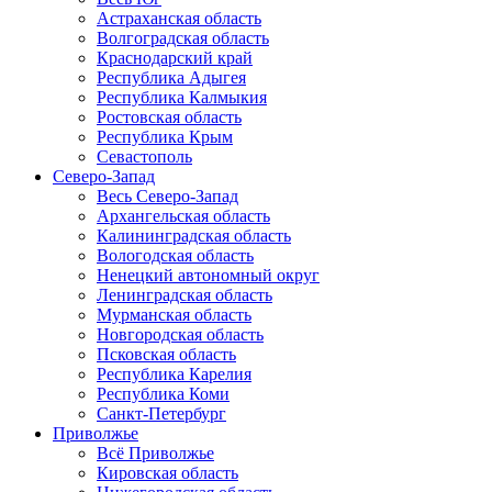
Астраханская область
Волгоградская область
Краснодарский край
Республика Адыгея
Республика Калмыкия
Ростовская область
Республика Крым
Севастополь
Северо-Запад
Весь Северо-Запад
Архангельская область
Калининградская область
Вологодская область
Ненецкий автономный округ
Ленинградская область
Мурманская область
Новгородская область
Псковская область
Республика Карелия
Республика Коми
Санкт-Петербург
Приволжье
Всё Приволжье
Кировская область