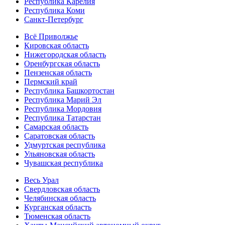
Республика Карелия
Республика Коми
Санкт-Петербург
Всё Приволжье
Кировская область
Нижегородская область
Оренбургская область
Пензенская область
Пермский край
Республика Башкортостан
Республика Марий Эл
Республика Мордовия
Республика Татарстан
Самарская область
Саратовская область
Удмуртская республика
Ульяновская область
Чувашская республика
Весь Урал
Свердловская область
Челябинская область
Курганская область
Тюменская область