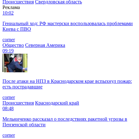
Происшествия
Свердловская область
Реклама
10:02
Гениальный ход: РФ мастерски воспользовалась проблемами
Киева с ПВО
corner
Общество
Северная Америка
09:19
После атаки на НПЗ в Краснодарском крае вспыхнул пожар:
есть пострадавшие
corner
Происшествия
Краснодарский край
08:48
Мельниченко рассказал о последствиях ракетной угрозы в
Пензенской области
corner