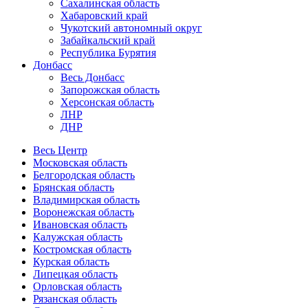
Сахалинская область
Хабаровский край
Чукотский автономный округ
Забайкальский край
Республика Бурятия
Донбасс
Весь Донбасс
Запорожская область
Херсонская область
ЛНР
ДНР
Весь Центр
Московская область
Белгородская область
Брянская область
Владимирская область
Воронежская область
Ивановская область
Калужская область
Костромская область
Курская область
Липецкая область
Орловская область
Рязанская область