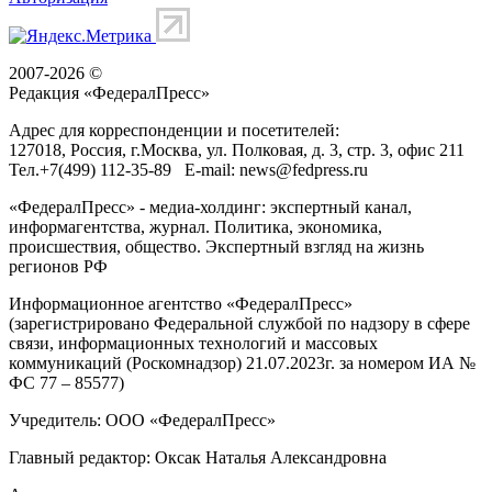
2007-2026 ©
Редакция «
ФедералПресс
»
Адрес для корреспонденции и посетителей:
127018
, Россия, г.
Москва
,
ул. Полковая, д. 3, стр. 3
, офис 211
Тел.
+7(499) 112-35-89
E-mail:
news@fedpress.ru
«ФедералПресс» - медиа-холдинг: экспертный канал,
информагентства, журнал. Политика, экономика,
происшествия, общество. Экспертный взгляд на жизнь
регионов РФ
Информационное агентство «ФедералПресс»
(зарегистрировано Федеральной службой по надзору в сфере
связи, информационных технологий и массовых
коммуникаций (Роскомнадзор) 21.07.2023г. за номером ИА №
ФС 77 – 85577)
Учредитель: ООО «ФедералПресс»
Главный редактор: Оксак Наталья Александровна