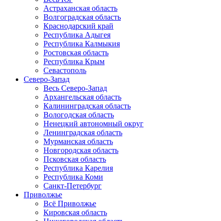
Астраханская область
Волгоградская область
Краснодарский край
Республика Адыгея
Республика Калмыкия
Ростовская область
Республика Крым
Севастополь
Северо-Запад
Весь Северо-Запад
Архангельская область
Калининградская область
Вологодская область
Ненецкий автономный округ
Ленинградская область
Мурманская область
Новгородская область
Псковская область
Республика Карелия
Республика Коми
Санкт-Петербург
Приволжье
Всё Приволжье
Кировская область