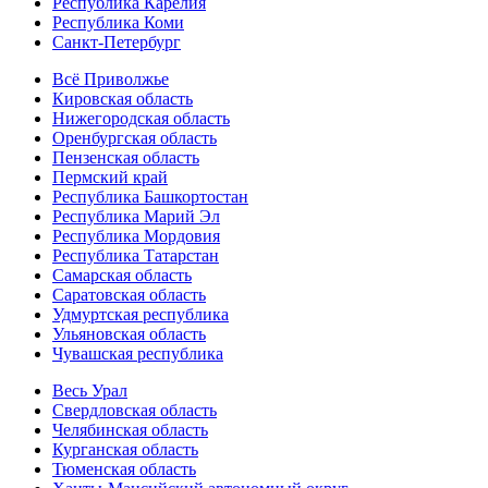
Республика Карелия
Республика Коми
Санкт-Петербург
Всё Приволжье
Кировская область
Нижегородская область
Оренбургская область
Пензенская область
Пермский край
Республика Башкортостан
Республика Марий Эл
Республика Мордовия
Республика Татарстан
Самарская область
Саратовская область
Удмуртская республика
Ульяновская область
Чувашская республика
Весь Урал
Свердловская область
Челябинская область
Курганская область
Тюменская область