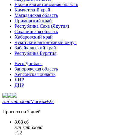
Еврейская автономная область
Камчатский край
Магаданская область
Приморский край
Республика Саха (Якутия)
Сахалинская область
Хабаровский край
Чукотский автономный округ
Забайкальский край
Республика Бурятия
Весь Донбасс
Запорожская область
Херсонская область
ЛНР
ДНР
sun-rain-cloud
Москва
+22
Прогноз на 7 дней
8.08 сб
sun-rain-cloud
+22