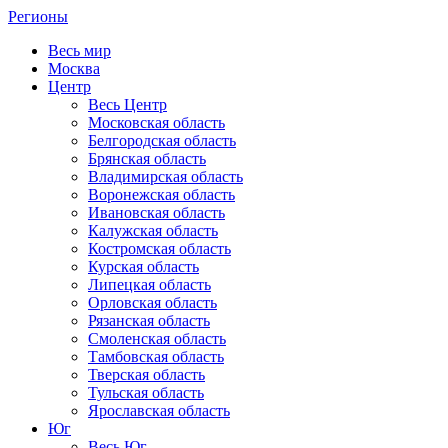
Регионы
Весь мир
Москва
Центр
Весь Центр
Московская область
Белгородская область
Брянская область
Владимирская область
Воронежская область
Ивановская область
Калужская область
Костромская область
Курская область
Липецкая область
Орловская область
Рязанская область
Смоленская область
Тамбовская область
Тверская область
Тульская область
Ярославская область
Юг
Весь Юг