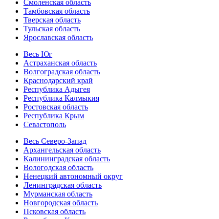
Смоленская область
Тамбовская область
Тверская область
Тульская область
Ярославская область
Весь Юг
Астраханская область
Волгоградская область
Краснодарский край
Республика Адыгея
Республика Калмыкия
Ростовская область
Республика Крым
Севастополь
Весь Северо-Запад
Архангельская область
Калининградская область
Вологодская область
Ненецкий автономный округ
Ленинградская область
Мурманская область
Новгородская область
Псковская область