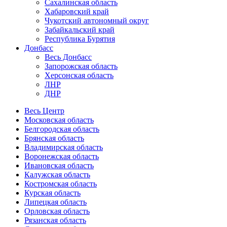
Сахалинская область
Хабаровский край
Чукотский автономный округ
Забайкальский край
Республика Бурятия
Донбасс
Весь Донбасс
Запорожская область
Херсонская область
ЛНР
ДНР
Весь Центр
Московская область
Белгородская область
Брянская область
Владимирская область
Воронежская область
Ивановская область
Калужская область
Костромская область
Курская область
Липецкая область
Орловская область
Рязанская область