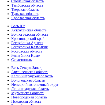
Смоленская область
Тамбовская область
Тверская область
Тульская область
Ярославская область
Весь Юг
Астраханская область
Волгоградская область
Краснодарский край
Республика Адыгея
Республика Калмыкия
Ростовская область
Республика Крым
Севастополь
Весь Северо-Запад
Архангельская область
Калининградская область
Вологодская область
Ненецкий автономный округ
Ленинградская область
Мурманская область
Новгородская область
Псковская область