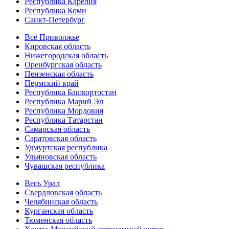
Республика Карелия
Республика Коми
Санкт-Петербург
Всё Приволжье
Кировская область
Нижегородская область
Оренбургская область
Пензенская область
Пермский край
Республика Башкортостан
Республика Марий Эл
Республика Мордовия
Республика Татарстан
Самарская область
Саратовская область
Удмуртская республика
Ульяновская область
Чувашская республика
Весь Урал
Свердловская область
Челябинская область
Курганская область
Тюменская область