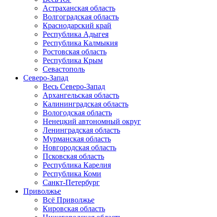
Астраханская область
Волгоградская область
Краснодарский край
Республика Адыгея
Республика Калмыкия
Ростовская область
Республика Крым
Севастополь
Северо-Запад
Весь Северо-Запад
Архангельская область
Калининградская область
Вологодская область
Ненецкий автономный округ
Ленинградская область
Мурманская область
Новгородская область
Псковская область
Республика Карелия
Республика Коми
Санкт-Петербург
Приволжье
Всё Приволжье
Кировская область