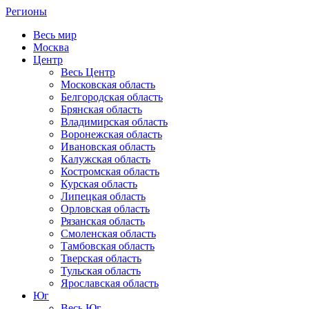
Регионы
Весь мир
Москва
Центр
Весь Центр
Московская область
Белгородская область
Брянская область
Владимирская область
Воронежская область
Ивановская область
Калужская область
Костромская область
Курская область
Липецкая область
Орловская область
Рязанская область
Смоленская область
Тамбовская область
Тверская область
Тульская область
Ярославская область
Юг
Весь Юг