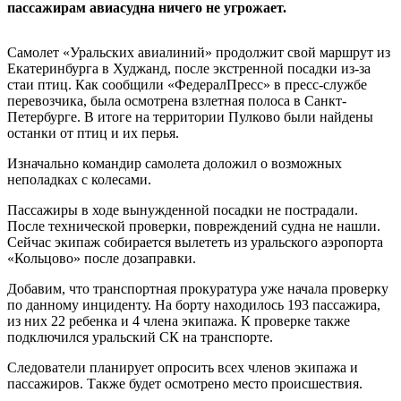
пассажирам авиасудна ничего не угрожает.
Самолет «Уральских авиалиний» продолжит свой маршрут из
Екатеринбурга в Худжанд, после экстренной посадки из-за
стаи птиц. Как сообщили «ФедералПресс» в пресс-службе
перевозчика, была осмотрена взлетная полоса в Санкт-
Петербурге. В итоге на территории Пулково были найдены
останки от птиц и их перья.
Изначально командир самолета доложил о возможных
неполадках с колесами.
Пассажиры в ходе вынужденной посадки не пострадали.
После технической проверки, повреждений судна не нашли.
Сейчас экипаж собирается вылететь из уральского аэропорта
«Кольцово» после дозаправки.
Добавим, что транспортная прокуратура уже начала проверку
по данному инциденту. На борту находилось 193 пассажира,
из них 22 ребенка и 4 члена экипажа. К проверке также
подключился уральский СК на транспорте.
Следователи планирует опросить всех членов экипажа и
пассажиров. Также будет осмотрено место происшествия.