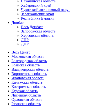
Сахалинская область
Хабаровский край
Чукотский автономный округ
Забайкальский край
Республика Бурятия
Донбасс
Весь Донбасс
Запорожская область
Херсонская область
ЛНР
ДНР
Весь Центр
Московская область
Белгородская область
Брянская область
Владимирская область
Воронежская область
Ивановская область
Калужская область
Костромская область
Курская область
Липецкая область
Орловская область
Рязанская область