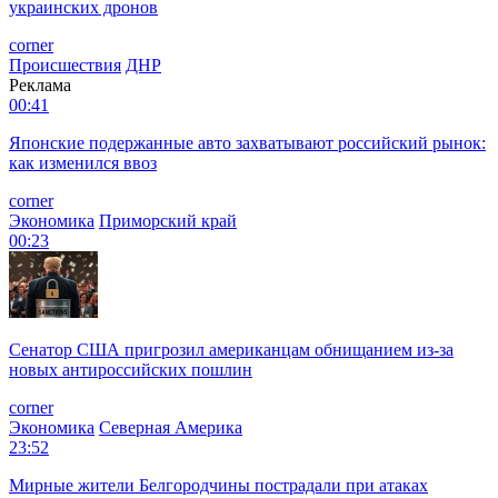
украинских дронов
corner
Происшествия
ДНР
Реклама
00:41
Японские подержанные авто захватывают российский рынок:
как изменился ввоз
corner
Экономика
Приморский край
00:23
Сенатор США пригрозил американцам обнищанием из-за
новых антироссийских пошлин
corner
Экономика
Северная Америка
23:52
Мирные жители Белгородчины пострадали при атаках