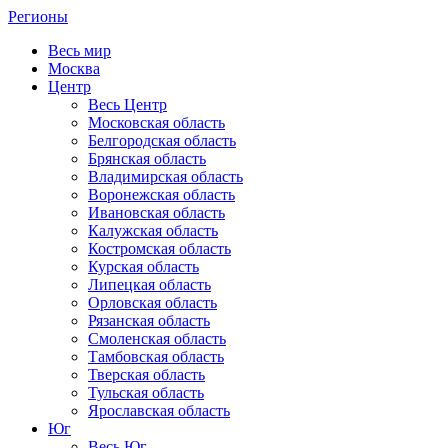
Регионы
Весь мир
Москва
Центр
Весь Центр
Московская область
Белгородская область
Брянская область
Владимирская область
Воронежская область
Ивановская область
Калужская область
Костромская область
Курская область
Липецкая область
Орловская область
Рязанская область
Смоленская область
Тамбовская область
Тверская область
Тульская область
Ярославская область
Юг
Весь Юг