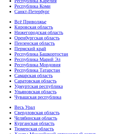
Республика Карелия
Республика Коми
Санкт-Петербург
Всё Приволжье
Кировская область
Нижегородская область
Оренбургская область
Пензенская область
Пермский край
Республика Башкортостан
Республика Марий Эл
Республика Мордовия
Республика Татарстан
Самарская область
Саратовская область
Удмуртская республика
Ульяновская область
Чувашская республика
Весь Урал
Свердловская область
Челябинская область
Курганская область
Тюменская область