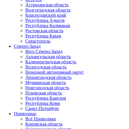
Астраханская область
Волгоградская область
Краснодарский край
Республика Адыгея
Республика Калмыкия
Ростовская область
Республика Крым
Севастополь
Северо-Запад
Весь Северо-Запад
Архангельская область
Калининградская область
Вологодская область
Ненецкий автономный округ
Ленинградская область
Мурманская область
Новгородская область
Псковская область
Республика Карелия
Республика Коми
Санкт-Петербург
Приволжье
Всё Приволжье
Кировская область