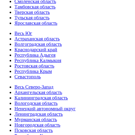
Смоленская область
Тамбовская область
Тверская область
Тульская область
Ярославская область
Весь Юг
Астраханская область
Волгоградская область
Краснодарский край
Республика Адыгея
Республика Калмыкия
Ростовская область
Республика Крым
Севастополь
Весь Северо-Запад
Архангельская область
Калининградская область
Вологодская область
Ненецкий автономный округ
Ленинградская область
Мурманская область
Новгородская область
Псковская область