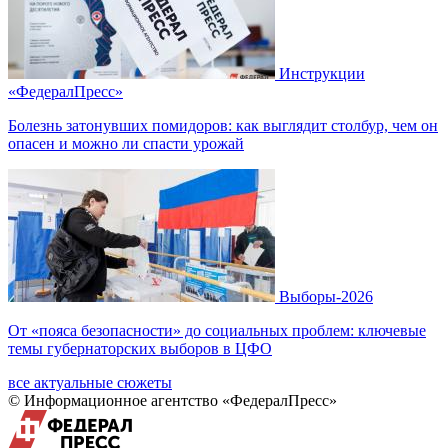
Инструкции
«ФедералПресс»
Болезнь затонувших помидоров: как выглядит столбур, чем он
опасен и можно ли спасти урожай
Выборы-2026
От «пояса безопасности» до социальных проблем: ключевые
темы губернаторских выборов в ЦФО
все актуальные сюжеты
© Информационное агентство «ФедералПресс»