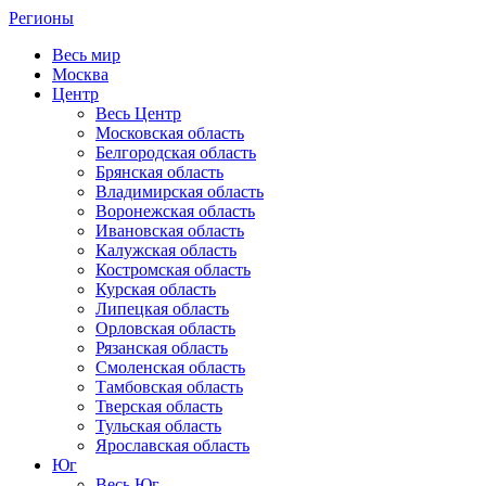
Регионы
Весь мир
Москва
Центр
Весь Центр
Московская область
Белгородская область
Брянская область
Владимирская область
Воронежская область
Ивановская область
Калужская область
Костромская область
Курская область
Липецкая область
Орловская область
Рязанская область
Смоленская область
Тамбовская область
Тверская область
Тульская область
Ярославская область
Юг
Весь Юг