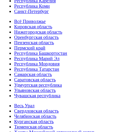
Республика Карелия
Республика Коми
Санкт-Петербург
Всё Приволжье
Кировская область
Нижегородская область
Оренбургская область
Пензенская область
Пермский край
Республика Башкортостан
Республика Марий Эл
Республика Мордовия
Республика Татарстан
Самарская область
Саратовская область
Удмуртская республика
Ульяновская область
Чувашская республика
Весь Урал
Свердловская область
Челябинская область
Курганская область
Тюменская область