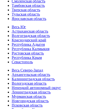
Смоленская область
Тамбовская область
Тверская область
Тульская область
Ярославская область
Весь Юг
Астраханская область
Волгоградская область
Краснодарский край
Республика Адыгея
Республика Калмыкия
Ростовская область
Республика Крым
Севастополь
Весь Северо-Запад
Архангельская область
Калининградская область
Вологодская область
Ненецкий автономный округ
Ленинградская область
Мурманская область
Новгородская область
Псковская область