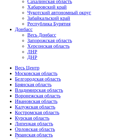
Сахалинская область
Хабаровский край
Чукотский автономный округ
Забайкальский край
Республика Бурятия
Донбасс
Весь Донбасс
Запорожская область
Херсонская область
ЛНР
ДНР
Весь Центр
Московская область
Белгородская область
Брянская область
Владимирская область
Воронежская область
Ивановская область
Калужская область
Костромская область
Курская область
Липецкая область
Орловская область
Рязанская область