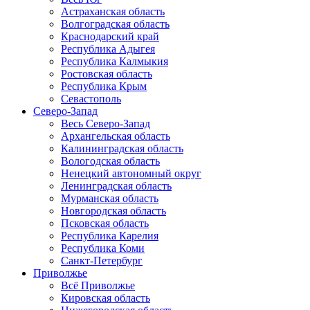
Астраханская область
Волгоградская область
Краснодарский край
Республика Адыгея
Республика Калмыкия
Ростовская область
Республика Крым
Севастополь
Северо-Запад
Весь Северо-Запад
Архангельская область
Калининградская область
Вологодская область
Ненецкий автономный округ
Ленинградская область
Мурманская область
Новгородская область
Псковская область
Республика Карелия
Республика Коми
Санкт-Петербург
Приволжье
Всё Приволжье
Кировская область