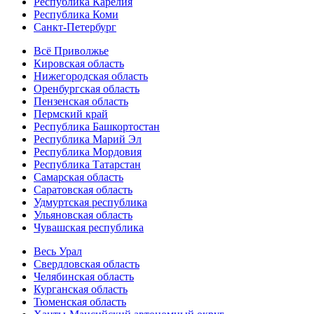
Республика Карелия
Республика Коми
Санкт-Петербург
Всё Приволжье
Кировская область
Нижегородская область
Оренбургская область
Пензенская область
Пермский край
Республика Башкортостан
Республика Марий Эл
Республика Мордовия
Республика Татарстан
Самарская область
Саратовская область
Удмуртская республика
Ульяновская область
Чувашская республика
Весь Урал
Свердловская область
Челябинская область
Курганская область
Тюменская область