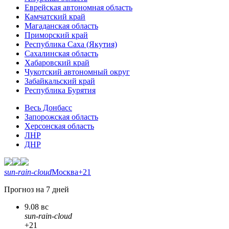
Еврейская автономная область
Камчатский край
Магаданская область
Приморский край
Республика Саха (Якутия)
Сахалинская область
Хабаровский край
Чукотский автономный округ
Забайкальский край
Республика Бурятия
Весь Донбасс
Запорожская область
Херсонская область
ЛНР
ДНР
sun-rain-cloud
Москва
+21
Прогноз на 7 дней
9.08 вс
sun-rain-cloud
+21