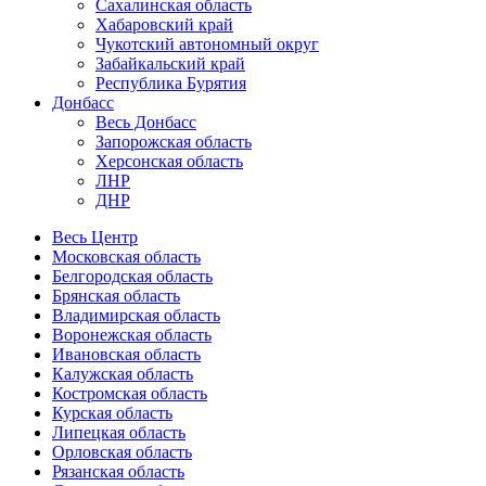
Сахалинская область
Хабаровский край
Чукотский автономный округ
Забайкальский край
Республика Бурятия
Донбасс
Весь Донбасс
Запорожская область
Херсонская область
ЛНР
ДНР
Весь Центр
Московская область
Белгородская область
Брянская область
Владимирская область
Воронежская область
Ивановская область
Калужская область
Костромская область
Курская область
Липецкая область
Орловская область
Рязанская область