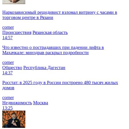
Наркозависимый рецидивист взломал витрину с часами в
торговом центре в Рязани
corner
Происшествия
Рязанская область
14:57
Что известно о пострадавших при падении лифта в
Махачкале: минздрав раскрыл подробности
corner
Общество
Республика Дагестан
14:37
Росстат: в 2025 году в России построено 480 тысяч жилых
домов
corner
Недвижимость
Москва
13:25