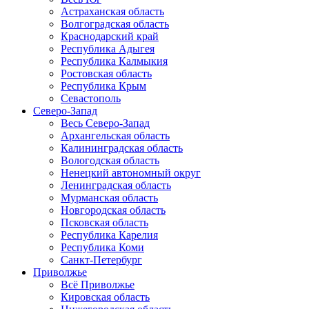
Астраханская область
Волгоградская область
Краснодарский край
Республика Адыгея
Республика Калмыкия
Ростовская область
Республика Крым
Севастополь
Северо-Запад
Весь Северо-Запад
Архангельская область
Калининградская область
Вологодская область
Ненецкий автономный округ
Ленинградская область
Мурманская область
Новгородская область
Псковская область
Республика Карелия
Республика Коми
Санкт-Петербург
Приволжье
Всё Приволжье
Кировская область