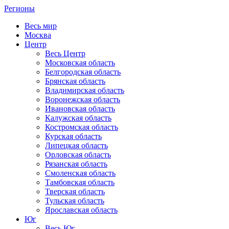
Регионы
Весь мир
Москва
Центр
Весь Центр
Московская область
Белгородская область
Брянская область
Владимирская область
Воронежская область
Ивановская область
Калужская область
Костромская область
Курская область
Липецкая область
Орловская область
Рязанская область
Смоленская область
Тамбовская область
Тверская область
Тульская область
Ярославская область
Юг
Весь Юг