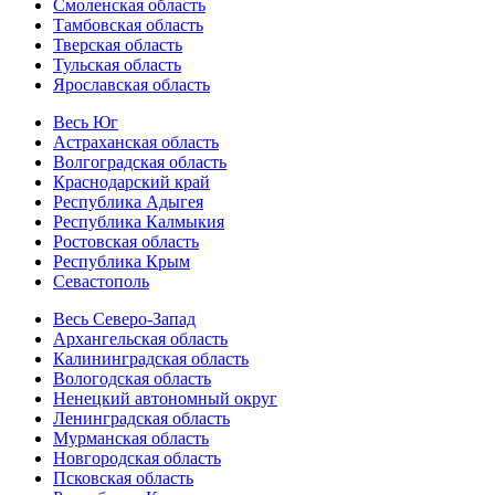
Смоленская область
Тамбовская область
Тверская область
Тульская область
Ярославская область
Весь Юг
Астраханская область
Волгоградская область
Краснодарский край
Республика Адыгея
Республика Калмыкия
Ростовская область
Республика Крым
Севастополь
Весь Северо-Запад
Архангельская область
Калининградская область
Вологодская область
Ненецкий автономный округ
Ленинградская область
Мурманская область
Новгородская область
Псковская область