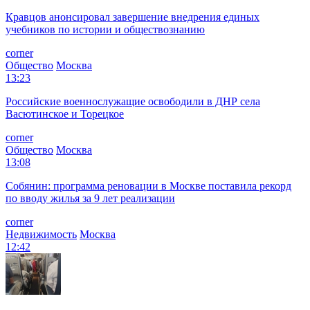
Кравцов анонсировал завершение внедрения единых
учебников по истории и обществознанию
corner
Общество
Москва
13:23
Российские военнослужащие освободили в ДНР села
Васютинское и Торецкое
corner
Общество
Москва
13:08
Собянин: программа реновации в Москве поставила рекорд
по вводу жилья за 9 лет реализации
corner
Недвижимость
Москва
12:42