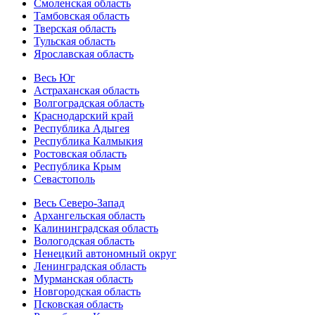
Смоленская область
Тамбовская область
Тверская область
Тульская область
Ярославская область
Весь Юг
Астраханская область
Волгоградская область
Краснодарский край
Республика Адыгея
Республика Калмыкия
Ростовская область
Республика Крым
Севастополь
Весь Северо-Запад
Архангельская область
Калининградская область
Вологодская область
Ненецкий автономный округ
Ленинградская область
Мурманская область
Новгородская область
Псковская область