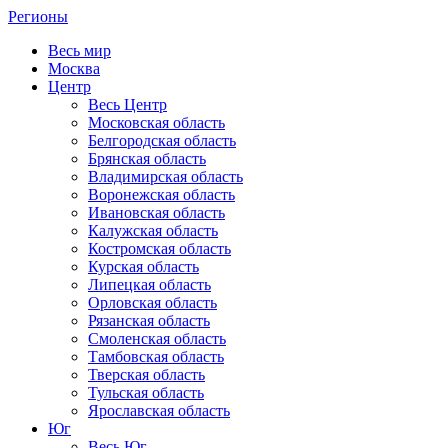
Регионы
Весь мир
Москва
Центр
Весь Центр
Московская область
Белгородская область
Брянская область
Владимирская область
Воронежская область
Ивановская область
Калужская область
Костромская область
Курская область
Липецкая область
Орловская область
Рязанская область
Смоленская область
Тамбовская область
Тверская область
Тульская область
Ярославская область
Юг
Весь Юг