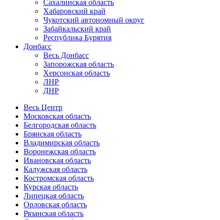
Сахалинская область
Хабаровский край
Чукотский автономный округ
Забайкальский край
Республика Бурятия
Донбасс
Весь Донбасс
Запорожская область
Херсонская область
ЛНР
ДНР
Весь Центр
Московская область
Белгородская область
Брянская область
Владимирская область
Воронежская область
Ивановская область
Калужская область
Костромская область
Курская область
Липецкая область
Орловская область
Рязанская область