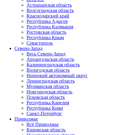
Астраханская область
Волгоградская область
Краснодарский край
Республика Адыгея
Республика Калмыкия
Ростовская область
Республика Крым
Севастополь
Северо-Запад
Весь Северо-Запад
Архангельская область
Калининградская область
Вологодская область
Ненецкий автономный округ
Ленинградская область
Мурманская область
Новгородская область
Псковская область
Республика Карелия
Республика Коми
Санкт-Петербург
Приволжье
Всё Приволжье
Кировская область