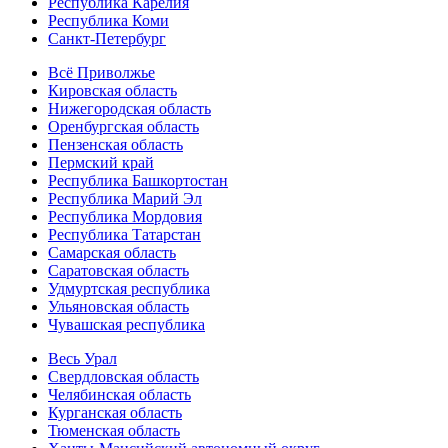
Республика Карелия
Республика Коми
Санкт-Петербург
Всё Приволжье
Кировская область
Нижегородская область
Оренбургская область
Пензенская область
Пермский край
Республика Башкортостан
Республика Марий Эл
Республика Мордовия
Республика Татарстан
Самарская область
Саратовская область
Удмуртская республика
Ульяновская область
Чувашская республика
Весь Урал
Свердловская область
Челябинская область
Курганская область
Тюменская область