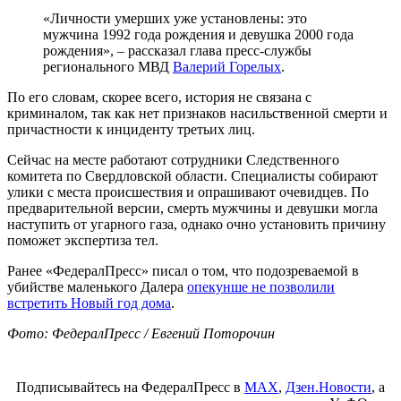
«Личности умерших уже установлены: это
мужчина 1992 года рождения и девушка 2000 года
рождения», – рассказал глава пресс-службы
регионального МВД
Валерий Горелых
.
По его словам, скорее всего, история не связана с
криминалом, так как нет признаков насильственной смерти и
причастности к инциденту третьих лиц.
Сейчас на месте работают сотрудники Следственного
комитета по Свердловской области. Специалисты собирают
улики с места происшествия и опрашивают очевидцев. По
предварительной версии, смерть мужчины и девушки могла
наступить от угарного газа, однако очно установить причину
поможет экспертиза тел.
Ранее «ФедералПресс» писал о том, что подозреваемой в
убийстве маленького Далера
опекунше не позволили
встретить Новый год дома
.
Фото: ФедералПресс / Евгений Поторочин
Подписывайтесь на ФедералПресс в
МАХ
,
Дзен.Новости
, а