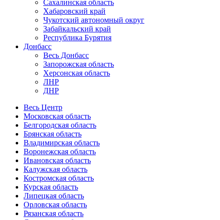
Сахалинская область
Хабаровский край
Чукотский автономный округ
Забайкальский край
Республика Бурятия
Донбасс
Весь Донбасс
Запорожская область
Херсонская область
ЛНР
ДНР
Весь Центр
Московская область
Белгородская область
Брянская область
Владимирская область
Воронежская область
Ивановская область
Калужская область
Костромская область
Курская область
Липецкая область
Орловская область
Рязанская область