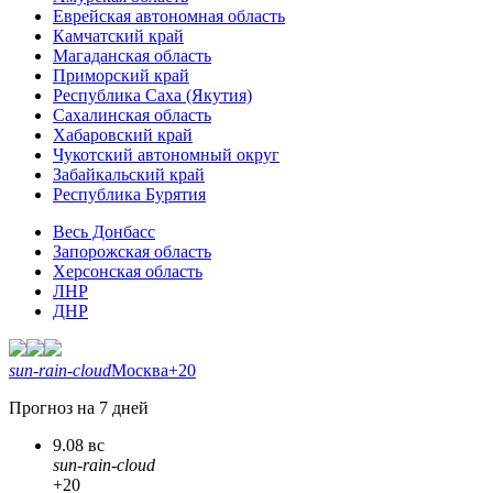
Еврейская автономная область
Камчатский край
Магаданская область
Приморский край
Республика Саха (Якутия)
Сахалинская область
Хабаровский край
Чукотский автономный округ
Забайкальский край
Республика Бурятия
Весь Донбасс
Запорожская область
Херсонская область
ЛНР
ДНР
sun-rain-cloud
Москва
+20
Прогноз на 7 дней
9.08 вс
sun-rain-cloud
+20