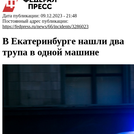
Дата публикации: 09.12.2023 - 21:48
Постоянный адрес публикации:
https://fedpress.ru/news/66/incidents/3286023
В Екатеринбурге нашли два
трупа в одной машине