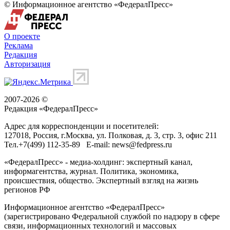
© Информационное агентство «ФедералПресс»
О проекте
Реклама
Редакция
Авторизация
2007-2026 ©
Редакция «
ФедералПресс
»
Адрес для корреспонденции и посетителей:
127018
, Россия, г.
Москва
,
ул. Полковая, д. 3, стр. 3
, офис 211
Тел.
+7(499) 112-35-89
E-mail:
news@fedpress.ru
«ФедералПресс» - медиа-холдинг: экспертный канал,
информагентства, журнал. Политика, экономика,
происшествия, общество. Экспертный взгляд на жизнь
регионов РФ
Информационное агентство «ФедералПресс»
(зарегистрировано Федеральной службой по надзору в сфере
связи, информационных технологий и массовых