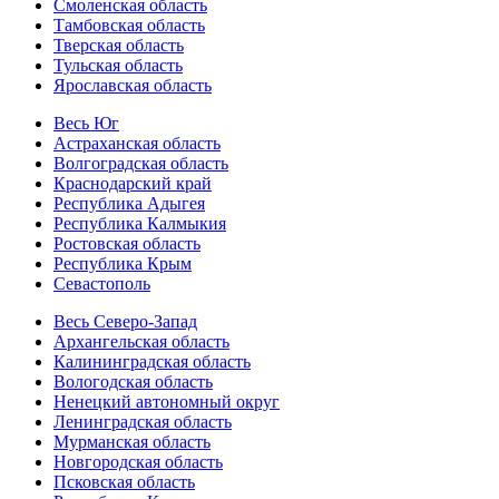
Смоленская область
Тамбовская область
Тверская область
Тульская область
Ярославская область
Весь Юг
Астраханская область
Волгоградская область
Краснодарский край
Республика Адыгея
Республика Калмыкия
Ростовская область
Республика Крым
Севастополь
Весь Северо-Запад
Архангельская область
Калининградская область
Вологодская область
Ненецкий автономный округ
Ленинградская область
Мурманская область
Новгородская область
Псковская область