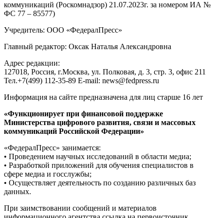
коммуникаций (Роскомнадзор) 21.07.2023г. за номером ИА №
ФС 77 – 85577)
Учредитель: ООО «ФедералПресс»
Главный редактор: Оксак Наталья Александровна
Адрес редакции:
127018, Россия, г.Москва, ул. Полковая, д. 3, стр. 3, офис 211
Тел.+7(499) 112-35-89 E-mail: news@fedpress.ru
Информация на сайте предназначена для лиц старше 16 лет
«Функционирует при финансовой поддержке
Министерства цифрового развития, связи и массовых
коммуникаций Российской Федерации»
«ФедералПресс» занимается:
• Проведением научных исследований в области медиа;
• Разработкой приложений для обучения специалистов в
сфере медиа и госслужбы;
• Осуществляет деятельность по созданию различных баз
данных.
При заимствовании сообщений и материалов
информационного агентства ссылка на первоисточник