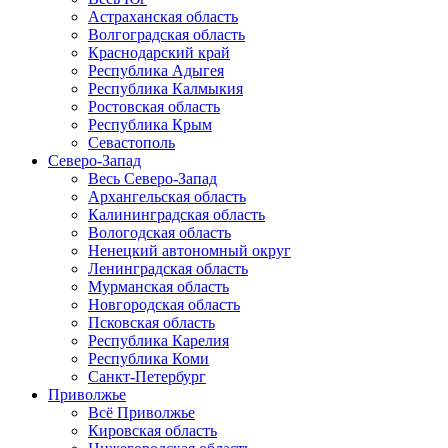
Астраханская область
Волгоградская область
Краснодарский край
Республика Адыгея
Республика Калмыкия
Ростовская область
Республика Крым
Севастополь
Северо-Запад
Весь Северо-Запад
Архангельская область
Калининградская область
Вологодская область
Ненецкий автономный округ
Ленинградская область
Мурманская область
Новгородская область
Псковская область
Республика Карелия
Республика Коми
Санкт-Петербург
Приволжье
Всё Приволжье
Кировская область