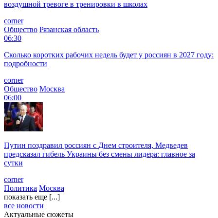
воздушной тревоге в тренировки в школах
corner
Общество
Рязанская область
06:30
Сколько коротких рабочих недель будет у россиян в 2027 году:
подробности
corner
Общество
Москва
06:00
Путин поздравил россиян с Днем строителя, Медведев
предсказал гибель Украины без смены лидера: главное за
сутки
corner
Политика
Москва
показать еще [...]
все новости
Актуальные сюжеты