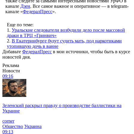
также следите за самыми интересными новостями УрФО в
канале
Дзен
. Все самое важное и оперативное — в telegram-
канале «
ФедералПресс
».
Еще по теме:
1.
Уральские следователи возбудили дело после массовой
драки в ТРЦ «Гринвич»
2.
В Екатеринбурге будут судить мать, под наркотиками
утопившую дочь в ванне
Добавьте
ФедералПресс
в мои источники, чтобы быть в курсе
новостей дня.
Реклама
Новости
09:16
Зеленский раскрыл правду о производстве баллистики на
Украине
corner
Общество
Украина
09:13