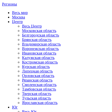
Регионы
Весь мир
Москва
Центр
Весь Центр
Московская область
Белгородская область
Брянская область
Владимирская область
Воронежская область
Ивановская область
Калужская область
Костромская область
Курская область
Липецкая область
Орловская область
Рязанская область
Смоленская область
Тамбовская область
Тверская область
Тульская область
Ярославская область
Юг
Весь Юг