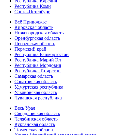
Республика Карелия
Республика Коми
Санкт-Петербург
Всё Приволжье
Кировская область
Нижегородская область
Оренбургская область
Пензенская область
Пермский край
Республика Башкортостан
Республика Марий Эл
Республика Мордовия
Республика Татарстан
Самарская область
Саратовская область
Удмуртская республика
Ульяновская область
Чувашская республика
Весь Урал
Свердловская область
Челябинская область
Курганская область
Тюменская область