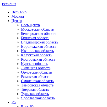
Регионы
Весь мир
Москва
Центр
Весь Центр
Московская область
Белгородская область
Брянская область
Владимирская область
Воронежская область
Ивановская область
Калужская область
Костромская область
Курская область
Липецкая область
Орловская область
Рязанская область
Смоленская область
Тамбовская область
Тверская область
Тульская область
Ярославская область
Юг
Весь Юг