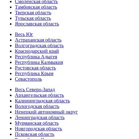
Смоленская область
Тамбовская область
Тверская область
Тульская область
Ярославская область
Весь Юг
Астраханская область
Волгоградская область
Краснодарский край
Республика Адыгея
Республика Калмыкия
Ростовская область
Республика Крым
Севастополь
Весь Северо-Запад
Архангельская область
Калининградская область
Вологодская область
Ненецкий автономный округ
Ленинградская область
Мурманская область
Новгородская область
Псковская область