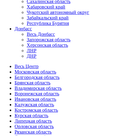
Сахалинская область
Хабаровский край
Чукотский автономный округ
Забайкальский край
Республика Бурятия
Донбасс
Весь Донбасс
Запорожская область
Херсонская область
ЛНР
ДНР
Весь Центр
Московская область
Белгородская область
Брянская область
Владимирская область
Воронежская область
Ивановская область
Калужская область
Костромская область
Курская область
Липецкая область
Орловская область
Рязанская область