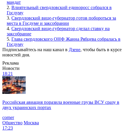
мандат
2.
Влиятельный свердловский единоросс собрался в
Госдуму
3.
Свердловский вице-губернатор готов побороться за
места в Госдуме и заксобрании
4.
Свердловский вице-губернатор сделал ставку на
заксобрание
5.
Глава свердловского ОНФ Жанна Рябцева собралась в
Госдуму
Подписывайтесь на наш канал в
Дзене
, чтобы быть в курсе
новостей дня.
Реклама
Новости
18:21
Российская авиация поразила военные грузы ВСУ сразу в
двух украинских портах
corner
Общество
Москва
17:23