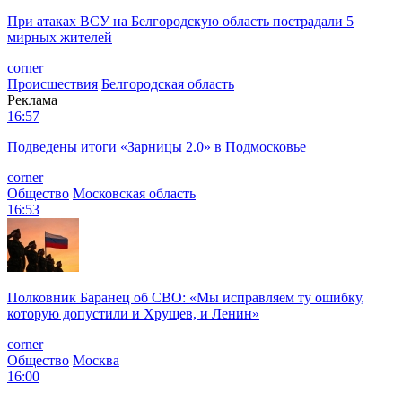
При атаках ВСУ на Белгородскую область пострадали 5
мирных жителей
corner
Происшествия
Белгородская область
Реклама
16:57
Подведены итоги «Зарницы 2.0» в Подмосковье
corner
Общество
Московская область
16:53
Полковник Баранец об СВО: «Мы исправляем ту ошибку,
которую допустили и Хрущев, и Ленин»
corner
Общество
Москва
16:00