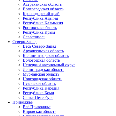
Астраханская область
Волгоградская область
Краснодарский край
Республика Адыгея
Республика Калмыкия
Ростовская область
Республика Крым
Севастополь
Северо-Запад
Весь Северо-Запад
Архангельская область
Калининградская область
Вологодская область
Ненецкий автономный округ
Ленинградская область
Мурманская область
Новгородская область
Псковская область
Республика Карелия
Республика Коми
Санкт-Петербург
Приволжье
Всё Приволжье
Кировская область