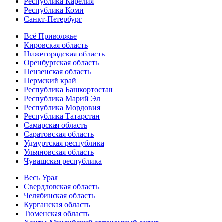
Республика Карелия
Республика Коми
Санкт-Петербург
Всё Приволжье
Кировская область
Нижегородская область
Оренбургская область
Пензенская область
Пермский край
Республика Башкортостан
Республика Марий Эл
Республика Мордовия
Республика Татарстан
Самарская область
Саратовская область
Удмуртская республика
Ульяновская область
Чувашская республика
Весь Урал
Свердловская область
Челябинская область
Курганская область
Тюменская область