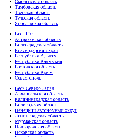
Смоленская область
Тамбовская область
Тверская область
Тульская область
Ярославская область
Весь Юг
Астраханская область
Волгоградская область
Краснодарский край
Республика Адыгея
Республика Калмыкия
Ростовская область
Республика Крым
Севастополь
Весь Северо-Запад
Архангельская область
Калининградская область
Вологодская область
Ненецкий автономный округ
Ленинградская область
Мурманская область
Новгородская область
Псковская область