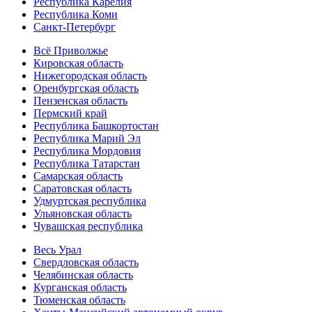
Республика Карелия
Республика Коми
Санкт-Петербург
Всё Приволжье
Кировская область
Нижегородская область
Оренбургская область
Пензенская область
Пермский край
Республика Башкортостан
Республика Марий Эл
Республика Мордовия
Республика Татарстан
Самарская область
Саратовская область
Удмуртская республика
Ульяновская область
Чувашская республика
Весь Урал
Свердловская область
Челябинская область
Курганская область
Тюменская область