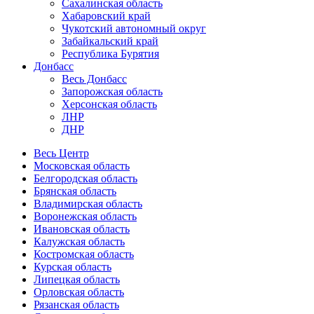
Сахалинская область
Хабаровский край
Чукотский автономный округ
Забайкальский край
Республика Бурятия
Донбасс
Весь Донбасс
Запорожская область
Херсонская область
ЛНР
ДНР
Весь Центр
Московская область
Белгородская область
Брянская область
Владимирская область
Воронежская область
Ивановская область
Калужская область
Костромская область
Курская область
Липецкая область
Орловская область
Рязанская область