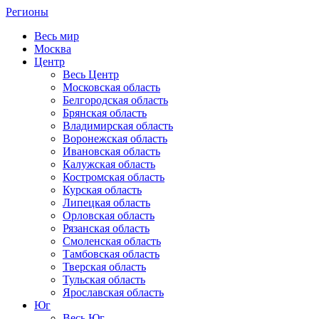
Регионы
Весь мир
Москва
Центр
Весь Центр
Московская область
Белгородская область
Брянская область
Владимирская область
Воронежская область
Ивановская область
Калужская область
Костромская область
Курская область
Липецкая область
Орловская область
Рязанская область
Смоленская область
Тамбовская область
Тверская область
Тульская область
Ярославская область
Юг
Весь Юг