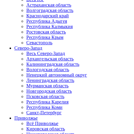
Астраханская область
Волгоградская область
Краснодарский край
Республика Адыгея
Республика Калмыкия
Ростовская область
Республика Крым
Севастополь
Северо-Запад
Весь Северо-Запад
Архангельская область
Калининградская область
Вологодская область
Ненецкий автономный округ
Ленинградская область
Мурманская область
Новгородская область
Псковская область
Республика Карелия
Республика Коми
Санкт-Петербург
Приволжье
Всё Приволжье
Кировская область