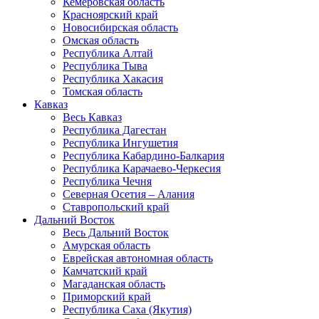
Кемеровская область
Красноярский край
Новосибирская область
Омская область
Республика Алтай
Республика Тыва
Республика Хакасия
Томская область
Кавказ
Весь Кавказ
Республика Дагестан
Республика Ингушетия
Республика Кабардино-Балкария
Республика Карачаево-Черкесия
Республика Чечня
Северная Осетия – Алания
Ставропольский край
Дальний Восток
Весь Дальний Восток
Амурская область
Еврейская автономная область
Камчатский край
Магаданская область
Приморский край
Республика Саха (Якутия)