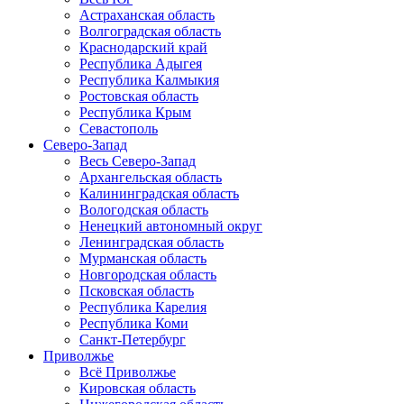
Астраханская область
Волгоградская область
Краснодарский край
Республика Адыгея
Республика Калмыкия
Ростовская область
Республика Крым
Севастополь
Северо-Запад
Весь Северо-Запад
Архангельская область
Калининградская область
Вологодская область
Ненецкий автономный округ
Ленинградская область
Мурманская область
Новгородская область
Псковская область
Республика Карелия
Республика Коми
Санкт-Петербург
Приволжье
Всё Приволжье
Кировская область