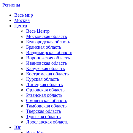
Регионы
Весь мир
Москва
Центр
Весь Центр
Московская область
Белгородская область
Брянская область
Владимирская область
Воронежская область
Ивановская область
Калужская область
Костромская область
Курская область
Липецкая область
Орловская область
Рязанская область
Смоленская область
Тамбовская область
Тверская область
Тульская область
Ярославская область
Юг
Весь Юг