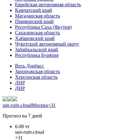
Еврейская автономная область
Камчатский край
Магаданская область
Приморский край
Республика Саха (Якутия)
Сахалинская область
Хабаровский край
Чукотский автономный округ
Забайкальский край
Республика Бурятия
Весь Донбасс
Запорожская область
Херсонская область
ЛНР
ДНР
sun-rain-cloud
Москва
+31
Прогноз на 7 дней
6.08 чт
sun-rain-cloud
+31