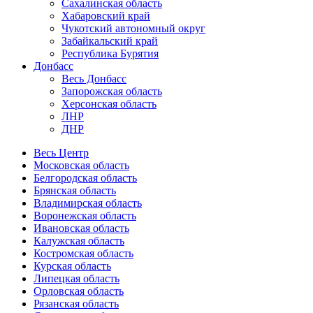
Сахалинская область
Хабаровский край
Чукотский автономный округ
Забайкальский край
Республика Бурятия
Донбасс
Весь Донбасс
Запорожская область
Херсонская область
ЛНР
ДНР
Весь Центр
Московская область
Белгородская область
Брянская область
Владимирская область
Воронежская область
Ивановская область
Калужская область
Костромская область
Курская область
Липецкая область
Орловская область
Рязанская область