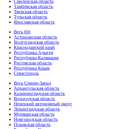
Смоленская область
Тамбовская область
Тверская область
Тульская область
Ярославская область
Весь Юг
Астраханская область
Волгоградская область
Краснодарский край
Республика Адыгея
Республика Калмыкия
Ростовская область
Республика Крым
Севастополь
Весь Северо-Запад
Архангельская область
Калининградская область
Вологодская область
Ненецкий автономный округ
Ленинградская область
Мурманская область
Новгородская область
Псковская область