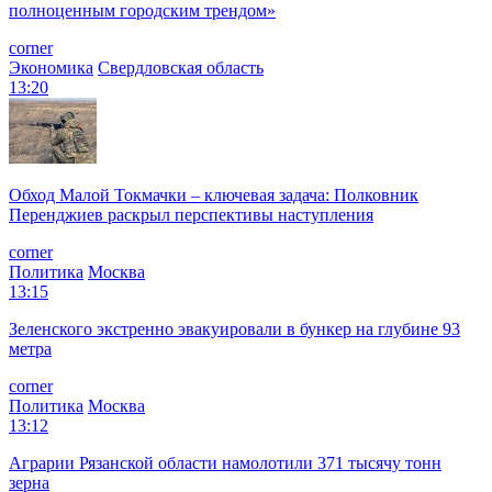
полноценным городским трендом»
corner
Экономика
Свердловская область
13:20
Обход Малой Токмачки – ключевая задача: Полковник
Перенджиев раскрыл перспективы наступления
corner
Политика
Москва
13:15
Зеленского экстренно эвакуировали в бункер на глубине 93
метра
corner
Политика
Москва
13:12
Аграрии Рязанской области намолотили 371 тысячу тонн
зерна