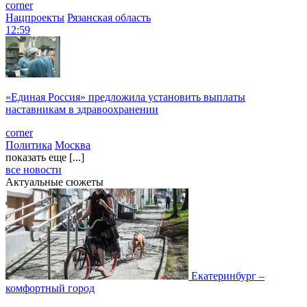
corner
Нацпроекты
Рязанская область
12:59
«Единая Россия» предложила установить выплаты
наставникам в здравоохранении
corner
Политика
Москва
показать еще [...]
все новости
Актуальные сюжеты
Екатеринбург –
комфортный город