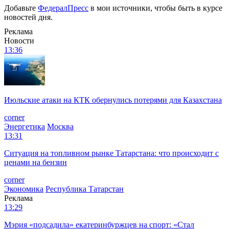
Добавьте
ФедералПресс
в мои источники, чтобы быть в курсе
новостей дня.
Реклама
Новости
13:36
Июльские атаки на КТК обернулись потерями для Казахстана
corner
Энергетика
Москва
13:31
Ситуация на топливном рынке Татарстана: что происходит с
ценами на бензин
corner
Экономика
Республика Татарстан
Реклама
13:29
Мэрия «подсадила» екатеринбуржцев на спорт: «Стал