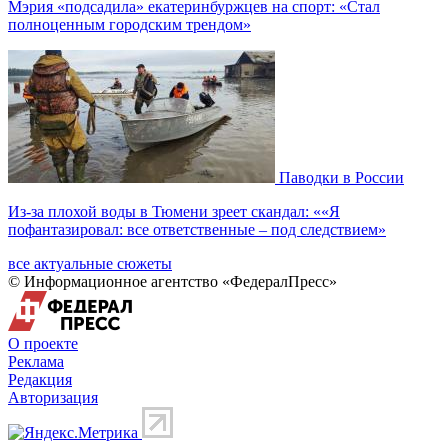
Мэрия «подсадила» екатеринбуржцев на спорт: «Стал
полноценным городским трендом»
Паводки в России
Из-за плохой воды в Тюмени зреет скандал: ««Я
пофантазировал: все ответственные – под следствием»
все актуальные сюжеты
© Информационное агентство «ФедералПресс»
О проекте
Реклама
Редакция
Авторизация