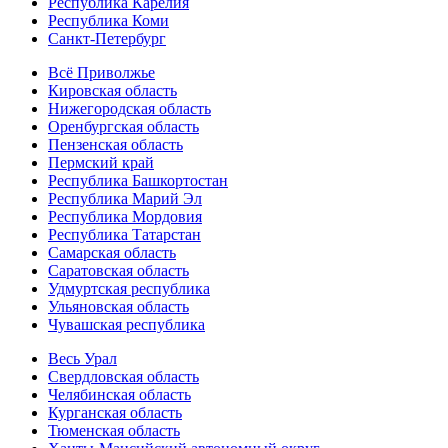
Республика Карелия
Республика Коми
Санкт-Петербург
Всё Приволжье
Кировская область
Нижегородская область
Оренбургская область
Пензенская область
Пермский край
Республика Башкортостан
Республика Марий Эл
Республика Мордовия
Республика Татарстан
Самарская область
Саратовская область
Удмуртская республика
Ульяновская область
Чувашская республика
Весь Урал
Свердловская область
Челябинская область
Курганская область
Тюменская область