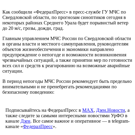
Как сообщили «ФедералПресс» в пресс-службе ГУ МЧС по
Свердловской области, по прогнозам синоптиков сегодня в
некоторых районах Среднего Урала будет порывистый ветер
до 20 м/с, грозы, дожди, град.
Главным управлением МЧС России по Свердловской области
в органы власти и местного самоуправления, руководителям
объектов жизнеобеспечения и экономики направлено
предупреждение о непогоде и возможности возникновения
чрезвычайных ситуаций, а также принятии мер по готовности
всех сил и средств к реагированию на возможные аварийные
ситуации.
В период непогоды МЧС России рекомендует быть предельно
внимательными и не пренебрегать рекомендациями по
безопасному поведению:
Подписывайтесь на ФедералПресс в
МАХ
,
Дзен.Новости
, а
также следите за самыми интересными новостями УрФО в
канале
Дзен
. Все самое важное и оперативное — в telegram-
канале «
ФедералПресс
».