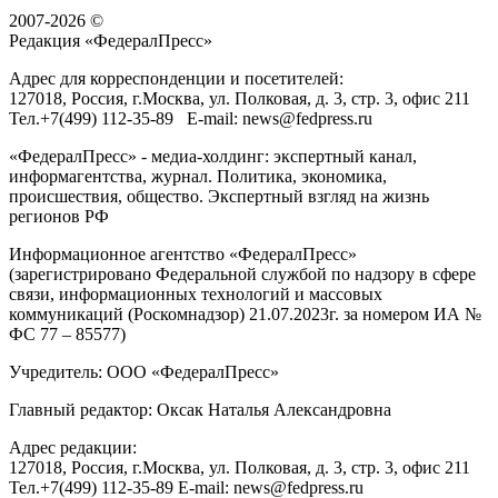
2007-2026 ©
Редакция «
ФедералПресс
»
Адрес для корреспонденции и посетителей:
127018
, Россия, г.
Москва
,
ул. Полковая, д. 3, стр. 3
, офис 211
Тел.
+7(499) 112-35-89
E-mail:
news@fedpress.ru
«ФедералПресс» - медиа-холдинг: экспертный канал,
информагентства, журнал. Политика, экономика,
происшествия, общество. Экспертный взгляд на жизнь
регионов РФ
Информационное агентство «ФедералПресс»
(зарегистрировано Федеральной службой по надзору в сфере
связи, информационных технологий и массовых
коммуникаций (Роскомнадзор) 21.07.2023г. за номером ИА №
ФС 77 – 85577)
Учредитель: ООО «ФедералПресс»
Главный редактор: Оксак Наталья Александровна
Адрес редакции:
127018, Россия, г.Москва, ул. Полковая, д. 3, стр. 3, офис 211
Тел.+7(499) 112-35-89 E-mail: news@fedpress.ru