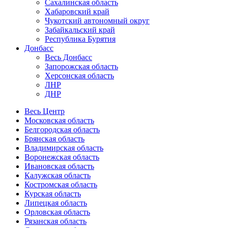
Сахалинская область
Хабаровский край
Чукотский автономный округ
Забайкальский край
Республика Бурятия
Донбасс
Весь Донбасс
Запорожская область
Херсонская область
ЛНР
ДНР
Весь Центр
Московская область
Белгородская область
Брянская область
Владимирская область
Воронежская область
Ивановская область
Калужская область
Костромская область
Курская область
Липецкая область
Орловская область
Рязанская область