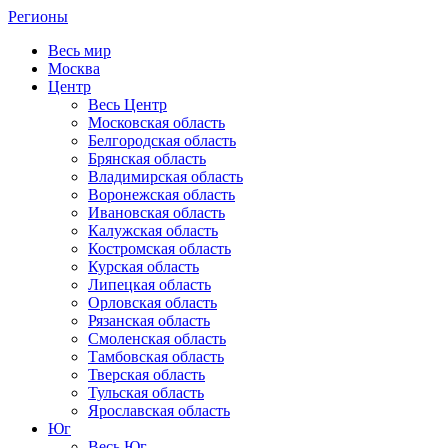
Регионы
Весь мир
Москва
Центр
Весь Центр
Московская область
Белгородская область
Брянская область
Владимирская область
Воронежская область
Ивановская область
Калужская область
Костромская область
Курская область
Липецкая область
Орловская область
Рязанская область
Смоленская область
Тамбовская область
Тверская область
Тульская область
Ярославская область
Юг
Весь Юг