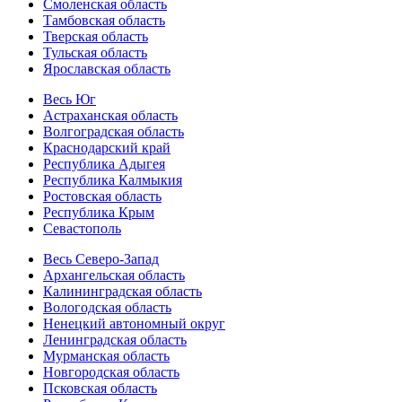
Смоленская область
Тамбовская область
Тверская область
Тульская область
Ярославская область
Весь Юг
Астраханская область
Волгоградская область
Краснодарский край
Республика Адыгея
Республика Калмыкия
Ростовская область
Республика Крым
Севастополь
Весь Северо-Запад
Архангельская область
Калининградская область
Вологодская область
Ненецкий автономный округ
Ленинградская область
Мурманская область
Новгородская область
Псковская область