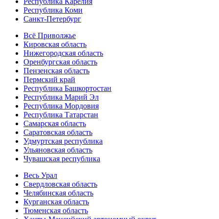
Республика Карелия
Республика Коми
Санкт-Петербург
Всё Приволжье
Кировская область
Нижегородская область
Оренбургская область
Пензенская область
Пермский край
Республика Башкортостан
Республика Марий Эл
Республика Мордовия
Республика Татарстан
Самарская область
Саратовская область
Удмуртская республика
Ульяновская область
Чувашская республика
Весь Урал
Свердловская область
Челябинская область
Курганская область
Тюменская область