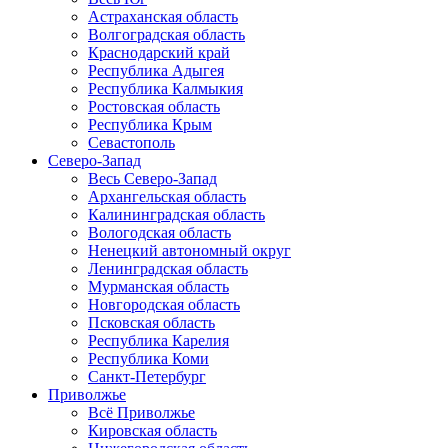
Астраханская область
Волгоградская область
Краснодарский край
Республика Адыгея
Республика Калмыкия
Ростовская область
Республика Крым
Севастополь
Северо-Запад
Весь Северо-Запад
Архангельская область
Калининградская область
Вологодская область
Ненецкий автономный округ
Ленинградская область
Мурманская область
Новгородская область
Псковская область
Республика Карелия
Республика Коми
Санкт-Петербург
Приволжье
Всё Приволжье
Кировская область