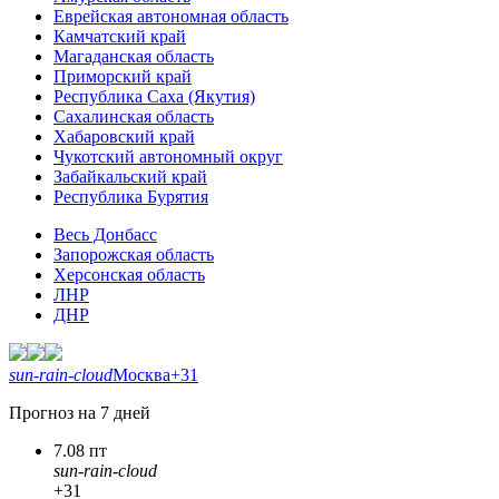
Еврейская автономная область
Камчатский край
Магаданская область
Приморский край
Республика Саха (Якутия)
Сахалинская область
Хабаровский край
Чукотский автономный округ
Забайкальский край
Республика Бурятия
Весь Донбасс
Запорожская область
Херсонская область
ЛНР
ДНР
sun-rain-cloud
Москва
+31
Прогноз на 7 дней
7.08 пт
sun-rain-cloud
+31