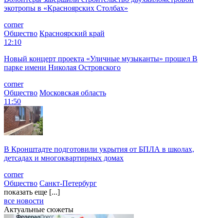
экотропы в «Красноярских Столбах»
corner
Общество
Красноярский край
12:10
Новый концерт проекта «Уличные музыканты» прошел В
парке имени Николая Островского
corner
Общество
Московская область
11:50
В Кронштадте подготовили укрытия от БПЛА в школах,
детсадах и многоквартирных домах
corner
Общество
Санкт-Петербург
показать еще [...]
все новости
Актуальные сюжеты