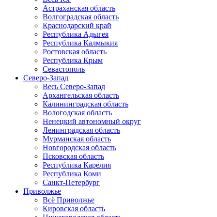
Астраханская область
Волгоградская область
Краснодарский край
Республика Адыгея
Республика Калмыкия
Ростовская область
Республика Крым
Севастополь
Северо-Запад
Весь Северо-Запад
Архангельская область
Калининградская область
Вологодская область
Ненецкий автономный округ
Ленинградская область
Мурманская область
Новгородская область
Псковская область
Республика Карелия
Республика Коми
Санкт-Петербург
Приволжье
Всё Приволжье
Кировская область