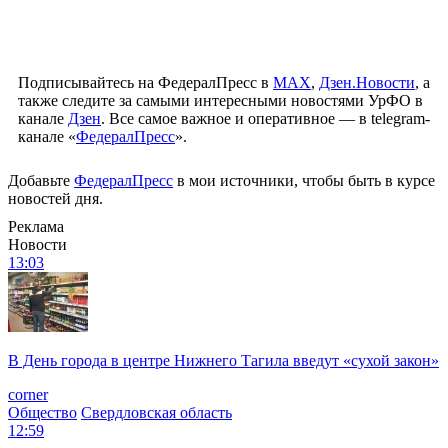
Подписывайтесь на ФедералПресс в
МАХ
,
Дзен.Новости
, а
также следите за самыми интересными новостями УрФО в
канале
Дзен
. Все самое важное и оперативное — в telegram-
канале «
ФедералПресс
».
Добавьте
ФедералПресс
в мои источники, чтобы быть в курсе
новостей дня.
Реклама
Новости
13:03
В День города в центре Нижнего Тагила введут «сухой закон»
corner
Общество
Свердловская область
12:59