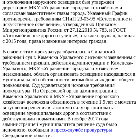
и отключения наружного освещения был утвержден
директором МКУ «Управление городского хозяйства» и
согласован заместителем главы города. Указанный График
противоречил требованиям СНиП 23-05-95 «Естественное и
искусственное освещение», утвержденных Приказом
Минрегионразвития России от 27.12.2010 № 783, и ГОСТ
«Автомобильные дороги и улицы», а также нарушал, начиная
с 2015 года, права и законные интересы граждан.
В связи с этим прокуратура обратилась в Синарский
районный суд г. Каменска-Уральского с исковым заявлением с
требованием признать действия администрации г. Каменска-
Уральского, МКУ «Управление городского хозяйства»
незаконными, обязать организовать освещение находящихся в
муниципальной собственности автомобильных дорог общего
пользования. Суд удовлетворил исковые требования
прокуратуры. На Отраслевой орган администрации г.
Каменска-Уральского и МКУ «Управление городского
хозяйства» возложена обязанность в течение 1,5 лет с момента
вступления решения в законную силу организовать
освещение муниципальных дорог в соответствие с
действующими нормативами. В ноябре 2017 года
администрацией муниципалитета решение суда было
исполнено, сообщили
в пресс-службе прокуратуры
Свердловской области.