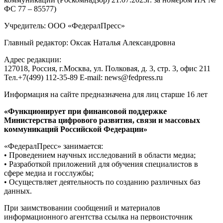
ФС 77 – 85577)
Учредитель: ООО «ФедералПресс»
Главный редактор: Оксак Наталья Александровна
Адрес редакции:
127018, Россия, г.Москва, ул. Полковая, д. 3, стр. 3, офис 211
Тел.+7(499) 112-35-89 E-mail: news@fedpress.ru
Информация на сайте предназначена для лиц старше 16 лет
«Функционирует при финансовой поддержке
Министерства цифрового развития, связи и массовых
коммуникаций Российской Федерации»
«ФедералПресс» занимается:
• Проведением научных исследований в области медиа;
• Разработкой приложений для обучения специалистов в
сфере медиа и госслужбы;
• Осуществляет деятельность по созданию различных баз
данных.
При заимствовании сообщений и материалов
информационного агентства ссылка на первоисточник