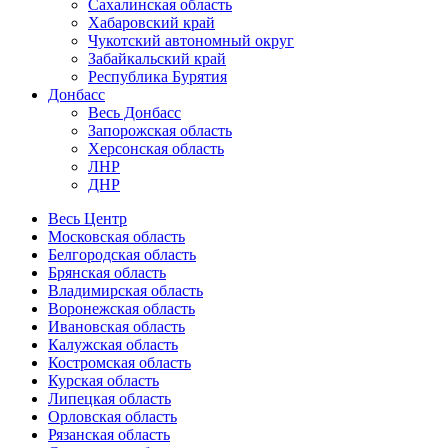
Сахалинская область
Хабаровский край
Чукотский автономный округ
Забайкальский край
Республика Бурятия
Донбасс
Весь Донбасс
Запорожская область
Херсонская область
ЛНР
ДНР
Весь Центр
Московская область
Белгородская область
Брянская область
Владимирская область
Воронежская область
Ивановская область
Калужская область
Костромская область
Курская область
Липецкая область
Орловская область
Рязанская область