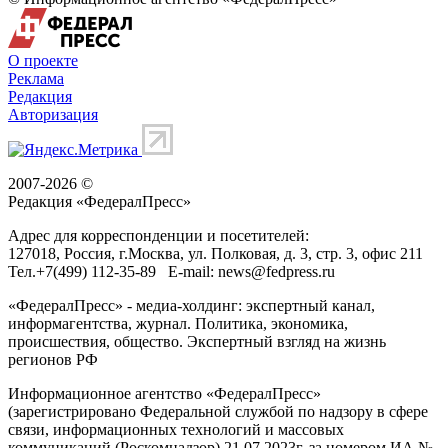
О проекте
Реклама
Редакция
Авторизация
2007-2026 ©
Редакция «
ФедералПресс
»
Адрес для корреспонденции и посетителей:
127018
, Россия, г.
Москва
,
ул. Полковая, д. 3, стр. 3
, офис 211
Тел.
+7(499) 112-35-89
E-mail:
news@fedpress.ru
«ФедералПресс» - медиа-холдинг: экспертный канал,
информагентства, журнал. Политика, экономика,
происшествия, общество. Экспертный взгляд на жизнь
регионов РФ
Информационное агентство «ФедералПресс»
(зарегистрировано Федеральной службой по надзору в сфере
связи, информационных технологий и массовых
коммуникаций (Роскомнадзор) 21.07.2023г. за номером ИА №