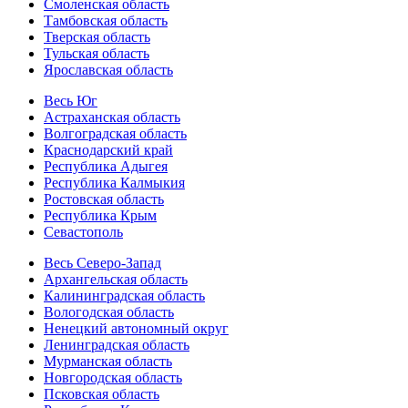
Смоленская область
Тамбовская область
Тверская область
Тульская область
Ярославская область
Весь Юг
Астраханская область
Волгоградская область
Краснодарский край
Республика Адыгея
Республика Калмыкия
Ростовская область
Республика Крым
Севастополь
Весь Северо-Запад
Архангельская область
Калининградская область
Вологодская область
Ненецкий автономный округ
Ленинградская область
Мурманская область
Новгородская область
Псковская область