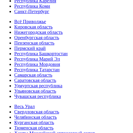
Республика Карелия
Республика Коми
Санкт-Петербург
Всё Приволжье
Кировская область
Нижегородская область
Оренбургская область
Пензенская область
Пермский край
Республика Башкортостан
Республика Марий Эл
Республика Мордовия
Республика Татарстан
Самарская область
Саратовская область
Удмуртская республика
Ульяновская область
Чувашская республика
Весь Урал
Свердловская область
Челябинская область
Курганская область
Тюменская область