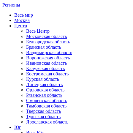
Регионы
Весь мир
Москва
Центр
Весь Центр
Московская область
Белгородская область
Брянская область
Владимирская область
Воронежская область
Ивановская область
Калужская область
Костромская область
Курская область
Липецкая область
Орловская область
Рязанская область
Смоленская область
Тамбовская область
Тверская область
Тульская область
Ярославская область
Юг
Весь Юг