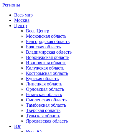
Регионы
Весь мир
Москва
Центр
Весь Центр
Московская область
Белгородская область
Брянская область
Владимирская область
Воронежская область
Ивановская область
Калужская область
Костромская область
Курская область
Липецкая область
Орловская область
Рязанская область
Смоленская область
Тамбовская область
Тверская область
Тульская область
Ярославская область
Юг
Весь Юг