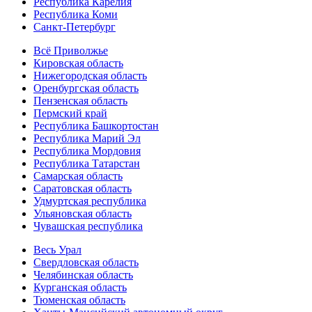
Республика Карелия
Республика Коми
Санкт-Петербург
Всё Приволжье
Кировская область
Нижегородская область
Оренбургская область
Пензенская область
Пермский край
Республика Башкортостан
Республика Марий Эл
Республика Мордовия
Республика Татарстан
Самарская область
Саратовская область
Удмуртская республика
Ульяновская область
Чувашская республика
Весь Урал
Свердловская область
Челябинская область
Курганская область
Тюменская область