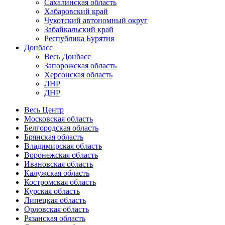
Сахалинская область
Хабаровский край
Чукотский автономный округ
Забайкальский край
Республика Бурятия
Донбасс
Весь Донбасс
Запорожская область
Херсонская область
ЛНР
ДНР
Весь Центр
Московская область
Белгородская область
Брянская область
Владимирская область
Воронежская область
Ивановская область
Калужская область
Костромская область
Курская область
Липецкая область
Орловская область
Рязанская область