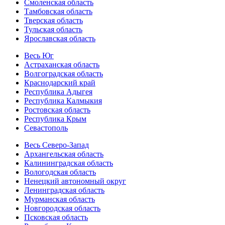
Смоленская область
Тамбовская область
Тверская область
Тульская область
Ярославская область
Весь Юг
Астраханская область
Волгоградская область
Краснодарский край
Республика Адыгея
Республика Калмыкия
Ростовская область
Республика Крым
Севастополь
Весь Северо-Запад
Архангельская область
Калининградская область
Вологодская область
Ненецкий автономный округ
Ленинградская область
Мурманская область
Новгородская область
Псковская область