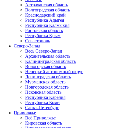
Астраханская область
Волгоградская область
Краснодарский край
Республика Адыгея
Республика Калмыкия
Ростовская область
Республика Крым
Севастополь
Северо-Запад
Весь Северо-Запад
Архангельская область
Калининградская область
Вологодская область
Ненецкий автономный округ
Ленинградская область
Мурманская область
Новгородская область
Псковская область
Республика Карелия
Республика Коми
Санкт-Петербург
Приволжье
Всё Приволжье
Кировская область