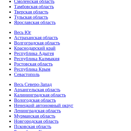
Смоленская область
Тамбовская область
Тверская область
Тульская область
Ярославская область
Весь Юг
Астраханская область
Волгоградская область
Краснодарский край
Республика Адыгея
Республика Калмыкия
Ростовская область
Республика Крым
Севастополь
Весь Северо-Запад
Архангельская область
Калининградская область
Вологодская область
Ненецкий автономный округ
Ленинградская область
Мурманская область
Новгородская область
Псковская область