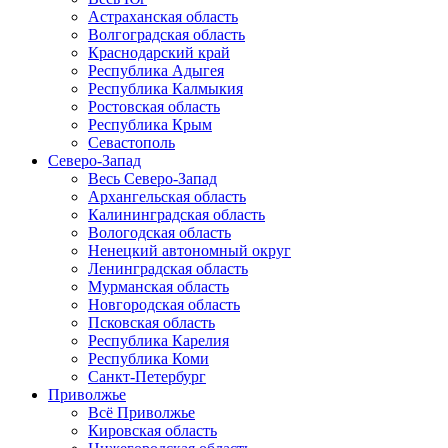
Астраханская область
Волгоградская область
Краснодарский край
Республика Адыгея
Республика Калмыкия
Ростовская область
Республика Крым
Севастополь
Северо-Запад
Весь Северо-Запад
Архангельская область
Калининградская область
Вологодская область
Ненецкий автономный округ
Ленинградская область
Мурманская область
Новгородская область
Псковская область
Республика Карелия
Республика Коми
Санкт-Петербург
Приволжье
Всё Приволжье
Кировская область