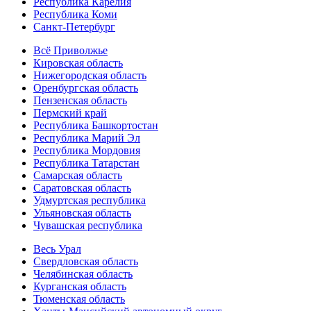
Республика Карелия
Республика Коми
Санкт-Петербург
Всё Приволжье
Кировская область
Нижегородская область
Оренбургская область
Пензенская область
Пермский край
Республика Башкортостан
Республика Марий Эл
Республика Мордовия
Республика Татарстан
Самарская область
Саратовская область
Удмуртская республика
Ульяновская область
Чувашская республика
Весь Урал
Свердловская область
Челябинская область
Курганская область
Тюменская область