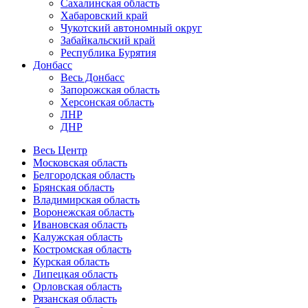
Сахалинская область
Хабаровский край
Чукотский автономный округ
Забайкальский край
Республика Бурятия
Донбасс
Весь Донбасс
Запорожская область
Херсонская область
ЛНР
ДНР
Весь Центр
Московская область
Белгородская область
Брянская область
Владимирская область
Воронежская область
Ивановская область
Калужская область
Костромская область
Курская область
Липецкая область
Орловская область
Рязанская область