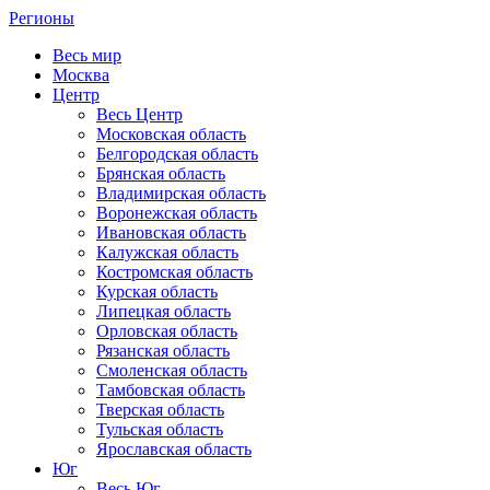
Регионы
Весь мир
Москва
Центр
Весь Центр
Московская область
Белгородская область
Брянская область
Владимирская область
Воронежская область
Ивановская область
Калужская область
Костромская область
Курская область
Липецкая область
Орловская область
Рязанская область
Смоленская область
Тамбовская область
Тверская область
Тульская область
Ярославская область
Юг
Весь Юг