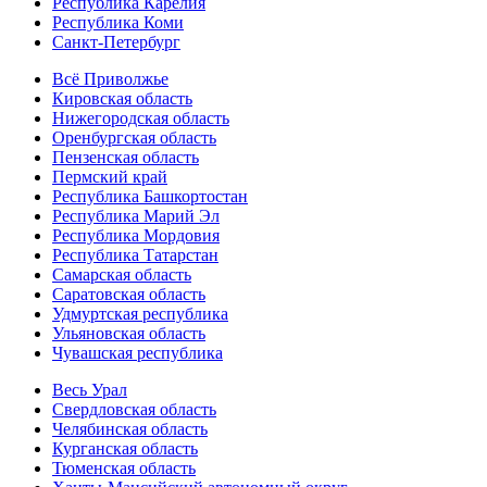
Республика Карелия
Республика Коми
Санкт-Петербург
Всё Приволжье
Кировская область
Нижегородская область
Оренбургская область
Пензенская область
Пермский край
Республика Башкортостан
Республика Марий Эл
Республика Мордовия
Республика Татарстан
Самарская область
Саратовская область
Удмуртская республика
Ульяновская область
Чувашская республика
Весь Урал
Свердловская область
Челябинская область
Курганская область
Тюменская область