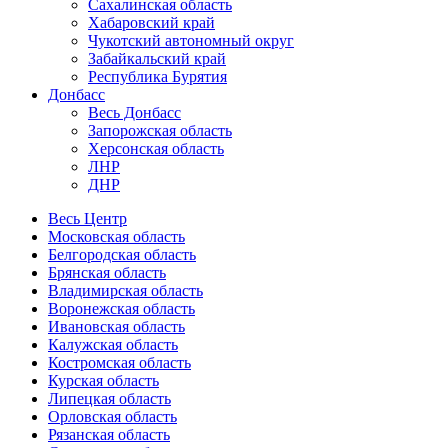
Сахалинская область
Хабаровский край
Чукотский автономный округ
Забайкальский край
Республика Бурятия
Донбасс
Весь Донбасс
Запорожская область
Херсонская область
ЛНР
ДНР
Весь Центр
Московская область
Белгородская область
Брянская область
Владимирская область
Воронежская область
Ивановская область
Калужская область
Костромская область
Курская область
Липецкая область
Орловская область
Рязанская область