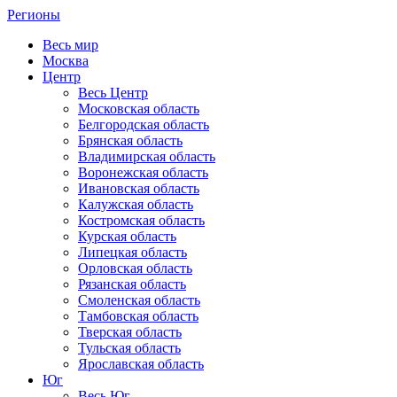
Регионы
Весь мир
Москва
Центр
Весь Центр
Московская область
Белгородская область
Брянская область
Владимирская область
Воронежская область
Ивановская область
Калужская область
Костромская область
Курская область
Липецкая область
Орловская область
Рязанская область
Смоленская область
Тамбовская область
Тверская область
Тульская область
Ярославская область
Юг
Весь Юг