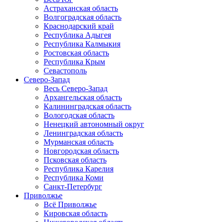
Астраханская область
Волгоградская область
Краснодарский край
Республика Адыгея
Республика Калмыкия
Ростовская область
Республика Крым
Севастополь
Северо-Запад
Весь Северо-Запад
Архангельская область
Калининградская область
Вологодская область
Ненецкий автономный округ
Ленинградская область
Мурманская область
Новгородская область
Псковская область
Республика Карелия
Республика Коми
Санкт-Петербург
Приволжье
Всё Приволжье
Кировская область