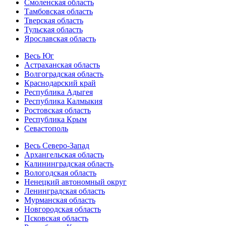
Смоленская область
Тамбовская область
Тверская область
Тульская область
Ярославская область
Весь Юг
Астраханская область
Волгоградская область
Краснодарский край
Республика Адыгея
Республика Калмыкия
Ростовская область
Республика Крым
Севастополь
Весь Северо-Запад
Архангельская область
Калининградская область
Вологодская область
Ненецкий автономный округ
Ленинградская область
Мурманская область
Новгородская область
Псковская область