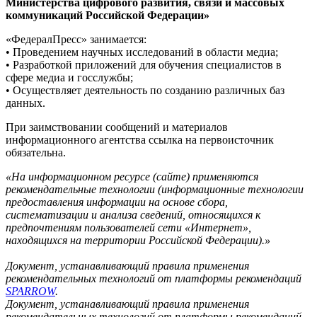
Министерства цифрового развития, связи и массовых
коммуникаций Российской Федерации»
«ФедералПресс» занимается:
• Проведением научных исследований в области медиа;
• Разработкой приложений для обучения специалистов в
сфере медиа и госслужбы;
• Осуществляет деятельность по созданию различных баз
данных.
При заимствовании сообщений и материалов
информационного агентства ссылка на первоисточник
обязательна.
«На информационном ресурсе (сайте) применяются
рекомендательные технологии (информационные технологии
предоставления информации на основе сбора,
систематизации и анализа сведений, относящихся к
предпочтениям пользователей сети «Интернет»,
находящихся на территории Российской Федерации).»
Документ, устанавливающий правила применения
рекомендательных технологий от платформы рекомендаций
SPARROW
.
Документ, устанавливающий правила применения
рекомендательных технологий от платформы рекомендаций