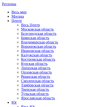
Регионы
Весь мир
Москва
Центр
Весь Центр
Московская область
Белгородская область
Брянская область
Владимирская область
Воронежская область
Ивановская область
Калужская область
Костромская область
Курская область
Липецкая область
Орловская область
Рязанская область
Смоленская область
Тамбовская область
Тверская область
Тульская область
Ярославская область
Юг
Весь Юг