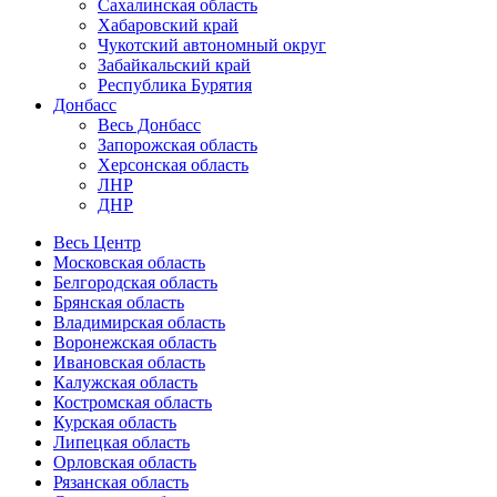
Сахалинская область
Хабаровский край
Чукотский автономный округ
Забайкальский край
Республика Бурятия
Донбасс
Весь Донбасс
Запорожская область
Херсонская область
ЛНР
ДНР
Весь Центр
Московская область
Белгородская область
Брянская область
Владимирская область
Воронежская область
Ивановская область
Калужская область
Костромская область
Курская область
Липецкая область
Орловская область
Рязанская область