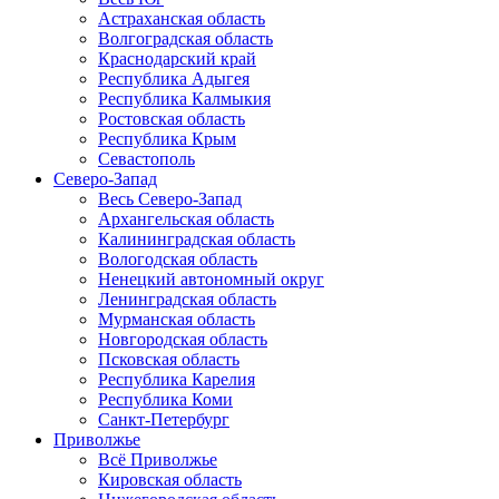
Астраханская область
Волгоградская область
Краснодарский край
Республика Адыгея
Республика Калмыкия
Ростовская область
Республика Крым
Севастополь
Северо-Запад
Весь Северо-Запад
Архангельская область
Калининградская область
Вологодская область
Ненецкий автономный округ
Ленинградская область
Мурманская область
Новгородская область
Псковская область
Республика Карелия
Республика Коми
Санкт-Петербург
Приволжье
Всё Приволжье
Кировская область