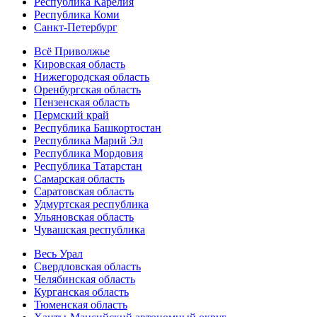
Республика Карелия
Республика Коми
Санкт-Петербург
Всё Приволжье
Кировская область
Нижегородская область
Оренбургская область
Пензенская область
Пермский край
Республика Башкортостан
Республика Марий Эл
Республика Мордовия
Республика Татарстан
Самарская область
Саратовская область
Удмуртская республика
Ульяновская область
Чувашская республика
Весь Урал
Свердловская область
Челябинская область
Курганская область
Тюменская область