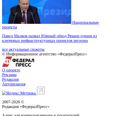
Национальные
проекты
Павел Малков назвал Южный обход Рязани одним из
ключевых инфраструктурных проектов региона
все актуальные сюжеты
© Информационное агентство «ФедералПресс»
О проекте
Реклама
Редакция
Авторизация
2007-2026 ©
Редакция «
ФедералПресс
»
Адрес для корреспонденции и посетителей: