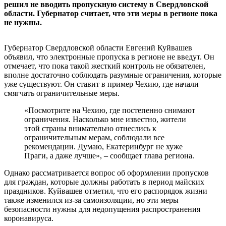
решил не вводить пропускную систему в Свердловской
области. Губернатор считает, что эти меры в регионе пока
не нужны.
Губернатор Свердловской области Евгений Куйвашев
объявил, что электронные пропуска в регионе не введут. Он
отмечает, что пока такой жесткий контроль не обязателен,
вполне достаточно соблюдать разумные ограничения, которые
уже существуют. Он ставит в пример Чехию, где начали
смягчать ограничительные меры.
«Посмотрите на Чехию, где постепенно снимают
ограничения. Насколько мне известно, жители
этой страны внимательно отнеслись к
ограничительным мерам, соблюдали все
рекомендации. Думаю, Екатеринбург не хуже
Праги, а даже лучше», – сообщает глава региона.
Однако рассматривается вопрос об оформлении пропусков
для граждан, которые должны работать в период майских
праздников. Куйвашев отметил, что его распорядок жизни
также изменился из-за самоизоляции, но эти меры
безопасности нужны для недопущения распространения
коронавируса.