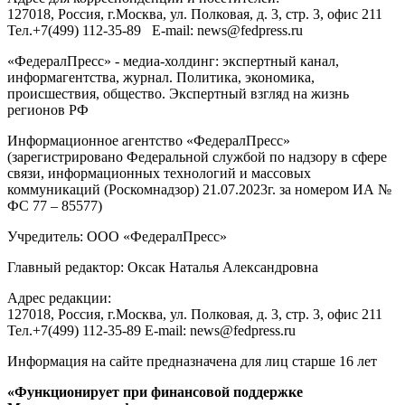
127018
, Россия, г.
Москва
,
ул. Полковая, д. 3, стр. 3
, офис 211
Тел.
+7(499) 112-35-89
E-mail:
news@fedpress.ru
«ФедералПресс» - медиа-холдинг: экспертный канал,
информагентства, журнал. Политика, экономика,
происшествия, общество. Экспертный взгляд на жизнь
регионов РФ
Информационное агентство «ФедералПресс»
(зарегистрировано Федеральной службой по надзору в сфере
связи, информационных технологий и массовых
коммуникаций (Роскомнадзор) 21.07.2023г. за номером ИА №
ФС 77 – 85577)
Учредитель: ООО «ФедералПресс»
Главный редактор: Оксак Наталья Александровна
Адрес редакции:
127018, Россия, г.Москва, ул. Полковая, д. 3, стр. 3, офис 211
Тел.+7(499) 112-35-89 E-mail: news@fedpress.ru
Информация на сайте предназначена для лиц старше 16 лет
«Функционирует при финансовой поддержке