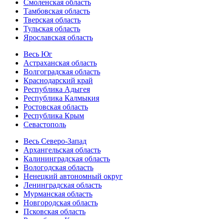
Смоленская область
Тамбовская область
Тверская область
Тульская область
Ярославская область
Весь Юг
Астраханская область
Волгоградская область
Краснодарский край
Республика Адыгея
Республика Калмыкия
Ростовская область
Республика Крым
Севастополь
Весь Северо-Запад
Архангельская область
Калининградская область
Вологодская область
Ненецкий автономный округ
Ленинградская область
Мурманская область
Новгородская область
Псковская область