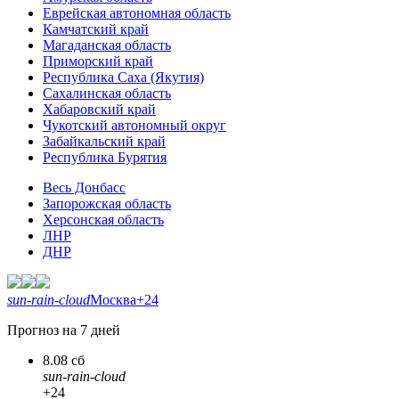
Еврейская автономная область
Камчатский край
Магаданская область
Приморский край
Республика Саха (Якутия)
Сахалинская область
Хабаровский край
Чукотский автономный округ
Забайкальский край
Республика Бурятия
Весь Донбасс
Запорожская область
Херсонская область
ЛНР
ДНР
sun-rain-cloud
Москва
+24
Прогноз на 7 дней
8.08 сб
sun-rain-cloud
+24