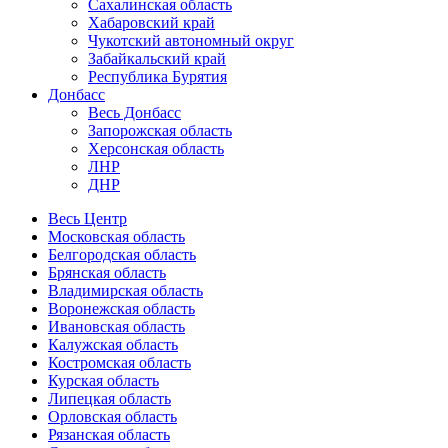
Сахалинская область
Хабаровский край
Чукотский автономный округ
Забайкальский край
Республика Бурятия
Донбасс
Весь Донбасс
Запорожская область
Херсонская область
ЛНР
ДНР
Весь Центр
Московская область
Белгородская область
Брянская область
Владимирская область
Воронежская область
Ивановская область
Калужская область
Костромская область
Курская область
Липецкая область
Орловская область
Рязанская область