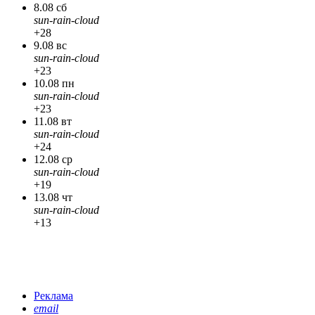
8.08 сб
sun-rain-cloud
+28
9.08 вс
sun-rain-cloud
+23
10.08 пн
sun-rain-cloud
+23
11.08 вт
sun-rain-cloud
+24
12.08 ср
sun-rain-cloud
+19
13.08 чт
sun-rain-cloud
+13
Реклама
email