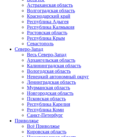
Астраханская область
Волгоградская область
Краснодарский край
Республика Адыгея
Республика Калмыкия
Ростовская область
Республика Крым
Севастополь
Северо-Запад
Весь Северо-Запад
Архангельская область
Калининградская область
Вологодская область
Ненецкий автономный округ
Ленинградская область
Мурманская область
Новгородская область
Псковская область
Республика Карелия
Республика Коми
Санкт-Петербург
Приволжье
Всё Приволжье
Кировская область