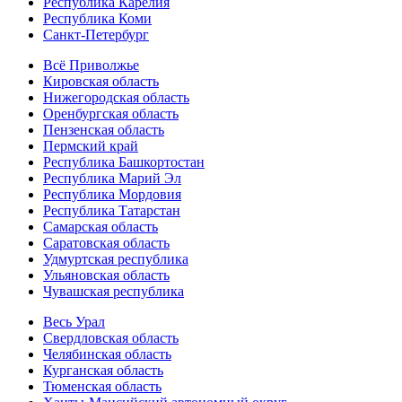
Республика Карелия
Республика Коми
Санкт-Петербург
Всё Приволжье
Кировская область
Нижегородская область
Оренбургская область
Пензенская область
Пермский край
Республика Башкортостан
Республика Марий Эл
Республика Мордовия
Республика Татарстан
Самарская область
Саратовская область
Удмуртская республика
Ульяновская область
Чувашская республика
Весь Урал
Свердловская область
Челябинская область
Курганская область
Тюменская область