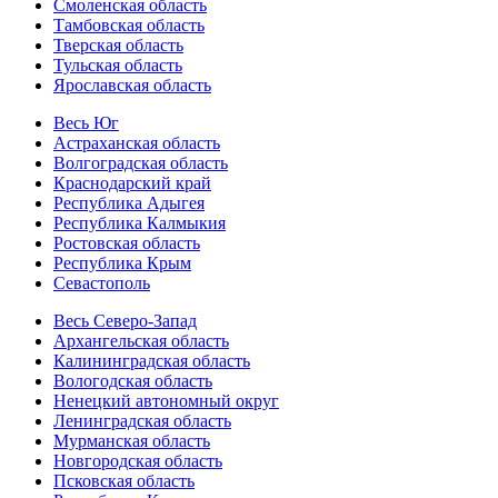
Смоленская область
Тамбовская область
Тверская область
Тульская область
Ярославская область
Весь Юг
Астраханская область
Волгоградская область
Краснодарский край
Республика Адыгея
Республика Калмыкия
Ростовская область
Республика Крым
Севастополь
Весь Северо-Запад
Архангельская область
Калининградская область
Вологодская область
Ненецкий автономный округ
Ленинградская область
Мурманская область
Новгородская область
Псковская область