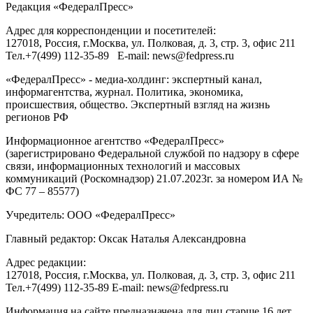
Редакция «
ФедералПресс
»
Адрес для корреспонденции и посетителей:
127018
, Россия, г.
Москва
,
ул. Полковая, д. 3, стр. 3
, офис 211
Тел.
+7(499) 112-35-89
E-mail:
news@fedpress.ru
«ФедералПресс» - медиа-холдинг: экспертный канал,
информагентства, журнал. Политика, экономика,
происшествия, общество. Экспертный взгляд на жизнь
регионов РФ
Информационное агентство «ФедералПресс»
(зарегистрировано Федеральной службой по надзору в сфере
связи, информационных технологий и массовых
коммуникаций (Роскомнадзор) 21.07.2023г. за номером ИА №
ФС 77 – 85577)
Учредитель: ООО «ФедералПресс»
Главный редактор: Оксак Наталья Александровна
Адрес редакции:
127018, Россия, г.Москва, ул. Полковая, д. 3, стр. 3, офис 211
Тел.+7(499) 112-35-89 E-mail: news@fedpress.ru
Информация на сайте предназначена для лиц старше 16 лет