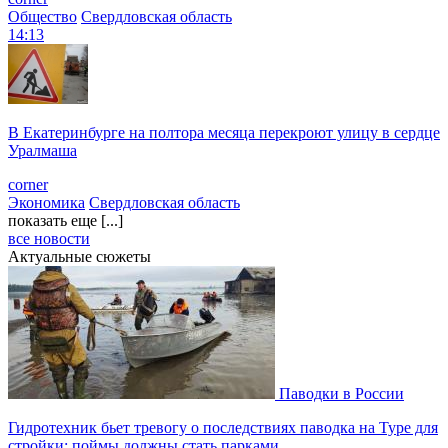
Общество
Свердловская область
14:13
В Екатеринбурге на полтора месяца перекроют улицу в сердце
Уралмаша
corner
Экономика
Свердловская область
показать еще [...]
все новости
Актуальные сюжеты
Паводки в России
Гидротехник бьет тревогу о последствиях паводка на Туре для
стройки: поймы должны стать парками