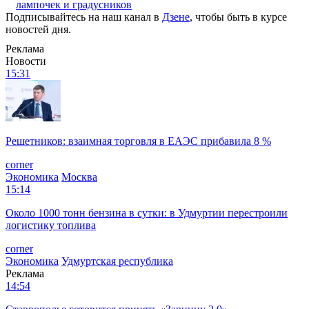
лампочек и градусников
Подписывайтесь на наш канал в
Дзене
, чтобы быть в курсе
новостей дня.
Реклама
Новости
15:31
Решетников: взаимная торговля в ЕАЭС прибавила 8 %
corner
Экономика
Москва
15:14
Около 1000 тонн бензина в сутки: в Удмуртии перестроили
логистику топлива
corner
Экономика
Удмуртская республика
Реклама
14:54