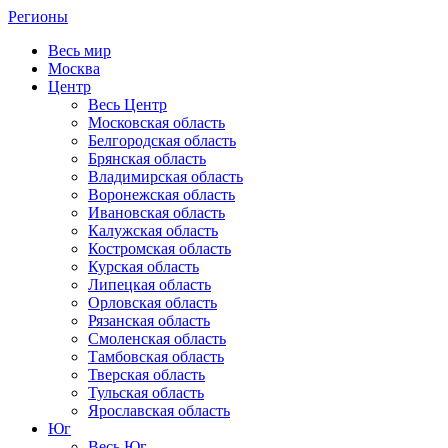
Регионы
Весь мир
Москва
Центр
Весь Центр
Московская область
Белгородская область
Брянская область
Владимирская область
Воронежская область
Ивановская область
Калужская область
Костромская область
Курская область
Липецкая область
Орловская область
Рязанская область
Смоленская область
Тамбовская область
Тверская область
Тульская область
Ярославская область
Юг
Весь Юг