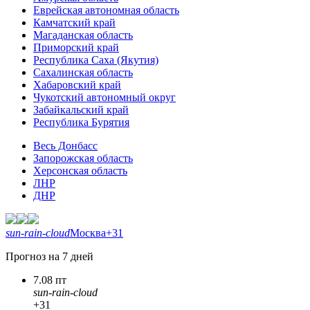
Еврейская автономная область
Камчатский край
Магаданская область
Приморский край
Республика Саха (Якутия)
Сахалинская область
Хабаровский край
Чукотский автономный округ
Забайкальский край
Республика Бурятия
Весь Донбасс
Запорожская область
Херсонская область
ЛНР
ДНР
sun-rain-cloud
Москва
+31
Прогноз на 7 дней
7.08 пт
sun-rain-cloud
+31