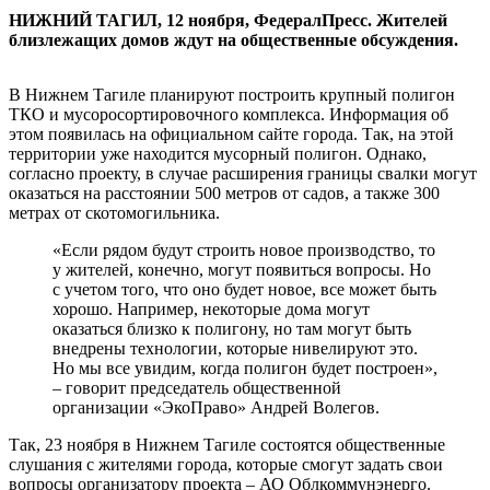
НИЖНИЙ ТАГИЛ, 12 ноября, ФедералПресс. Жителей
близлежащих домов ждут на общественные обсуждения.
В Нижнем Тагиле планируют построить крупный полигон
ТКО и мусоросортировочного комплекса. Информация об
этом появилась на официальном сайте города. Так, на этой
территории уже находится мусорный полигон. Однако,
согласно проекту, в случае расширения границы свалки могут
оказаться на расстоянии 500 метров от садов, а также 300
метрах от скотомогильника.
«Если рядом будут строить новое производство, то
у жителей, конечно, могут появиться вопросы. Но
с учетом того, что оно будет новое, все может быть
хорошо. Например, некоторые дома могут
оказаться близко к полигону, но там могут быть
внедрены технологии, которые нивелируют это.
Но мы все увидим, когда полигон будет построен»,
– говорит председатель общественной
организации «ЭкоПраво» Андрей Волегов.
Так, 23 ноября в Нижнем Тагиле состоятся общественные
слушания с жителями города, которые смогут задать свои
вопросы организатору проекта – АО Облкоммунэнерго.