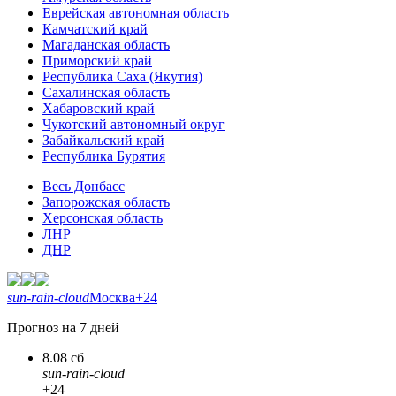
Еврейская автономная область
Камчатский край
Магаданская область
Приморский край
Республика Саха (Якутия)
Сахалинская область
Хабаровский край
Чукотский автономный округ
Забайкальский край
Республика Бурятия
Весь Донбасс
Запорожская область
Херсонская область
ЛНР
ДНР
sun-rain-cloud
Москва
+24
Прогноз на 7 дней
8.08 сб
sun-rain-cloud
+24