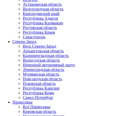
Астраханская область
Волгоградская область
Краснодарский край
Республика Адыгея
Республика Калмыкия
Ростовская область
Республика Крым
Севастополь
Северо-Запад
Весь Северо-Запад
Архангельская область
Калининградская область
Вологодская область
Ненецкий автономный округ
Ленинградская область
Мурманская область
Новгородская область
Псковская область
Республика Карелия
Республика Коми
Санкт-Петербург
Приволжье
Всё Приволжье
Кировская область