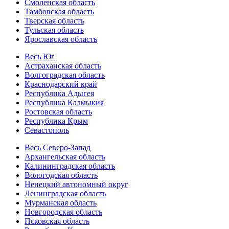
Смоленская область
Тамбовская область
Тверская область
Тульская область
Ярославская область
Весь Юг
Астраханская область
Волгоградская область
Краснодарский край
Республика Адыгея
Республика Калмыкия
Ростовская область
Республика Крым
Севастополь
Весь Северо-Запад
Архангельская область
Калининградская область
Вологодская область
Ненецкий автономный округ
Ленинградская область
Мурманская область
Новгородская область
Псковская область