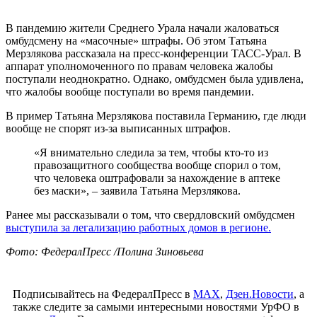
В пандемию жители Среднего Урала начали жаловаться
омбудсмену на «масочные» штрафы. Об этом Татьяна
Мерзлякова рассказала на пресс-конференции ТАСС-Урал. В
аппарат уполномоченного по правам человека жалобы
поступали неоднократно. Однако, омбудсмен была удивлена,
что жалобы вообще поступали во время пандемии.
В пример Татьяна Мерзлякова поставила Германию, где люди
вообще не спорят из-за выписанных штрафов.
«Я внимательно следила за тем, чтобы кто-то из
правозащитного сообщества вообще спорил о том,
что человека оштрафовали за нахождение в аптеке
без маски», – заявила Татьяна Мерзлякова.
Ранее мы рассказывали о том, что свердловский омбудсмен
выступила за легализацию работных домов в регионе.
Фото: ФедералПресс /Полина Зиновьева
Подписывайтесь на ФедералПресс в
МАХ
,
Дзен.Новости
, а
также следите за самыми интересными новостями УрФО в