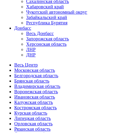
Сахалинская область
Хабаровский край
Чукотский автономный округ
Забайкальский край
Республика Бурятия
Донбасс
Весь Донбасс
Запорожская область
Херсонская область
ЛНР
ДНР
Весь Центр
Московская область
Белгородская область
Брянская область
Владимирская область
Воронежская область
Ивановская область
Калужская область
Костромская область
Курская область
Липецкая область
Орловская область
Рязанская область