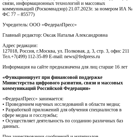
связи, информационных технологий и массовых
коммуникаций (Роскомнадзор) 21.07.2023г. за номером ИА №
ФС 77 – 85577)
Учредитель: ООО «ФедералПресс»
Главный редактор: Оксак Наталья Александровна
Адрес редакции:
127018, Россия, г.Москва, ул. Полковая, д. 3, стр. 3, офис 211
Тел.+7(499) 112-35-89 E-mail: news@fedpress.ru
Информация на сайте предназначена для лиц старше 16 лет
«Функционирует при финансовой поддержке
Министерства цифрового развития, связи и массовых
коммуникаций Российской Федерации»
«ФедералПресс» занимается:
• Проведением научных исследований в области медиа;
• Разработкой приложений для обучения специалистов в
сфере медиа и госслужбы;
• Осуществляет деятельность по созданию различных баз
данных.
При заимствовании сообщений и материалов