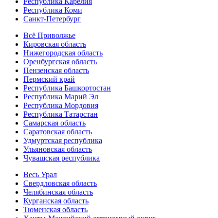
Республика Карелия
Республика Коми
Санкт-Петербург
Всё Приволжье
Кировская область
Нижегородская область
Оренбургская область
Пензенская область
Пермский край
Республика Башкортостан
Республика Марий Эл
Республика Мордовия
Республика Татарстан
Самарская область
Саратовская область
Удмуртская республика
Ульяновская область
Чувашская республика
Весь Урал
Свердловская область
Челябинская область
Курганская область
Тюменская область