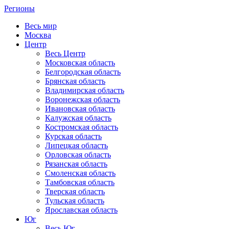
Регионы
Весь мир
Москва
Центр
Весь Центр
Московская область
Белгородская область
Брянская область
Владимирская область
Воронежская область
Ивановская область
Калужская область
Костромская область
Курская область
Липецкая область
Орловская область
Рязанская область
Смоленская область
Тамбовская область
Тверская область
Тульская область
Ярославская область
Юг
Весь Юг