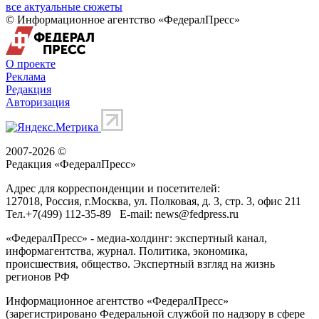
все актуальные сюжеты
© Информационное агентство «ФедералПресс»
О проекте
Реклама
Редакция
Авторизация
2007-2026 ©
Редакция «
ФедералПресс
»
Адрес для корреспонденции и посетителей:
127018
, Россия, г.
Москва
,
ул. Полковая, д. 3, стр. 3
, офис 211
Тел.
+7(499) 112-35-89
E-mail:
news@fedpress.ru
«ФедералПресс» - медиа-холдинг: экспертный канал,
информагентства, журнал. Политика, экономика,
происшествия, общество. Экспертный взгляд на жизнь
регионов РФ
Информационное агентство «ФедералПресс»
(зарегистрировано Федеральной службой по надзору в сфере