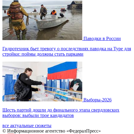
Паводки в России
Гидротехник бьет тревогу о последствиях паводка на Туре для
стройки: поймы должны стать парками
Выборы-2026
Шесть партий дошли до финального этапа свердловских
выборов: выбыли трое кандидатов
все актуальные сюжеты
© Информационное агентство «ФедералПресс»