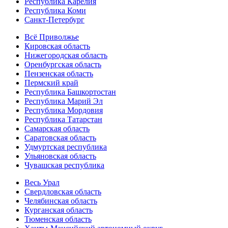
Республика Карелия
Республика Коми
Санкт-Петербург
Всё Приволжье
Кировская область
Нижегородская область
Оренбургская область
Пензенская область
Пермский край
Республика Башкортостан
Республика Марий Эл
Республика Мордовия
Республика Татарстан
Самарская область
Саратовская область
Удмуртская республика
Ульяновская область
Чувашская республика
Весь Урал
Свердловская область
Челябинская область
Курганская область
Тюменская область