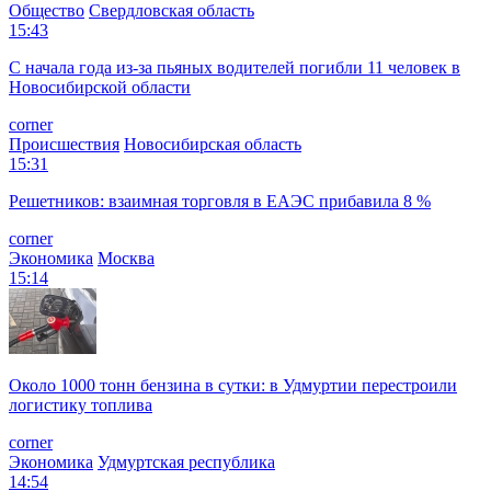
Общество
Свердловская область
15:43
С начала года из‑за пьяных водителей погибли 11 человек в
Новосибирской области
corner
Происшествия
Новосибирская область
15:31
Решетников: взаимная торговля в ЕАЭС прибавила 8 %
corner
Экономика
Москва
15:14
Около 1000 тонн бензина в сутки: в Удмуртии перестроили
логистику топлива
corner
Экономика
Удмуртская республика
14:54