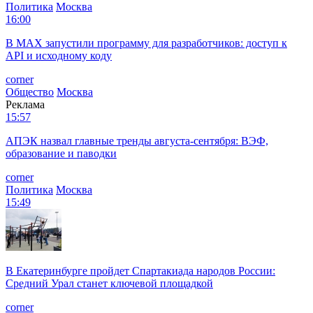
Политика
Москва
16:00
В MAX запустили программу для разработчиков: доступ к
API и исходному коду
corner
Общество
Москва
Реклама
15:57
АПЭК назвал главные тренды августа-сентября: ВЭФ,
образование и паводки
corner
Политика
Москва
15:49
В Екатеринбурге пройдет Спартакиада народов России:
Средний Урал станет ключевой площадкой
corner