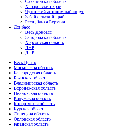
Сахалинская область
Хабаровский край
Чукотский автономный округ
Забайкальский край
Республика Бурятия
Донбасс
Весь Донбасс
Запорожская область
Херсонская область
ЛНР
ДНР
Весь Центр
Московская область
Белгородская область
Брянская область
Владимирская область
Воронежская область
Ивановская область
Калужская область
Костромская область
Курская область
Липецкая область
Орловская область
Рязанская область