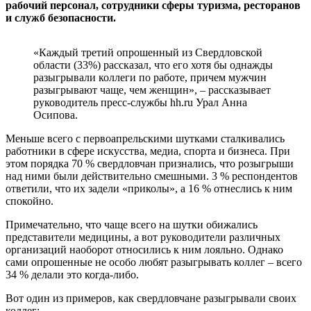
рабочий персонал, сотрудники сферы туризма, ресторанов
и служб безопасности.
«Каждый третий опрошенный из Свердловской
области (33%) рассказал, что его хотя бы однажды
разыгрывали коллеги по работе, причем мужчин
разыгрывают чаще, чем женщин», – рассказывает
руководитель пресс-службы hh.ru Урал Анна
Осипова.
Меньше всего с первоапрельскими шутками сталкивались
работники в сфере искусства, медиа, спорта и бизнеса. При
этом порядка 70 % свердловчан признались, что розыгрыши
над ними были действительно смешными. 3 % респондентов
ответили, что их задели «приколы», а 16 % отнеслись к ним
спокойно.
Примечательно, что чаще всего на шутки обижались
представители медицины, а вот руководители различных
организаций наоборот относились к ним лояльно. Однако
сами опрошенные не особо любят разыгрывать коллег – всего
34 % делали это когда-либо.
Вот один из примеров, как свердловчане разыгрывали своих
коллег: