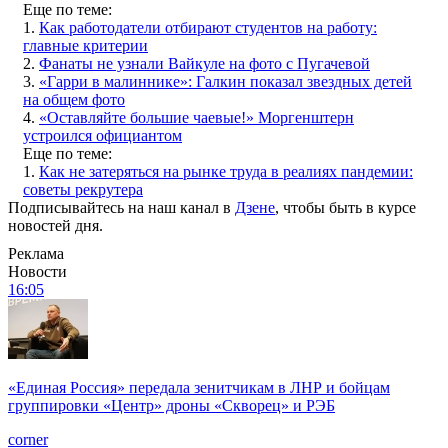
Еще по теме:
1.
Как работодатели отбирают студентов на работу:
главные критерии
2.
Фанаты не узнали Вайкуле на фото с Пугачевой
3.
«Гарри в малиннике»: Галкин показал звездных детей
на общем фото
4.
«Оставляйте большие чаевые!» Моргенштерн
устроился официантом
Еще по теме:
1.
Как не затеряться на рынке труда в реалиях пандемии:
советы рекрутера
Подписывайтесь на наш канал в
Дзене
, чтобы быть в курсе
новостей дня.
Реклама
Новости
16:05
«Единая Россия» передала зенитчикам в ЛНР и бойцам
группировки «Центр» дроны «Скворец» и РЭБ
corner