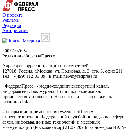
О проекте
Реклама
Редакция
Авторизация
2007-2026 ©
Редакция «
ФедералПресс
»
Адрес для корреспонденции и посетителей:
127018
, Россия, г.
Москва
,
ул. Полковая, д. 3, стр. 3
, офис 211
Тел.
+7(499) 112-35-89
E-mail:
news@fedpress.ru
«ФедералПресс» - медиа-холдинг: экспертный канал,
информагентства, журнал. Политика, экономика,
происшествия, общество. Экспертный взгляд на жизнь
регионов РФ
Информационное агентство «ФедералПресс»
(зарегистрировано Федеральной службой по надзору в сфере
связи, информационных технологий и массовых
коммуникаций (Роскомнадзор) 21.07.2023г. за номером ИА №