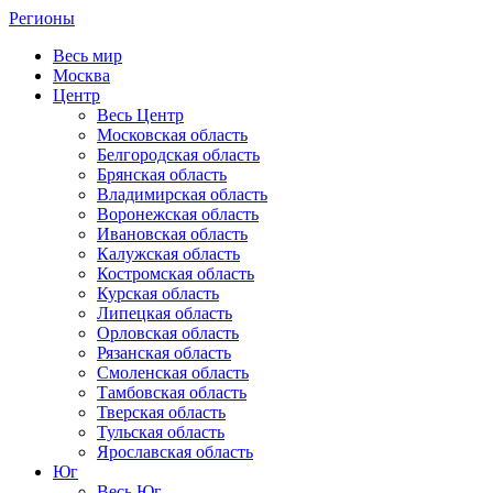
Регионы
Весь мир
Москва
Центр
Весь Центр
Московская область
Белгородская область
Брянская область
Владимирская область
Воронежская область
Ивановская область
Калужская область
Костромская область
Курская область
Липецкая область
Орловская область
Рязанская область
Смоленская область
Тамбовская область
Тверская область
Тульская область
Ярославская область
Юг
Весь Юг