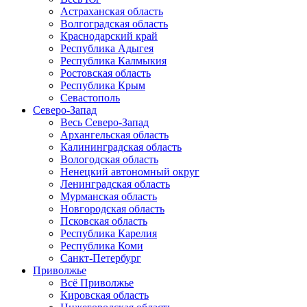
Астраханская область
Волгоградская область
Краснодарский край
Республика Адыгея
Республика Калмыкия
Ростовская область
Республика Крым
Севастополь
Северо-Запад
Весь Северо-Запад
Архангельская область
Калининградская область
Вологодская область
Ненецкий автономный округ
Ленинградская область
Мурманская область
Новгородская область
Псковская область
Республика Карелия
Республика Коми
Санкт-Петербург
Приволжье
Всё Приволжье
Кировская область