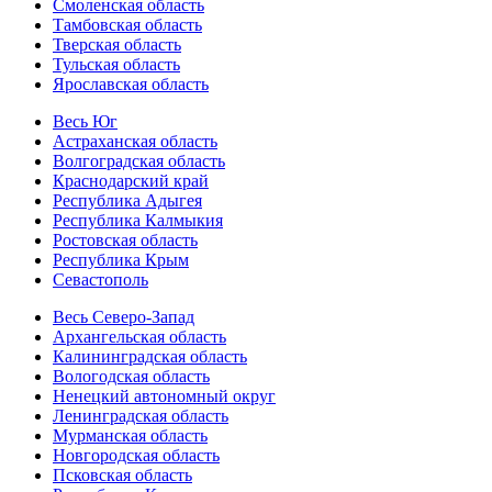
Смоленская область
Тамбовская область
Тверская область
Тульская область
Ярославская область
Весь Юг
Астраханская область
Волгоградская область
Краснодарский край
Республика Адыгея
Республика Калмыкия
Ростовская область
Республика Крым
Севастополь
Весь Северо-Запад
Архангельская область
Калининградская область
Вологодская область
Ненецкий автономный округ
Ленинградская область
Мурманская область
Новгородская область
Псковская область