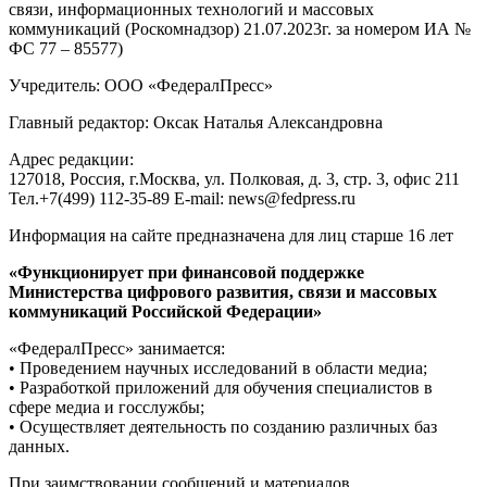
связи, информационных технологий и массовых
коммуникаций (Роскомнадзор) 21.07.2023г. за номером ИА №
ФС 77 – 85577)
Учредитель: ООО «ФедералПресс»
Главный редактор: Оксак Наталья Александровна
Адрес редакции:
127018, Россия, г.Москва, ул. Полковая, д. 3, стр. 3, офис 211
Тел.+7(499) 112-35-89 E-mail: news@fedpress.ru
Информация на сайте предназначена для лиц старше 16 лет
«Функционирует при финансовой поддержке
Министерства цифрового развития, связи и массовых
коммуникаций Российской Федерации»
«ФедералПресс» занимается:
• Проведением научных исследований в области медиа;
• Разработкой приложений для обучения специалистов в
сфере медиа и госслужбы;
• Осуществляет деятельность по созданию различных баз
данных.
При заимствовании сообщений и материалов