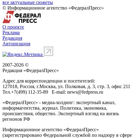
все актуальные сюжеты
© Информационное агентство «ФедералПресс»
О проекте
Реклама
Редакция
Авторизация
2007-2026 ©
Редакция «
ФедералПресс
»
Адрес для корреспонденции и посетителей:
127018
, Россия, г.
Москва
,
ул. Полковая, д. 3, стр. 3
, офис 211
Тел.
+7(499) 112-35-89
E-mail:
news@fedpress.ru
«ФедералПресс» - медиа-холдинг: экспертный канал,
информагентства, журнал. Политика, экономика,
происшествия, общество. Экспертный взгляд на жизнь
регионов РФ
Информационное агентство «ФедералПресс»
(зарегистрировано Федеральной службой по надзору в сфере