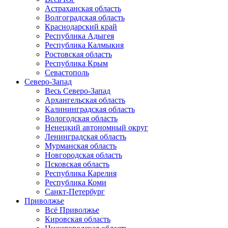
Астраханская область
Волгоградская область
Краснодарский край
Республика Адыгея
Республика Калмыкия
Ростовская область
Республика Крым
Севастополь
Северо-Запад
Весь Северо-Запад
Архангельская область
Калининградская область
Вологодская область
Ненецкий автономный округ
Ленинградская область
Мурманская область
Новгородская область
Псковская область
Республика Карелия
Республика Коми
Санкт-Петербург
Приволжье
Всё Приволжье
Кировская область