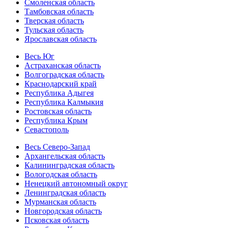
Смоленская область
Тамбовская область
Тверская область
Тульская область
Ярославская область
Весь Юг
Астраханская область
Волгоградская область
Краснодарский край
Республика Адыгея
Республика Калмыкия
Ростовская область
Республика Крым
Севастополь
Весь Северо-Запад
Архангельская область
Калининградская область
Вологодская область
Ненецкий автономный округ
Ленинградская область
Мурманская область
Новгородская область
Псковская область