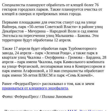
Специалисты планируют обработать от клещей более 76
гектаров городских парков. Также планируется очистка от
клещей в скверах и прибрежных зонах города.
Первыми площадками для очисток станут сад на улице
Вайнера, парк «50-летия Советской Власти» в районе улиц
Декабристов – Мичурина – Народной Воли и сад имени
Энгельса на пересечении улиц Малышева – Бажова. Эти
территории будут обработаны 12 апреля.
Также 17 апреля будет обработан парк Турбомоторного
завода, 24 апреля – парк «Зеленая Роща», а также парк в
квартале улиц Чкалова – Онуфриева – Громова – Бардина, 28
апреля – парк имени Чкалова, парк Камвольного комбината
на улице Ферганской, лесопарковая зона в Компрессорном и
парк имени Агафоновой, а 10 мая специалисты обработают
парк имени 50-летия ВЛКСМ и парк «Семь Ключей».
Ранее «ФедералПресс» рассказывал о том, как и зачем
прививаться от клещевого энцефалита
.
Фото: ФедералПресс / Полина Зиновьева