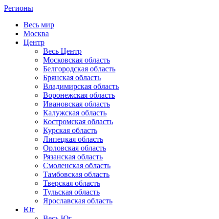
Регионы
Весь мир
Москва
Центр
Весь Центр
Московская область
Белгородская область
Брянская область
Владимирская область
Воронежская область
Ивановская область
Калужская область
Костромская область
Курская область
Липецкая область
Орловская область
Рязанская область
Смоленская область
Тамбовская область
Тверская область
Тульская область
Ярославская область
Юг
Весь Юг