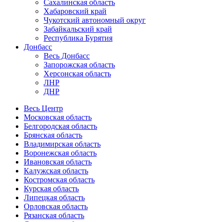
Сахалинская область
Хабаровский край
Чукотский автономный округ
Забайкальский край
Республика Бурятия
Донбасс
Весь Донбасс
Запорожская область
Херсонская область
ЛНР
ДНР
Весь Центр
Московская область
Белгородская область
Брянская область
Владимирская область
Воронежская область
Ивановская область
Калужская область
Костромская область
Курская область
Липецкая область
Орловская область
Рязанская область