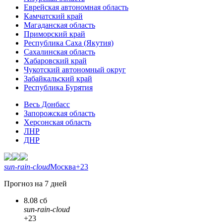
Еврейская автономная область
Камчатский край
Магаданская область
Приморский край
Республика Саха (Якутия)
Сахалинская область
Хабаровский край
Чукотский автономный округ
Забайкальский край
Республика Бурятия
Весь Донбасс
Запорожская область
Херсонская область
ЛНР
ДНР
sun-rain-cloud
Москва
+23
Прогноз на 7 дней
8.08 сб
sun-rain-cloud
+23