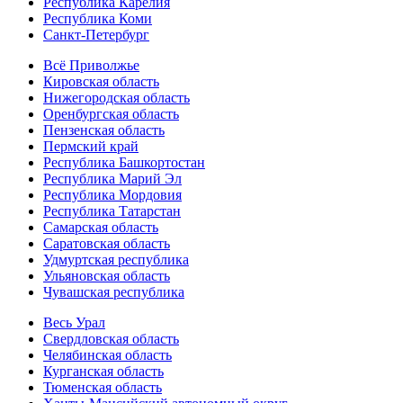
Республика Карелия
Республика Коми
Санкт-Петербург
Всё Приволжье
Кировская область
Нижегородская область
Оренбургская область
Пензенская область
Пермский край
Республика Башкортостан
Республика Марий Эл
Республика Мордовия
Республика Татарстан
Самарская область
Саратовская область
Удмуртская республика
Ульяновская область
Чувашская республика
Весь Урал
Свердловская область
Челябинская область
Курганская область
Тюменская область