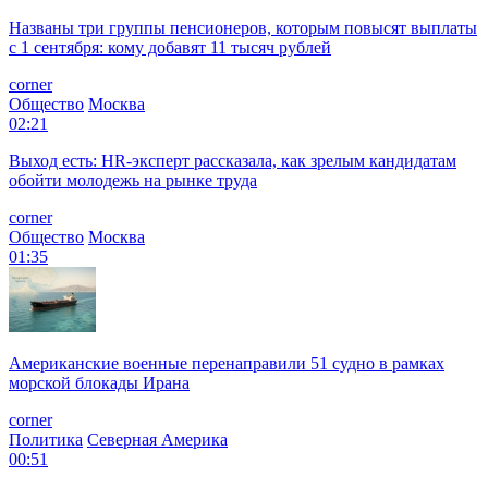
Названы три группы пенсионеров, которым повысят выплаты
с 1 сентября: кому добавят 11 тысяч рублей
corner
Общество
Москва
02:21
Выход есть: HR-эксперт рассказала, как зрелым кандидатам
обойти молодежь на рынке труда
corner
Общество
Москва
01:35
Американские военные перенаправили 51 судно в рамках
морской блокады Ирана
corner
Политика
Северная Америка
00:51