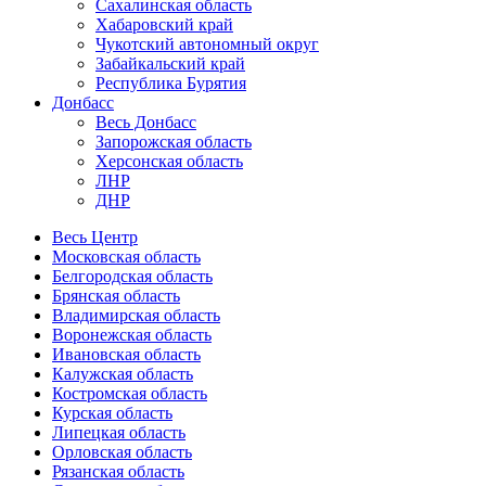
Сахалинская область
Хабаровский край
Чукотский автономный округ
Забайкальский край
Республика Бурятия
Донбасс
Весь Донбасс
Запорожская область
Херсонская область
ЛНР
ДНР
Весь Центр
Московская область
Белгородская область
Брянская область
Владимирская область
Воронежская область
Ивановская область
Калужская область
Костромская область
Курская область
Липецкая область
Орловская область
Рязанская область