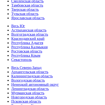
Смоленская область
Тамбовская область
Тверская область
Тульская область
Ярославская область
Весь Юг
Астраханская область
Волгоградская область
Краснодарский край
Республика Адыгея
Республика Калмыкия
Ростовская область
Республика Крым
Севастополь
Весь Северо-Запад
Архангельская область
Калининградская область
Вологодская область
Ненецкий автономный округ
Ленинградская область
Мурманская область
Новгородская область
Псковская область