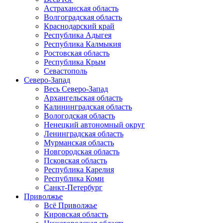
Астраханская область
Волгоградская область
Краснодарский край
Республика Адыгея
Республика Калмыкия
Ростовская область
Республика Крым
Севастополь
Северо-Запад
Весь Северо-Запад
Архангельская область
Калининградская область
Вологодская область
Ненецкий автономный округ
Ленинградская область
Мурманская область
Новгородская область
Псковская область
Республика Карелия
Республика Коми
Санкт-Петербург
Приволжье
Всё Приволжье
Кировская область