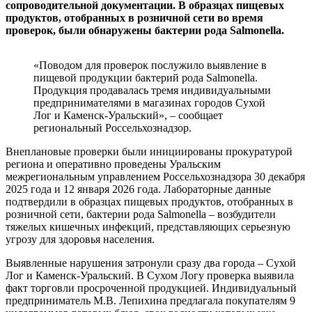
сопроводительной документации. В образцах пищевых
продуктов, отобранных в розничной сети во время
проверок, были обнаружены бактерии рода Salmonella.
«Поводом для проверок послужило выявление в
пищевой продукции бактерий рода Salmonella.
Продукция продавалась тремя индивидуальными
предпринимателями в магазинах городов Сухой
Лог и Каменск-Уральский», – сообщает
региональный Россельхознадзор.
Внеплановые проверки были инициированы прокуратурой
региона и оперативно проведены Уральским
межрегиональным управлением Россельхознадзора 30 декабря
2025 года и 12 января 2026 года. Лабораторные данные
подтвердили в образцах пищевых продуктов, отобранных в
розничной сети, бактерии рода Salmonella – возбудители
тяжелых кишечных инфекций, представляющих серьезную
угрозу для здоровья населения.
Выявленные нарушения затронули сразу два города – Сухой
Лог и Каменск-Уральский. В Сухом Логу проверка выявила
факт торговли просроченной продукцией. Индивидуальный
предприниматель М.В. Лепихина предлагала покупателям 9