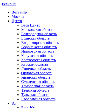
Регионы
Весь мир
Москва
Центр
Весь Центр
Московская область
Белгородская область
Брянская область
Владимирская область
Воронежская область
Ивановская область
Калужская область
Костромская область
Курская область
Липецкая область
Орловская область
Рязанская область
Смоленская область
Тамбовская область
Тверская область
Тульская область
Ярославская область
Юг
Весь Юг