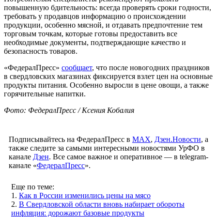
повышенную бдительность: всегда проверять сроки годности,
требовать у продавцов информацию о происхождении
продукции, особенно мясной, и отдавать предпочтение тем
торговым точкам, которые готовы предоставить все
необходимые документы, подтверждающие качество и
безопасность товаров.
«ФедералПресс»
сообщает
, что после новогодних праздников
в свердловских магазинах фиксируется взлет цен на основные
продукты питания. Особенно выросли в цене овощи, а также
горячительные напитки.
Фото: ФедералПресс / Ксения Кобалия
Подписывайтесь на ФедералПресс в
МАХ
,
Дзен.Новости
, а
также следите за самыми интересными новостями УрФО в
канале
Дзен
. Все самое важное и оперативное — в telegram-
канале «
ФедералПресс
».
Еще по теме:
1.
Как в России изменились цены на мясо
2.
В Свердловской области вновь набирает обороты
инфляция: дорожают базовые продукты