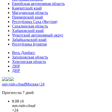
Еврейская автономная область
Камчатский край
Магаданская область
Приморский край
Республика Саха (Якутия)
Сахалинская область
Хабаровский край
Чукотский автономный округ
Забайкальский край
Республика Бурятия
Весь Донбасс
Запорожская область
Херсонская область
ЛНР
ДНР
sun-rain-cloud
Москва
+24
Прогноз на 7 дней
8.08 сб
sun-rain-cloud
+24