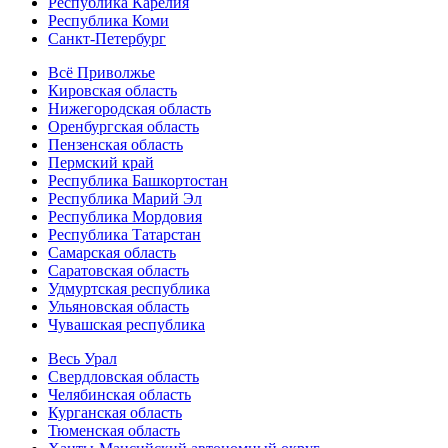
Республика Карелия
Республика Коми
Санкт-Петербург
Всё Приволжье
Кировская область
Нижегородская область
Оренбургская область
Пензенская область
Пермский край
Республика Башкортостан
Республика Марий Эл
Республика Мордовия
Республика Татарстан
Самарская область
Саратовская область
Удмуртская республика
Ульяновская область
Чувашская республика
Весь Урал
Свердловская область
Челябинская область
Курганская область
Тюменская область