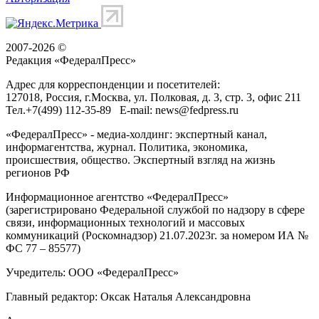
2007-2026 ©
Редакция «
ФедералПресс
»
Адрес для корреспонденции и посетителей:
127018
, Россия, г.
Москва
,
ул. Полковая, д. 3, стр. 3
, офис 211
Тел.
+7(499) 112-35-89
E-mail:
news@fedpress.ru
«ФедералПресс» - медиа-холдинг: экспертный канал,
информагентства, журнал. Политика, экономика,
происшествия, общество. Экспертный взгляд на жизнь
регионов РФ
Информационное агентство «ФедералПресс»
(зарегистрировано Федеральной службой по надзору в сфере
связи, информационных технологий и массовых
коммуникаций (Роскомнадзор) 21.07.2023г. за номером ИА №
ФС 77 – 85577)
Учредитель: ООО «ФедералПресс»
Главный редактор: Оксак Наталья Александровна