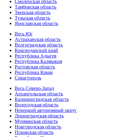
Смоленская область
Тамбовская область
Тверская область
Тульская область
Ярославская область
Весь Юг
Астраханская область
Волгоградская область
Краснодарский край
Республика Адыгея
Республика Калмыкия
Ростовская область
Республика Крым
Севастополь
Весь Северо-Запад
Архангельская область
Калининградская область
Вологодская область
Ненецкий автономный округ
Ленинградская область
Мурманская область
Новгородская область
Псковская область