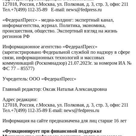
127018
, Россия, г.
Москва
,
ул. Полковая, д. 3, стр. 3
, офис 211
Тел.
+7(499) 112-35-89
E-mail:
news@fedpress.ru
«ФедералПресс» - медиа-холдинг: экспертный канал,
информагентства, журнал. Политика, экономика,
происшествия, общество. Экспертный взгляд на жизнь
регионов РФ
Информационное агентство «ФедералПресс»
(зарегистрировано Федеральной службой по надзору в сфере
связи, информационных технологий и массовых
коммуникаций (Роскомнадзор) 21.07.2023г. за номером ИА №
ФС 77 – 85577)
Учредитель: ООО «ФедералПресс»
Главный редактор: Оксак Наталья Александровна
Адрес редакции:
127018, Россия, г.Москва, ул. Полковая, д. 3, стр. 3, офис 211
Тел.+7(499) 112-35-89 E-mail: news@fedpress.ru
Информация на сайте предназначена для лиц старше 16 лет
«Функционирует при финансовой поддержке