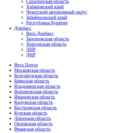
Сахалинская область
Хабаровский край
Чукотский автономный округ
Забайкальский край
Республика Бурятия
Донбасс
Весь Донбасс
Запорожская область
Херсонская область
ЛНР
ДНР
Весь Центр
Московская область
Белгородская область
Брянская область
Владимирская область
Воронежская область
Ивановская область
Калужская область
Костромская область
Курская область
Липецкая область
Орловская область
Рязанская область