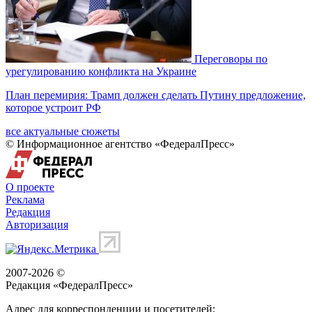
Переговоры по
урегулированию конфликта на Украине
План перемирия: Трамп должен сделать Путину предложение,
которое устроит РФ
все актуальные сюжеты
© Информационное агентство «ФедералПресс»
О проекте
Реклама
Редакция
Авторизация
2007-2026 ©
Редакция «
ФедералПресс
»
Адрес для корреспонденции и посетителей: