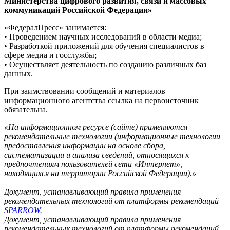
Министерства цифрового развития, связи и массовых
коммуникаций Российской Федерации»
«ФедералПресс» занимается:
• Проведением научных исследований в области медиа;
• Разработкой приложений для обучения специалистов в
сфере медиа и госслужбы;
• Осуществляет деятельность по созданию различных баз
данных.
При заимствовании сообщений и материалов
информационного агентства ссылка на первоисточник
обязательна.
«На информационном ресурсе (сайте) применяются
рекомендательные технологии (информационные технологии
предоставления информации на основе сбора,
систематизации и анализа сведений, относящихся к
предпочтениям пользователей сети «Интернет»,
находящихся на территории Российской Федерации).»
Документ, устанавливающий правила применения
рекомендательных технологий от платформы рекомендаций
SPARROW
.
Документ, устанавливающий правила применения
рекомендательных технологий от платформы рекомендаций