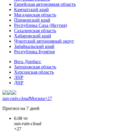
Еврейская автономная область
Камчатский край
Магаданская область
Приморский край
Республика Саха (Якутия)
Сахалинская область
Хабаровский край
Чукотский автономный округ
Забайкальский край
Республика Бурятия
Весь Донбасс
Запорожская область
Херсонская область
ЛНР
ДНР
sun-rain-cloud
Москва
+27
Прогноз на 7 дней
6.08 чт
sun-rain-cloud
+27