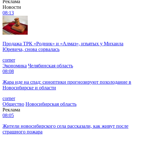
Реклама
Новости
08:13
Продажа ТРК «Родник» и «Алмаз», изъятых у Михаила
Юревича, снова сорвалась
corner
Экономика
Челябинская область
08:08
Жара иде на спад: синоптики прогнозируют похолодание в
Новосибирске и области
corner
Общество
Новосибирская область
Реклама
08:05
Жители новосибирского села рассказали, как живут после
страшного пожара