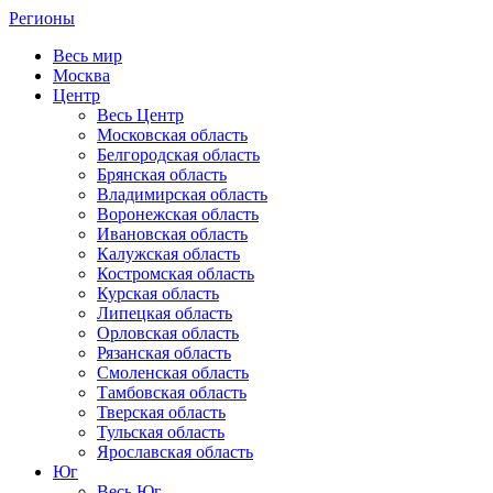
Регионы
Весь мир
Москва
Центр
Весь Центр
Московская область
Белгородская область
Брянская область
Владимирская область
Воронежская область
Ивановская область
Калужская область
Костромская область
Курская область
Липецкая область
Орловская область
Рязанская область
Смоленская область
Тамбовская область
Тверская область
Тульская область
Ярославская область
Юг
Весь Юг