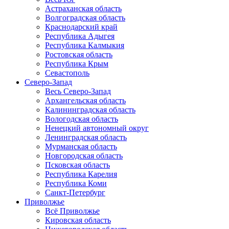
Астраханская область
Волгоградская область
Краснодарский край
Республика Адыгея
Республика Калмыкия
Ростовская область
Республика Крым
Севастополь
Северо-Запад
Весь Северо-Запад
Архангельская область
Калининградская область
Вологодская область
Ненецкий автономный округ
Ленинградская область
Мурманская область
Новгородская область
Псковская область
Республика Карелия
Республика Коми
Санкт-Петербург
Приволжье
Всё Приволжье
Кировская область