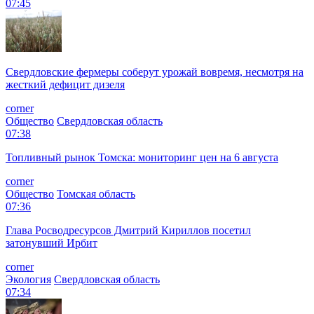
07:45
Свердловские фермеры соберут урожай вовремя, несмотря на
жесткий дефицит дизеля
corner
Общество
Свердловская область
07:38
Топливный рынок Томска: мониторинг цен на 6 августа
corner
Общество
Томская область
07:36
Глава Росводресурсов Дмитрий Кириллов посетил
затонувший Ирбит
corner
Экология
Свердловская область
07:34