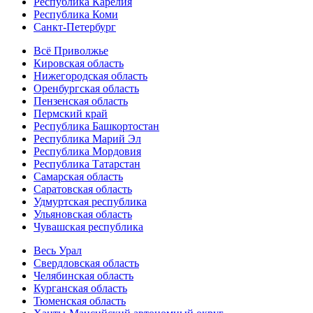
Республика Карелия
Республика Коми
Санкт-Петербург
Всё Приволжье
Кировская область
Нижегородская область
Оренбургская область
Пензенская область
Пермский край
Республика Башкортостан
Республика Марий Эл
Республика Мордовия
Республика Татарстан
Самарская область
Саратовская область
Удмуртская республика
Ульяновская область
Чувашская республика
Весь Урал
Свердловская область
Челябинская область
Курганская область
Тюменская область