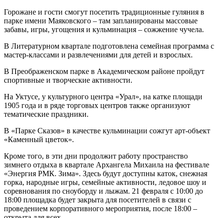
Горожане и гости смогут посетить традиционные гуляния в
парке имени Маяковского – там запланированы массовые
забавы, игры, угощения и кульминация – сожжение чучела.
В Литературном квартале подготовлена семейная программа с
мастер-классами и развлечениями для детей и взрослых.
В Преображенском парке в Академическом районе пройдут
спортивные и творческие активности.
На Уктусе, у культурного центра «Урал», на катке площади
1905 года и в ряде торговых центров также организуют
тематические праздники.
В «Парке Сказов» в качестве кульминации сожгут арт-объект
«Каменный цветок».
Кроме того, в эти дни продолжит работу пространство
зимнего отдыха в квартале Архангела Михаила на фестивале
«Энергия РМК. Зима». Здесь будут доступны каток, снежная
горка, народные игры, семейные активности, ледовое шоу и
соревнования по сноуборду и лыжам. 21 февраля с 10:00 до
18:00 площадка будет закрыта для посетителей в связи с
проведением корпоративного мероприятия, после 18:00 –
открыта для всех.