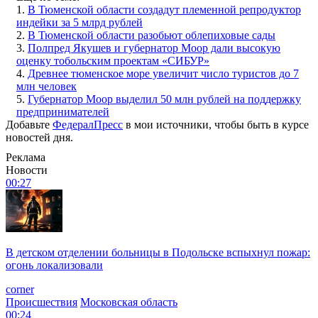
1.
В Тюменской области создадут племенной репродуктор
индейки за 5 млрд рублей
2.
В Тюменской области разобьют облепиховые сады
3.
Полпред Якушев и губернатор Моор дали высокую
оценку тобольским проектам «СИБУР»
4.
Древнее тюменское море увеличит число туристов до 7
млн человек
5.
Губернатор Моор выделил 50 млн рублей на поддержку
предпринимателей
Добавьте
ФедералПресс
в мои источники, чтобы быть в курсе
новостей дня.
Реклама
Новости
00:27
В детском отделении больницы в Подольске вспыхнул пожар:
огонь локализовали
corner
Происшествия
Московская область
00:24