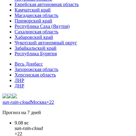
Еврейская автономная область
Камчатский край
Магаданская область
Приморский край
Республика Саха (Якутия)
Сахалинская область
Хабаровский край
Чукотский автономный округ
Забайкальский край
Республика Бурятия
Весь Донбасс
Запорожская область
Херсонская область
ЛНР
ДНР
sun-rain-cloud
Москва
+22
Прогноз на 7 дней
9.08 вс
sun-rain-cloud
+22