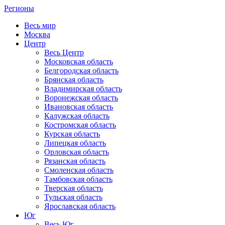
Регионы
Весь мир
Москва
Центр
Весь Центр
Московская область
Белгородская область
Брянская область
Владимирская область
Воронежская область
Ивановская область
Калужская область
Костромская область
Курская область
Липецкая область
Орловская область
Рязанская область
Смоленская область
Тамбовская область
Тверская область
Тульская область
Ярославская область
Юг
Весь Юг