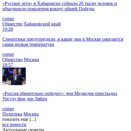
«Русское лето» в Хабаровске собрало 20 тысяч человек и
объединило поколения вокруг общей Победы
corner
Общество
Хабаровский край
19:28
Синоптики предупредили, в какие дни в Москве ожидается
самая низкая температура
corner
Общество
Москва
18:57
«Россия обязательно победит»: чем Медведев пристыдил
Урсулу фон дер Ляйен
corner
Политика
Москва
показать еще [...]
все новости
Актуальные сюжеты