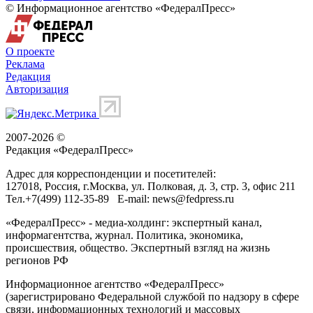
© Информационное агентство «ФедералПресс»
О проекте
Реклама
Редакция
Авторизация
2007-2026 ©
Редакция «
ФедералПресс
»
Адрес для корреспонденции и посетителей:
127018
, Россия, г.
Москва
,
ул. Полковая, д. 3, стр. 3
, офис 211
Тел.
+7(499) 112-35-89
E-mail:
news@fedpress.ru
«ФедералПресс» - медиа-холдинг: экспертный канал,
информагентства, журнал. Политика, экономика,
происшествия, общество. Экспертный взгляд на жизнь
регионов РФ
Информационное агентство «ФедералПресс»
(зарегистрировано Федеральной службой по надзору в сфере
связи, информационных технологий и массовых