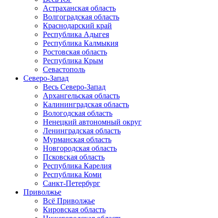
Астраханская область
Волгоградская область
Краснодарский край
Республика Адыгея
Республика Калмыкия
Ростовская область
Республика Крым
Севастополь
Северо-Запад
Весь Северо-Запад
Архангельская область
Калининградская область
Вологодская область
Ненецкий автономный округ
Ленинградская область
Мурманская область
Новгородская область
Псковская область
Республика Карелия
Республика Коми
Санкт-Петербург
Приволжье
Всё Приволжье
Кировская область