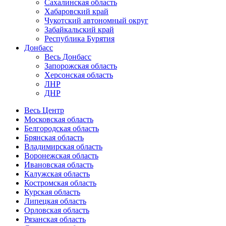
Сахалинская область
Хабаровский край
Чукотский автономный округ
Забайкальский край
Республика Бурятия
Донбасс
Весь Донбасс
Запорожская область
Херсонская область
ЛНР
ДНР
Весь Центр
Московская область
Белгородская область
Брянская область
Владимирская область
Воронежская область
Ивановская область
Калужская область
Костромская область
Курская область
Липецкая область
Орловская область
Рязанская область