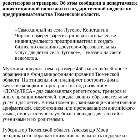
репетиторов и тренеров. Об этом сообщили в департаменте
инвестиционной политики и государственной поддержки
предпринимательства Тюменской области.
«Самозанятый из села Луговое Константин
Чирков намерен зарегистрироваться в качестве
индивидуального предпринимателя и создать
бизнес по оказанию досугово-образовательных
услуг для детей села Луговое», - указано на сайте
ведомства.
Мужчина получил заем в размере 450 тысяч рублей после
обращения в Фонд микрофинансирования Тюменской
области. На эти деньги он планирует построить дом в
качестве коворкинг-пространства под названием
«ДОМуЛЕСА» для самозанятых репетиторов, тренеров и
иных предпринимателей, предлагающих образовательные
услуги для детей. В нем тюменцы, занимающиеся ментальной
арифметикой, скорочтением или преподаванием английского
языка, смогут получить учебные площади для занятий с
учениками и их родителями.
Губернатор Тюменской области Александр Моор
неоднократно обращал внимание на важность поддержки