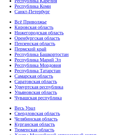
Республика Карелия
Республика Коми
Санкт-Петербург
Всё Приволжье
Кировская область
Нижегородская область
Оренбургская область
Пензенская область
Пермский край
Республика Башкортостан
Республика Марий Эл
Республика Мордовия
Республика Татарстан
Самарская область
Саратовская область
Удмуртская республика
Ульяновская область
Чувашская республика
Весь Урал
Свердловская область
Челябинская область
Курганская область
Тюменская область