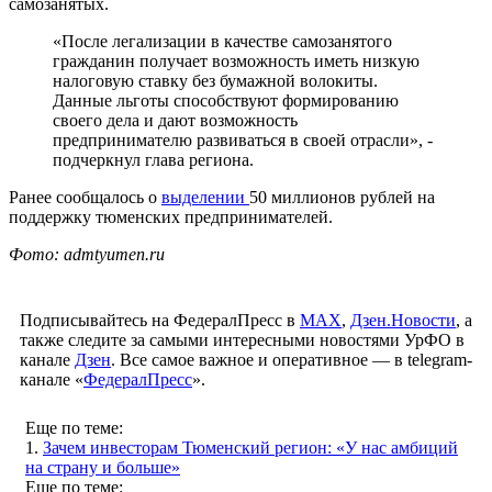
самозанятых.
«После легализации в качестве самозанятого
гражданин получает возможность иметь низкую
налоговую ставку без бумажной волокиты.
Данные льготы способствуют формированию
своего дела и дают возможность
предпринимателю развиваться в своей отрасли», -
подчеркнул глава региона.
Ранее сообщалось о
выделении
50 миллионов рублей на
поддержку тюменских предпринимателей.
Фото: admtyumen.ru
Подписывайтесь на ФедералПресс в
МАХ
,
Дзен.Новости
, а
также следите за самыми интересными новостями УрФО в
канале
Дзен
. Все самое важное и оперативное — в telegram-
канале «
ФедералПресс
».
Еще по теме:
1.
Зачем инвесторам Тюменский регион: «У нас амбиций
на страну и больше»
Еще по теме: