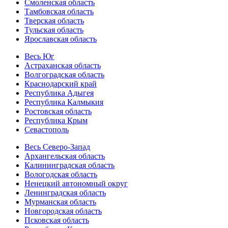
Смоленская область
Тамбовская область
Тверская область
Тульская область
Ярославская область
Весь Юг
Астраханская область
Волгоградская область
Краснодарский край
Республика Адыгея
Республика Калмыкия
Ростовская область
Республика Крым
Севастополь
Весь Северо-Запад
Архангельская область
Калининградская область
Вологодская область
Ненецкий автономный округ
Ленинградская область
Мурманская область
Новгородская область
Псковская область