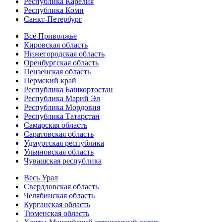
Республика Карелия
Республика Коми
Санкт-Петербург
Всё Приволжье
Кировская область
Нижегородская область
Оренбургская область
Пензенская область
Пермский край
Республика Башкортостан
Республика Марий Эл
Республика Мордовия
Республика Татарстан
Самарская область
Саратовская область
Удмуртская республика
Ульяновская область
Чувашская республика
Весь Урал
Свердловская область
Челябинская область
Курганская область
Тюменская область