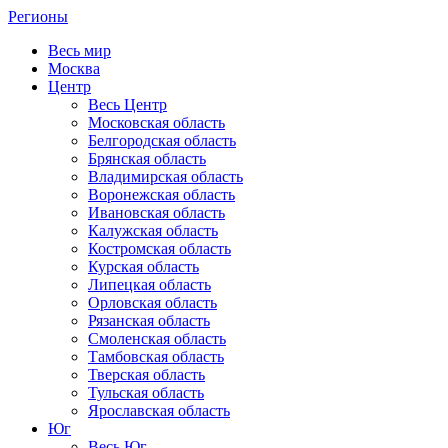
Регионы
Весь мир
Москва
Центр
Весь Центр
Московская область
Белгородская область
Брянская область
Владимирская область
Воронежская область
Ивановская область
Калужская область
Костромская область
Курская область
Липецкая область
Орловская область
Рязанская область
Смоленская область
Тамбовская область
Тверская область
Тульская область
Ярославская область
Юг
Весь Юг