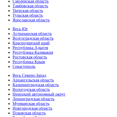
Смоленская область
Тамбовская область
Тверская область
Тульская область
Ярославская область
Весь Юг
Астраханская область
Волгоградская область
Краснодарский край
Республика Адыгея
Республика Калмыкия
Ростовская область
Республика Крым
Севастополь
Весь Северо-Запад
Архангельская область
Калининградская область
Вологодская область
Ненецкий автономный округ
Ленинградская область
Мурманская область
Новгородская область
Псковская область