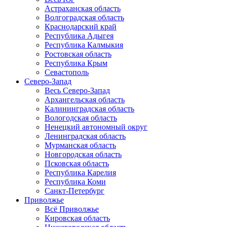
Астраханская область
Волгоградская область
Краснодарский край
Республика Адыгея
Республика Калмыкия
Ростовская область
Республика Крым
Севастополь
Северо-Запад
Весь Северо-Запад
Архангельская область
Калининградская область
Вологодская область
Ненецкий автономный округ
Ленинградская область
Мурманская область
Новгородская область
Псковская область
Республика Карелия
Республика Коми
Санкт-Петербург
Приволжье
Всё Приволжье
Кировская область