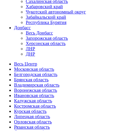
Сахалинская область
Хабаровский край
Чукотский автономный округ
Забайкальский край
Республика Бурятия
Донбасс
Весь Донбасс
Запорожская область
Херсонская область
ЛНР
ДНР
Весь Центр
Московская область
Белгородская область
Брянская область
Владимирская область
Воронежская область
Ивановская область
Калужская область
Костромская область
Курская область
Липецкая область
Орловская область
Рязанская область