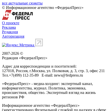
все актуальные сюжеты
© Информационное агентство «ФедералПресс»
О проекте
Реклама
Редакция
Авторизация
2007-2026 ©
Редакция «
ФедералПресс
»
Адрес для корреспонденции и посетителей:
127018
, Россия, г.
Москва
,
ул. Полковая, д. 3, стр. 3
, офис 211
Тел.
+7(499) 112-35-89
E-mail:
news@fedpress.ru
«ФедералПресс» - медиа-холдинг: экспертный канал,
информагентства, журнал. Политика, экономика,
происшествия, общество. Экспертный взгляд на жизнь
регионов РФ
Информационное агентство «ФедералПресс»
(зарегистрировано Федеральной службой по надзору в сфере