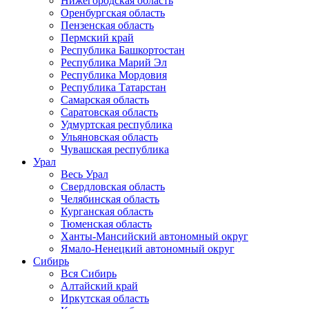
Нижегородская область
Оренбургская область
Пензенская область
Пермский край
Республика Башкортостан
Республика Марий Эл
Республика Мордовия
Республика Татарстан
Самарская область
Саратовская область
Удмуртская республика
Ульяновская область
Чувашская республика
Урал
Весь Урал
Свердловская область
Челябинская область
Курганская область
Тюменская область
Ханты-Мансийский автономный округ
Ямало-Ненецкий автономный округ
Сибирь
Вся Сибирь
Алтайский край
Иркутская область