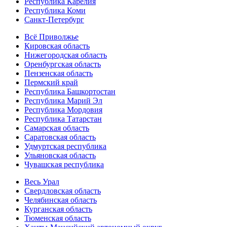
Республика Карелия
Республика Коми
Санкт-Петербург
Всё Приволжье
Кировская область
Нижегородская область
Оренбургская область
Пензенская область
Пермский край
Республика Башкортостан
Республика Марий Эл
Республика Мордовия
Республика Татарстан
Самарская область
Саратовская область
Удмуртская республика
Ульяновская область
Чувашская республика
Весь Урал
Свердловская область
Челябинская область
Курганская область
Тюменская область