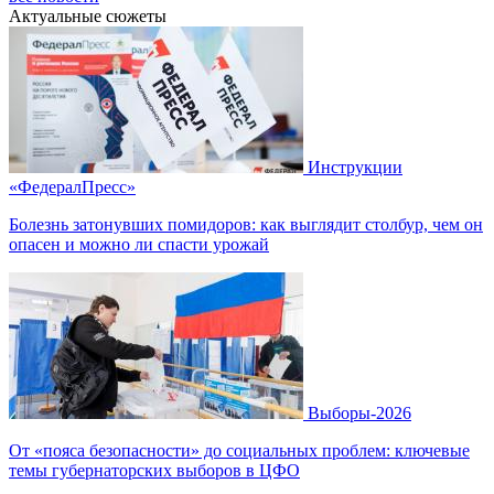
Актуальные сюжеты
Инструкции
«ФедералПресс»
Болезнь затонувших помидоров: как выглядит столбур, чем он
опасен и можно ли спасти урожай
Выборы-2026
От «пояса безопасности» до социальных проблем: ключевые
темы губернаторских выборов в ЦФО