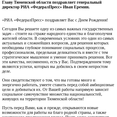
Главу Тюменской области поздравляет генеральный
директор РИА «ФедералПресс» Иван Еремин.
«РИА «ФедералПресс» поздравляет Вас с Днем Рождения!
Сегодня Вы решаете одну из самых важных государственных
задач – стоите на страже народного единства и благополучия
жителей области. В современных условиях это один из самых
актуальных и сложнейших вопросов, для решения которых
необходимы глубокое понимание социальных процессов,
профессионализм, предельная деликатность и вместе с тем
стратегическое мышление и умение принимать решения. Все
эти качества, несомненно, есть у Вас. Подтверждением тому
являются успехи, которых вы добились в своем непростом
деле.
Они свидетельствуют о том, что вы готовы много и
энергично работать, умеете ставить перед собой амбициозные
цели и добиваться их. От Вашей работы напрямую зависит
социальное самочувствие множества национальностей,
живущих на территории Тюменской области!
Пусть перед Вами, как и прежде, открываются новые
возможности для работы на благо родной страны, а также