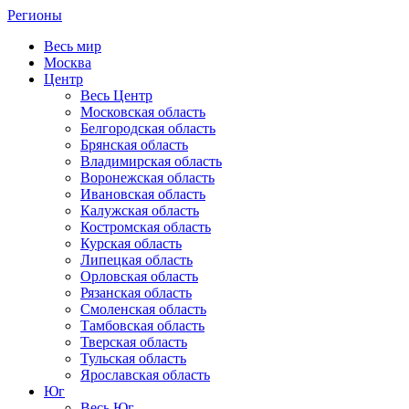
Регионы
Весь мир
Москва
Центр
Весь Центр
Московская область
Белгородская область
Брянская область
Владимирская область
Воронежская область
Ивановская область
Калужская область
Костромская область
Курская область
Липецкая область
Орловская область
Рязанская область
Смоленская область
Тамбовская область
Тверская область
Тульская область
Ярославская область
Юг
Весь Юг