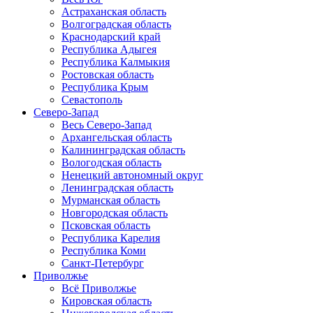
Астраханская область
Волгоградская область
Краснодарский край
Республика Адыгея
Республика Калмыкия
Ростовская область
Республика Крым
Севастополь
Северо-Запад
Весь Северо-Запад
Архангельская область
Калининградская область
Вологодская область
Ненецкий автономный округ
Ленинградская область
Мурманская область
Новгородская область
Псковская область
Республика Карелия
Республика Коми
Санкт-Петербург
Приволжье
Всё Приволжье
Кировская область