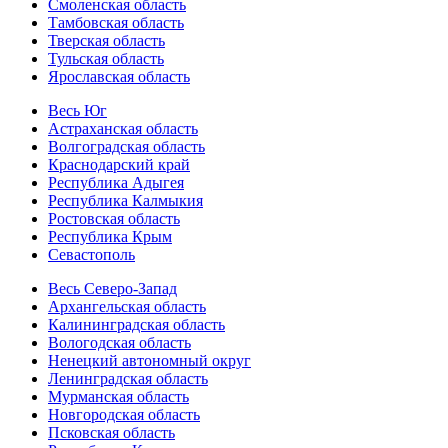
Смоленская область
Тамбовская область
Тверская область
Тульская область
Ярославская область
Весь Юг
Астраханская область
Волгоградская область
Краснодарский край
Республика Адыгея
Республика Калмыкия
Ростовская область
Республика Крым
Севастополь
Весь Северо-Запад
Архангельская область
Калининградская область
Вологодская область
Ненецкий автономный округ
Ленинградская область
Мурманская область
Новгородская область
Псковская область