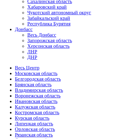
Сахалинская область
Хабаровский край
Чукотский автономный округ
Забайкальский край
Республика Бурятия
Донбасс
Весь Донбасс
Запорожская область
Херсонская область
ЛНР
ДНР
Весь Центр
Московская область
Белгородская область
Брянская область
Владимирская область
Воронежская область
Ивановская область
Калужская область
Костромская область
Курская область
Липецкая область
Орловская область
Рязанская область