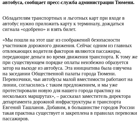
автобуса, сообщает пресс-служба администрации Тюмени.
Обладателям транспортных и льготных карт при входе в
автобус нужно приложить карту к терминалу, дождаться
сигнала «одобрено» и взять билет.
«Мы пошли на этот шаг из соображений безопасности
участников дорожного движения. Сейчас одним из главных
отвлекающих водителя факторов являются пассажиры,
передающие деньги во время движения транспорта. К тому же
при существующем порядке оплаты неизбежно образуется
затор на выходе из автобуса. Эта инициатива была озвучена
на заседании Общественной палаты города Тюмени.
Перевозчики, чьи автобусы малой вместимости работают на
линии, согласились с таким предложением, и мы уже
протестировали новую для нашего города практику на
нескольких маршрутах», – рассказал заместитель директора
департамента дорожной инфраструктуры и транспорта
Евгений Ташланов. Добавим, в большинстве городов России
такая практика существует и закреплена в правилах перевозки
пассажиров.