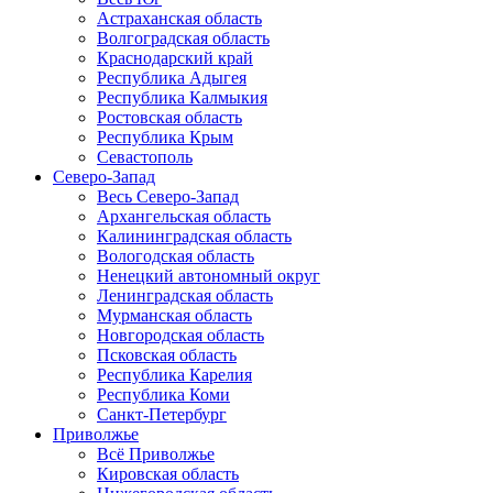
Астраханская область
Волгоградская область
Краснодарский край
Республика Адыгея
Республика Калмыкия
Ростовская область
Республика Крым
Севастополь
Северо-Запад
Весь Северо-Запад
Архангельская область
Калининградская область
Вологодская область
Ненецкий автономный округ
Ленинградская область
Мурманская область
Новгородская область
Псковская область
Республика Карелия
Республика Коми
Санкт-Петербург
Приволжье
Всё Приволжье
Кировская область