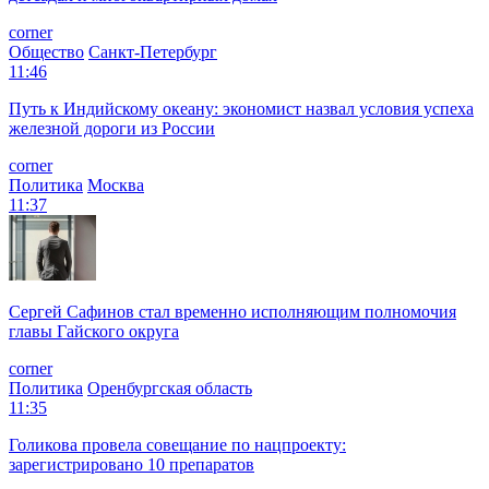
corner
Общество
Санкт-Петербург
11:46
Путь к Индийскому океану: экономист назвал условия успеха
железной дороги из России
corner
Политика
Москва
11:37
Сергей Сафинов стал временно исполняющим полномочия
главы Гайского округа
corner
Политика
Оренбургская область
11:35
Голикова провела совещание по нацпроекту:
зарегистрировано 10 препаратов