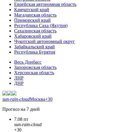
Еврейская автономная область
Камчатский край
Магаданская область
Приморский край
Республика Саха (Якутия)
Сахалинская область
Хабаровский край
Чукотский автономный округ
Забайкальский край
Республика Бурятия
Весь Донбасс
Запорожская область
Херсонская область
ЛНР
ДНР
sun-rain-cloud
Москва
+30
Прогноз на 7 дней
7.08 пт
sun-rain-cloud
+30