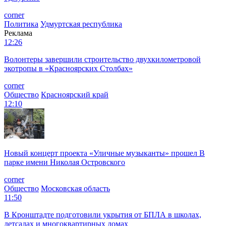
corner
Политика
Удмуртская республика
Реклама
12:26
Волонтеры завершили строительство двухкилометровой
экотропы в «Красноярских Столбах»
corner
Общество
Красноярский край
12:10
Новый концерт проекта «Уличные музыканты» прошел В
парке имени Николая Островского
corner
Общество
Московская область
11:50
В Кронштадте подготовили укрытия от БПЛА в школах,
детсадах и многоквартирных домах