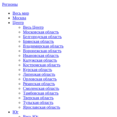
Регионы
Весь мир
Москва
Центр
Весь Центр
Московская область
Белгородская область
Брянская область
Владимирская область
Воронежская область
Ивановская область
Калужская область
Костромская область
Курская область
Липецкая область
Орловская область
Рязанская область
Смоленская область
Тамбовская область
Тверская область
Тульская область
Ярославская область
Юг
Весь Юг