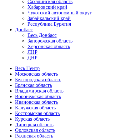
Сахалинская область
Хабаровский край
Чукотский автономный округ
Забайкальский край
Республика Бурятия
Донбасс
Весь Донбасс
Запорожская область
Херсонская область
ЛНР
ДНР
Весь Центр
Московская область
Белгородская область
Брянская область
Владимирская область
Воронежская область
Ивановская область
Калужская область
Костромская область
Курская область
Липецкая область
Орловская область
Рязанская область