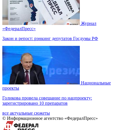
Журнал
«ФедералПресс»
Закон и репост: рэнкинг депутатов Госдумы РФ
Национальные
проекты
Голикова провела совещание по нацпроекту:
зарегистрировано 10 препаратов
все актуальные сюжеты
© Информационное агентство «ФедералПресс»