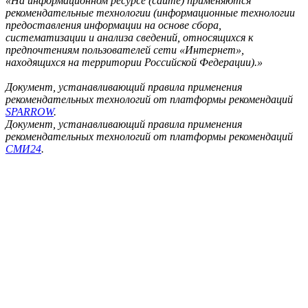
«На информационном ресурсе (сайте) применяются
рекомендательные технологии (информационные технологии
предоставления информации на основе сбора,
систематизации и анализа сведений, относящихся к
предпочтениям пользователей сети «Интернет»,
находящихся на территории Российской Федерации).»
Документ, устанавливающий правила применения
рекомендательных технологий от платформы рекомендаций
SPARROW
.
Документ, устанавливающий правила применения
рекомендательных технологий от платформы рекомендаций
СМИ24
.