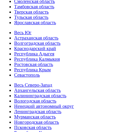
Смоленская область
Тамбовская область
Тверская область
Тульская область
Ярославская область
Весь Юг
Астраханская область
Волгоградская область
Краснодарский край
Республика Адыгея
Республика Калмыкия
Ростовская область
Республика Крым
Севастополь
Весь Северо-Запад
Архангельская область
Калининградская область
Вологодская область
Ненецкий автономный округ
Ленинградская область
Мурманская область
Новгородская область
Псковская область