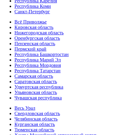
Республика Карелия
Республика Коми
Санкт-Петербург
Всё Приволжье
Кировская область
Нижегородская область
Оренбургская область
Пензенская область
Пермский край
Республика Башкортостан
Республика Марий Эл
Республика Мордовия
Республика Татарстан
Самарская область
Саратовская область
Удмуртская республика
Ульяновская область
Чувашская республика
Весь Урал
Свердловская область
Челябинская область
Курганская область
Тюменская область