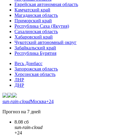
Еврейская автономная область
Камчатский край
Магаданская область
Приморский край
Республика Саха (Якутия)
Сахалинская область
Хабаровский край
Чукотский автономный округ
Забайкальский край
Республика Бурятия
Весь Донбасс
Запорожская область
Херсонская область
ЛНР
ДНР
sun-rain-cloud
Москва
+24
Прогноз на 7 дней
8.08 сб
sun-rain-cloud
+24