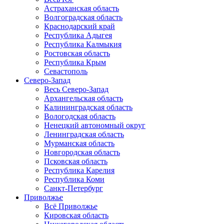
Астраханская область
Волгоградская область
Краснодарский край
Республика Адыгея
Республика Калмыкия
Ростовская область
Республика Крым
Севастополь
Северо-Запад
Весь Северо-Запад
Архангельская область
Калининградская область
Вологодская область
Ненецкий автономный округ
Ленинградская область
Мурманская область
Новгородская область
Псковская область
Республика Карелия
Республика Коми
Санкт-Петербург
Приволжье
Всё Приволжье
Кировская область