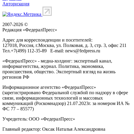
Авторизация
2007-2026 ©
Редакция «
ФедералПресс
»
Адрес для корреспонденции и посетителей:
127018
, Россия, г.
Москва
,
ул. Полковая, д. 3, стр. 3
, офис 211
Тел.
+7(499) 112-35-89
E-mail:
news@fedpress.ru
«ФедералПресс» - медиа-холдинг: экспертный канал,
информагентства, журнал. Политика, экономика,
происшествия, общество. Экспертный взгляд на жизнь
регионов РФ
Информационное агентство «ФедералПресс»
(зарегистрировано Федеральной службой по надзору в сфере
связи, информационных технологий и массовых
коммуникаций (Роскомнадзор) 21.07.2023г. за номером ИА №
ФС 77 – 85577)
Учредитель: ООО «ФедералПресс»
Главный редактор: Оксак Наталья Александровна