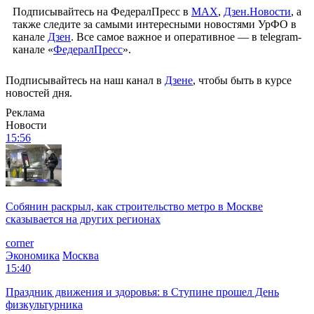
Подписывайтесь на ФедералПресс в
МАХ
,
Дзен.Новости
, а
также следите за самыми интересными новостями УрФО в
канале
Дзен
. Все самое важное и оперативное — в telegram-
канале «
ФедералПресс
».
Подписывайтесь на наш канал в
Дзене
, чтобы быть в курсе
новостей дня.
Реклама
Новости
15:56
Собянин раскрыл, как строительство метро в Москве
сказывается на других регионах
corner
Экономика
Москва
15:40
Праздник движения и здоровья: в Ступине прошел День
физкультурника