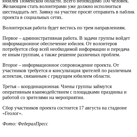
юбилея Тюменской области. Всего необходимо 100 человек.
Желающим стать волонтерами уже должно исполниться
шестнадцать лет. Заявку на участие просят отправить в паблик
проекта в социальных сетях.
Волонтерская работа будет вестись по трем направлениям.
Первое – административная работа. В задачи группы войдет
информационное обеспечение юбилея. От волонтеров
потребуется сбор всей необходимой информации и передача
ее иным группам, а также решение различных проблем.
Второе – информационное сопровождение проекта. От
участников требуется и консультация зрителей по различным
аспектам, связанным с грядущим юбилеем области.
Третья – координационная. Члены группы займутся
оперативным взаимодействием с площадками праздника и
работой со зрителями на мероприятии.
Сбор участников проекта состоится 17 августа на стадионе
«Геолог».
Фото: ФедералПресс