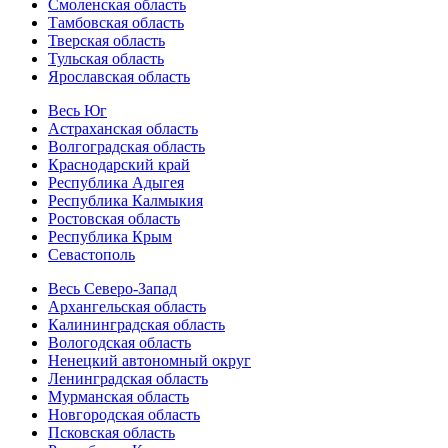
Смоленская область
Тамбовская область
Тверская область
Тульская область
Ярославская область
Весь Юг
Астраханская область
Волгоградская область
Краснодарский край
Республика Адыгея
Республика Калмыкия
Ростовская область
Республика Крым
Севастополь
Весь Северо-Запад
Архангельская область
Калининградская область
Вологодская область
Ненецкий автономный округ
Ленинградская область
Мурманская область
Новгородская область
Псковская область