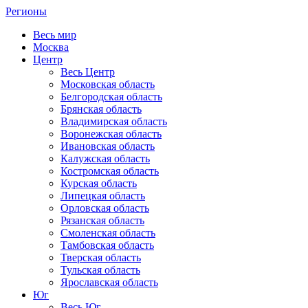
Регионы
Весь мир
Москва
Центр
Весь Центр
Московская область
Белгородская область
Брянская область
Владимирская область
Воронежская область
Ивановская область
Калужская область
Костромская область
Курская область
Липецкая область
Орловская область
Рязанская область
Смоленская область
Тамбовская область
Тверская область
Тульская область
Ярославская область
Юг
Весь Юг