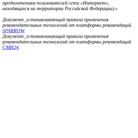
предпочтениям пользователей сети «Интернет»,
находящихся на территории Российской Федерации).»
Документ, устанавливающий правила применения
рекомендательных технологий от платформы рекомендаций
SPARROW
.
Документ, устанавливающий правила применения
рекомендательных технологий от платформы рекомендаций
СМИ24
.