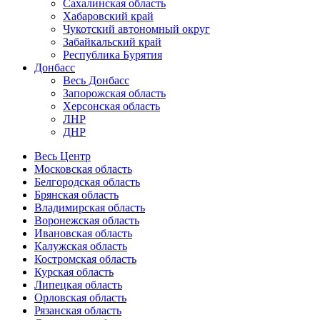
Сахалинская область
Хабаровский край
Чукотский автономный округ
Забайкальский край
Республика Бурятия
Донбасс
Весь Донбасс
Запорожская область
Херсонская область
ЛНР
ДНР
Весь Центр
Московская область
Белгородская область
Брянская область
Владимирская область
Воронежская область
Ивановская область
Калужская область
Костромская область
Курская область
Липецкая область
Орловская область
Рязанская область