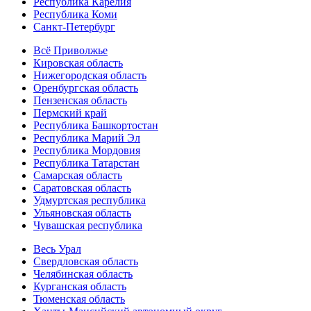
Республика Карелия
Республика Коми
Санкт-Петербург
Всё Приволжье
Кировская область
Нижегородская область
Оренбургская область
Пензенская область
Пермский край
Республика Башкортостан
Республика Марий Эл
Республика Мордовия
Республика Татарстан
Самарская область
Саратовская область
Удмуртская республика
Ульяновская область
Чувашская республика
Весь Урал
Свердловская область
Челябинская область
Курганская область
Тюменская область