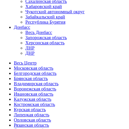
Сахалинская область
Хабаровский край
Чукотский автономный округ
Забайкальский край
Республика Бурятия
Донбасс
Весь Донбасс
Запорожская область
Херсонская область
ЛНР
ДНР
Весь Центр
Московская область
Белгородская область
Брянская область
Владимирская область
Воронежская область
Ивановская область
Калужская область
Костромская область
Курская область
Липецкая область
Орловская область
Рязанская область