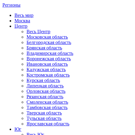
Регионы
Весь мир
Москва
Центр
Весь Центр
Московская область
Белгородская область
Брянская область
Владимирская область
Воронежская область
Ивановская область
Калужская область
Костромская область
Курская область
Липецкая область
Орловская область
Рязанская область
Смоленская область
Тамбовская область
Тверская область
Тульская область
Ярославская область
Юг
Весь Юг