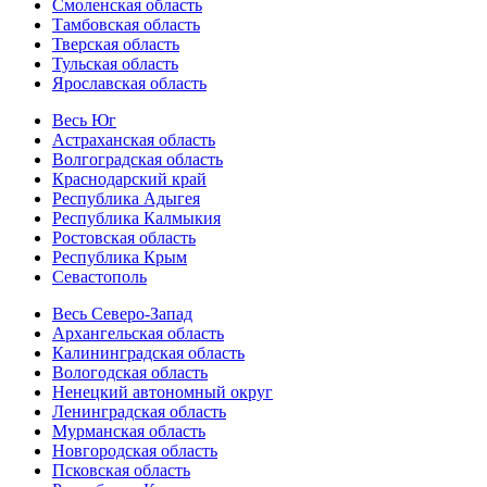
Смоленская область
Тамбовская область
Тверская область
Тульская область
Ярославская область
Весь Юг
Астраханская область
Волгоградская область
Краснодарский край
Республика Адыгея
Республика Калмыкия
Ростовская область
Республика Крым
Севастополь
Весь Северо-Запад
Архангельская область
Калининградская область
Вологодская область
Ненецкий автономный округ
Ленинградская область
Мурманская область
Новгородская область
Псковская область