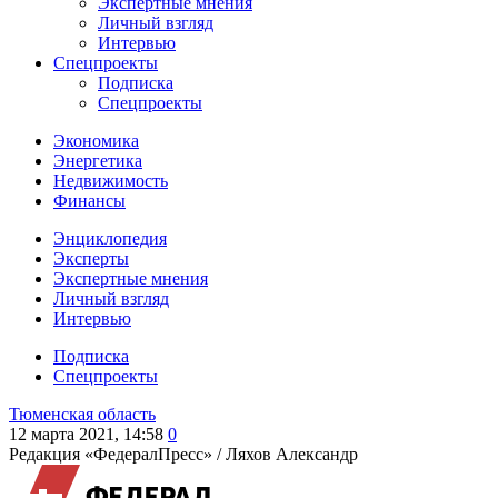
Экспертные мнения
Личный взгляд
Интервью
Спецпроекты
Подписка
Спецпроекты
Экономика
Энергетика
Недвижимость
Финансы
Энциклопедия
Эксперты
Экспертные мнения
Личный взгляд
Интервью
Подписка
Спецпроекты
Тюменская область
12 марта 2021, 14:58
0
Редакция «ФедералПресс» /
Ляхов Александр