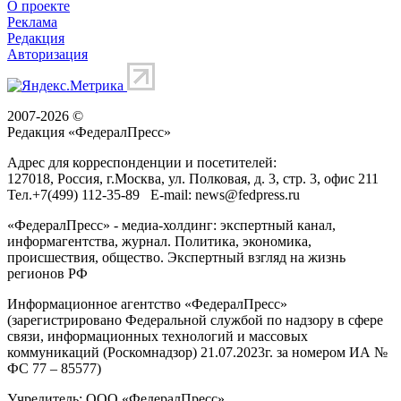
О проекте
Реклама
Редакция
Авторизация
2007-2026 ©
Редакция «
ФедералПресс
»
Адрес для корреспонденции и посетителей:
127018
, Россия, г.
Москва
,
ул. Полковая, д. 3, стр. 3
, офис 211
Тел.
+7(499) 112-35-89
E-mail:
news@fedpress.ru
«ФедералПресс» - медиа-холдинг: экспертный канал,
информагентства, журнал. Политика, экономика,
происшествия, общество. Экспертный взгляд на жизнь
регионов РФ
Информационное агентство «ФедералПресс»
(зарегистрировано Федеральной службой по надзору в сфере
связи, информационных технологий и массовых
коммуникаций (Роскомнадзор) 21.07.2023г. за номером ИА №
ФС 77 – 85577)
Учредитель: ООО «ФедералПресс»