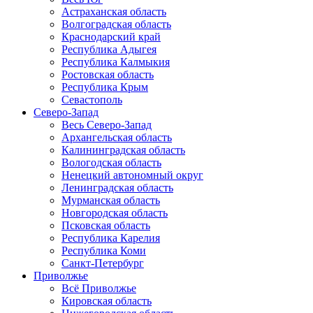
Астраханская область
Волгоградская область
Краснодарский край
Республика Адыгея
Республика Калмыкия
Ростовская область
Республика Крым
Севастополь
Северо-Запад
Весь Северо-Запад
Архангельская область
Калининградская область
Вологодская область
Ненецкий автономный округ
Ленинградская область
Мурманская область
Новгородская область
Псковская область
Республика Карелия
Республика Коми
Санкт-Петербург
Приволжье
Всё Приволжье
Кировская область