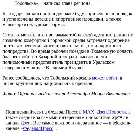
Тобольска», - написал глава региона.
Благодаря финансовой поддержке будут приведены в порядок
и установлены детские и спортивные площадки, а также
малые архитектурные формы.
Стоит отметить, что программа тобольской администрации по
созданию комфортной городской среды встречает одобрение
не только регионального правительства, но и окружного
полпредства. Во время рабочей поездки в Тюменскую область
благоустройство Базарной площади высоко оценил
полномочный представитель президента в Уральском
федеральном округе Владимир Якушев.
Ранее сообщалось, что Тобольский кремль
может войти
в
число крупнейших национальных брендов.
Фото: Официальный аккаунт Александра Моора Вконтакте
Подписывайтесь на ФедералПресс в
МАХ
,
Дзен.Новости
, а
также следите за самыми интересными новостями УрФО в
канале
Дзен
. Все самое важное и оперативное — в telegram-
канале «
ФедералПресс
».