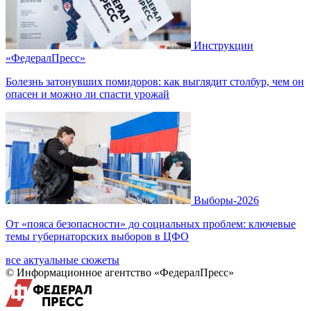
Инструкции
«ФедералПресс»
Болезнь затонувших помидоров: как выглядит столбур, чем он
опасен и можно ли спасти урожай
Выборы-2026
От «пояса безопасности» до социальных проблем: ключевые
темы губернаторских выборов в ЦФО
все актуальные сюжеты
© Информационное агентство «ФедералПресс»