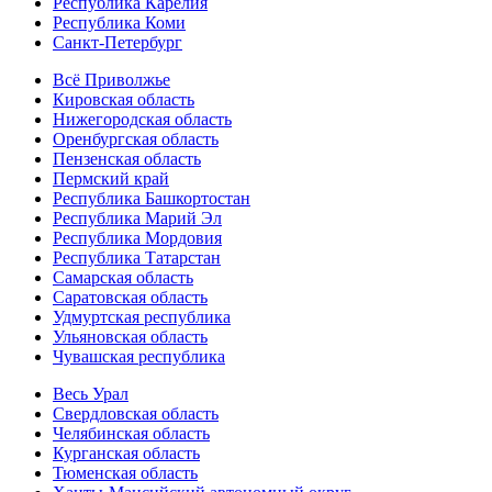
Республика Карелия
Республика Коми
Санкт-Петербург
Всё Приволжье
Кировская область
Нижегородская область
Оренбургская область
Пензенская область
Пермский край
Республика Башкортостан
Республика Марий Эл
Республика Мордовия
Республика Татарстан
Самарская область
Саратовская область
Удмуртская республика
Ульяновская область
Чувашская республика
Весь Урал
Свердловская область
Челябинская область
Курганская область
Тюменская область