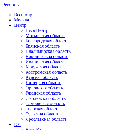
Регионы
Весь мир
Москва
Центр
Весь Центр
Московская область
Белгородская область
Брянская область
Владимирская область
Воронежская область
Ивановская область
Калужская область
Костромская область
Курская область
Липецкая область
Орловская область
Рязанская область
Смоленская область
Тамбовская область
Тверская область
Тульская область
Ярославская область
Юг
Весь Юг