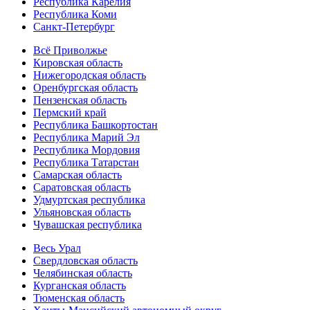
Республика Карелия
Республика Коми
Санкт-Петербург
Всё Приволжье
Кировская область
Нижегородская область
Оренбургская область
Пензенская область
Пермский край
Республика Башкортостан
Республика Марий Эл
Республика Мордовия
Республика Татарстан
Самарская область
Саратовская область
Удмуртская республика
Ульяновская область
Чувашская республика
Весь Урал
Свердловская область
Челябинская область
Курганская область
Тюменская область