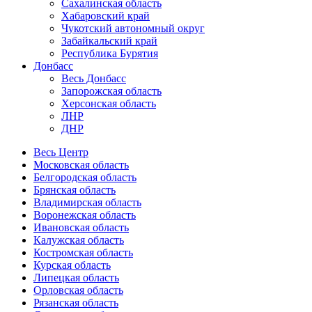
Сахалинская область
Хабаровский край
Чукотский автономный округ
Забайкальский край
Республика Бурятия
Донбасс
Весь Донбасс
Запорожская область
Херсонская область
ЛНР
ДНР
Весь Центр
Московская область
Белгородская область
Брянская область
Владимирская область
Воронежская область
Ивановская область
Калужская область
Костромская область
Курская область
Липецкая область
Орловская область
Рязанская область