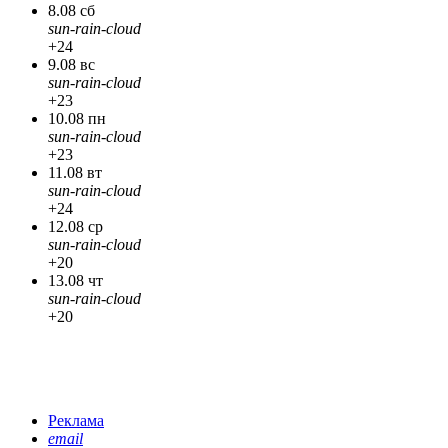
8.08 сб
sun-rain-cloud
+24
9.08 вс
sun-rain-cloud
+23
10.08 пн
sun-rain-cloud
+23
11.08 вт
sun-rain-cloud
+24
12.08 ср
sun-rain-cloud
+20
13.08 чт
sun-rain-cloud
+20
Реклама
email