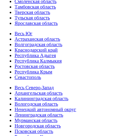
Смоленская область
Тамбовская область
Тверская область
Тульская область
Ярославская область
Весь Юг
Астраханская область
Волгоградская область
Краснодарский край
Республика Адыгея
Республика Калмыкия
Ростовская область
Республика Крым
Севастополь
Весь Северо-Запад
Архангельская область
Калининградская область
Вологодская область
Ненецкий автономный округ
Ленинградская область
Мурманская область
Новгородская область
Псковская область