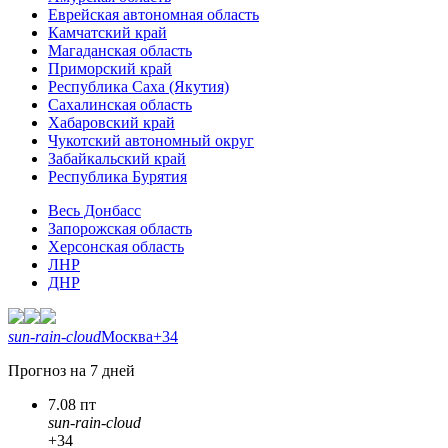
Еврейская автономная область
Камчатский край
Магаданская область
Приморский край
Республика Саха (Якутия)
Сахалинская область
Хабаровский край
Чукотский автономный округ
Забайкальский край
Республика Бурятия
Весь Донбасс
Запорожская область
Херсонская область
ЛНР
ДНР
sun-rain-cloud
Москва
+34
Прогноз на 7 дней
7.08 пт
sun-rain-cloud
+34