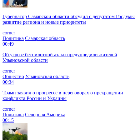
Губернатор Самарской области обсудил с депутатом Госдумы
развитие региона и новые приоритеты
corner
Политика
Самарская область
00:49
Об угрозе беспилотной атаки предупредили жителей
Ульяновской области
corner
Общество
Ульяновская область
00:34
Трамп заявил о прогрессе в переговорах о прекращении
конфликта России и Украины
corner
Политика
Северная Америка
00:15