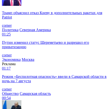
Трамп объяснил отказ Киеву в дополнительных ракетах для
Patriot
corner
Политика
Северная Америка
01:25
Путин изменил статус Шереметьево и разрешил его
приватизацию
corner
Экономика
Москва
Реклама
01:17
Режим «Беспилотная опасность» ввели в Самарской области в
ночь на 7 августа
corner
Общество
Самарская область
00:54