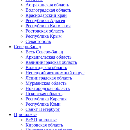
Астраханская область
Волгоградская область
Краснодарский край
Республика Адыгея
Республика Калмыкия
Ростовская область
Республика Крым
Севастополь
Северо-Запад
Весь Северо-Запад
Архангельская область
Калининградская область
Вологодская область
Ненецкий автономный округ
Ленинградская область
Мурманская область
Новгородская область
Псковская область
Республика Карелия
Республика Коми
Санкт-Петербург
Приволжье
Всё Приволжье
Кировская область