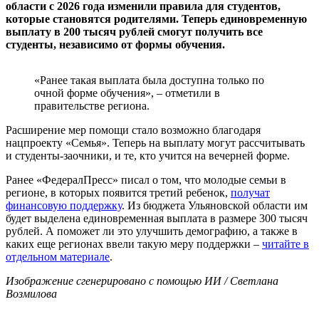
области с 2026 года изменили правила для студентов,
которые становятся родителями. Теперь единовременную
выплату в 200 тысяч рублей смогут получить все
студенты, независимо от формы обучения.
«Ранее такая выплата была доступна только по
очной форме обучения», – отметили в
правительстве региона.
Расширение мер помощи стало возможно благодаря
нацпроекту «Семья». Теперь на выплату могут рассчитывать
и студенты-заочники, и те, кто учится на вечерней форме.
Ранее «ФедералПресс» писал о том, что молодые семьи в
регионе, в которых появится третий ребенок,
получат
финансовую поддержку
. Из бюджета Ульяновской области им
будет выделена единовременная выплата в размере 300 тысяч
рублей. А поможет ли это улучшить демографию, а также в
каких еще регионах ввели такую меру поддержки –
читайте в
отдельном материале
.
Изображение сгенерировано с помощью ИИ / Светлана
Возмилова