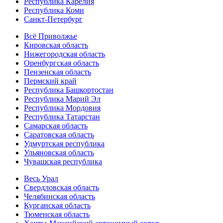
Республика Карелия
Республика Коми
Санкт-Петербург
Всё Приволжье
Кировская область
Нижегородская область
Оренбургская область
Пензенская область
Пермский край
Республика Башкортостан
Республика Марий Эл
Республика Мордовия
Республика Татарстан
Самарская область
Саратовская область
Удмуртская республика
Ульяновская область
Чувашская республика
Весь Урал
Свердловская область
Челябинская область
Курганская область
Тюменская область