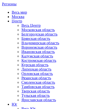
Регионы
Весь мир
Москва
Центр
Весь Центр
Московская область
Белгородская область
Брянская область
Владимирская область
Воронежская область
Ивановская область
Калужская область
Костромская область
Курская область
Липецкая область
Орловская область
Рязанская область
Смоленская область
Тамбовская область
Тверская область
Тульская область
Ярославская область
Юг
Весь Юг