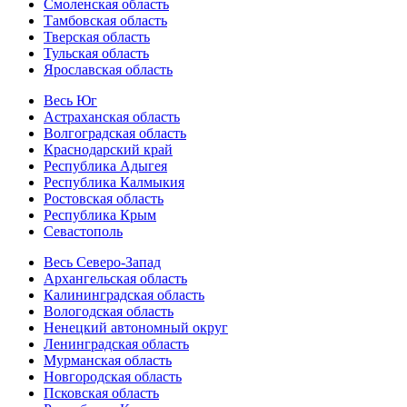
Смоленская область
Тамбовская область
Тверская область
Тульская область
Ярославская область
Весь Юг
Астраханская область
Волгоградская область
Краснодарский край
Республика Адыгея
Республика Калмыкия
Ростовская область
Республика Крым
Севастополь
Весь Северо-Запад
Архангельская область
Калининградская область
Вологодская область
Ненецкий автономный округ
Ленинградская область
Мурманская область
Новгородская область
Псковская область