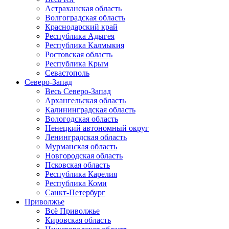
Астраханская область
Волгоградская область
Краснодарский край
Республика Адыгея
Республика Калмыкия
Ростовская область
Республика Крым
Севастополь
Северо-Запад
Весь Северо-Запад
Архангельская область
Калининградская область
Вологодская область
Ненецкий автономный округ
Ленинградская область
Мурманская область
Новгородская область
Псковская область
Республика Карелия
Республика Коми
Санкт-Петербург
Приволжье
Всё Приволжье
Кировская область