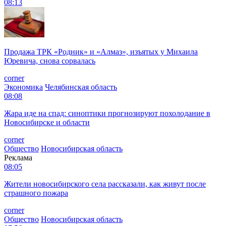
08:13
Продажа ТРК «Родник» и «Алмаз», изъятых у Михаила
Юревича, снова сорвалась
corner
Экономика
Челябинская область
08:08
Жара иде на спад: синоптики прогнозируют похолодание в
Новосибирске и области
corner
Общество
Новосибирская область
Реклама
08:05
Жители новосибирского села рассказали, как живут после
страшного пожара
corner
Общество
Новосибирская область