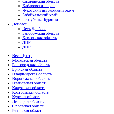
Сахалинская область
Хабаровский край
Чукотский автономный округ
Забайкальский край
Республика Бурятия
Донбасс
Весь Донбасс
Запорожская область
Херсонская область
ЛНР
ДНР
Весь Центр
Московская область
Белгородская область
Брянская область
Владимирская область
Воронежская область
Ивановская область
Калужская область
Костромская область
Курская область
Липецкая область
Орловская область
Рязанская область