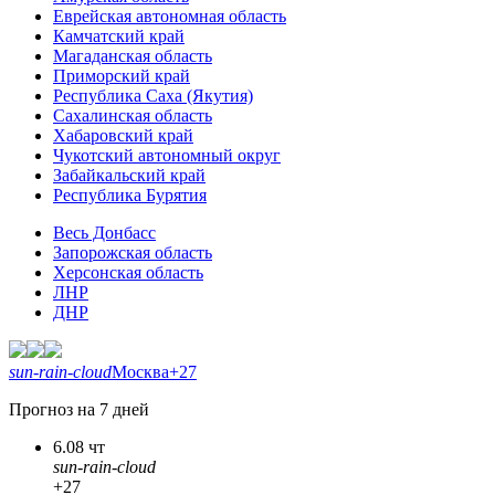
Еврейская автономная область
Камчатский край
Магаданская область
Приморский край
Республика Саха (Якутия)
Сахалинская область
Хабаровский край
Чукотский автономный округ
Забайкальский край
Республика Бурятия
Весь Донбасс
Запорожская область
Херсонская область
ЛНР
ДНР
sun-rain-cloud
Москва
+27
Прогноз на 7 дней
6.08 чт
sun-rain-cloud
+27