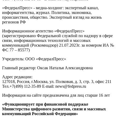
«ФедералПресс» - медиа-холдинг: экспертный канал,
информагентства, журнал. Политика, экономика,
происшествия, общество. Экспертный взгляд на жизнь
регионов РФ
Информационное агентство «ФедералПресс»
(зарегистрировано Федеральной службой по надзору в сфере
связи, информационных технологий и массовых
коммуникаций (Роскомнадзор) 21.07.2023г. за номером ИА №
ФС 77 – 85577)
Учредитель: ООО «ФедералПресс»
Главный редактор: Оксак Наталья Александровна
Адрес редакции:
127018, Россия, г.Москва, ул. Полковая, д. 3, стр. 3, офис 211
Тел.+7(499) 112-35-89 E-mail: news@fedpress.ru
Информация на сайте предназначена для лиц старше 16 лет
«Функционирует при финансовой поддержке
Министерства цифрового развития, связи и массовых
коммуникаций Российской Федерации»