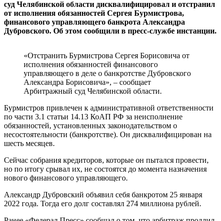
суд Челябинской области дисквалифицировал и отстранил
от исполнения обязанностей Сергея Бурмистрова,
финансового управляющего банкрота Александра
Дубровского. Об этом сообщили в пресс-службе инстанции.
«Отстранить Бурмистрова Сергея Борисовича от
исполнения обязанностей финансового
управляющего в деле о банкротстве Дубровского
Александра Борисовича», – сообщает
Арбитражный суд Челябинской области.
Бурмистров привлечен к административной ответственности
по части 3.1 статьи 14.13 КоАП РФ за неисполнение
обязанностей, установленных законодательством о
несостоятельности (банкротстве). Он дисквалифицирован на
шесть месяцев.
Сейчас собрания кредиторов, которые он пытался провести,
но по итогу срывал их, не состоятся до момента назначения
нового финансового управляющего.
Александр Дубровский объявил себя банкротом 25 января
2022 года. Тогда его долг составлял 274 миллиона рублей.
Ранее «Федерал Пресс» сообщал о том, что арбитраж продлил