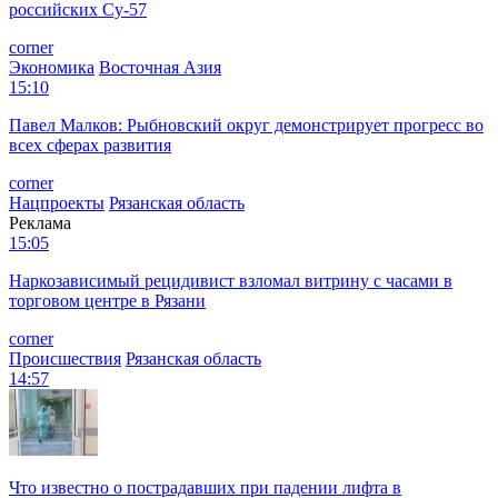
российских Су-57
corner
Экономика
Восточная Азия
15:10
Павел Малков: Рыбновский округ демонстрирует прогресс во
всех сферах развития
corner
Нацпроекты
Рязанская область
Реклама
15:05
Наркозависимый рецидивист взломал витрину с часами в
торговом центре в Рязани
corner
Происшествия
Рязанская область
14:57
Что известно о пострадавших при падении лифта в