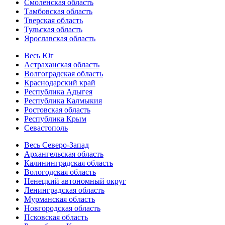
Смоленская область
Тамбовская область
Тверская область
Тульская область
Ярославская область
Весь Юг
Астраханская область
Волгоградская область
Краснодарский край
Республика Адыгея
Республика Калмыкия
Ростовская область
Республика Крым
Севастополь
Весь Северо-Запад
Архангельская область
Калининградская область
Вологодская область
Ненецкий автономный округ
Ленинградская область
Мурманская область
Новгородская область
Псковская область