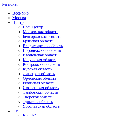
Регионы
Весь мир
Москва
Центр
Весь Центр
Московская область
Белгородская область
Брянская область
Владимирская область
Воронежская область
Ивановская область
Калужская область
Костромская область
Курская область
Липецкая область
Орловская область
Рязанская область
Смоленская область
Тамбовская область
Тверская область
Тульская область
Ярославская область
Юг
Весь Юг