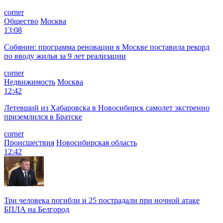
corner
Общество
Москва
13:08
Собянин: программа реновации в Москве поставила рекорд
по вводу жилья за 9 лет реализации
corner
Недвижимость
Москва
12:42
Летевший из Хабаровска в Новосибирск самолет экстренно
приземлился в Братске
corner
Происшествия
Новосибирская область
12:42
Три человека погибли и 25 пострадали при ночной атаке
БПЛА на Белгород