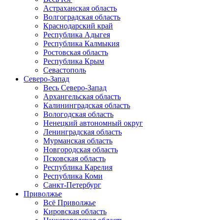
Астраханская область
Волгоградская область
Краснодарский край
Республика Адыгея
Республика Калмыкия
Ростовская область
Республика Крым
Севастополь
Северо-Запад
Весь Северо-Запад
Архангельская область
Калининградская область
Вологодская область
Ненецкий автономный округ
Ленинградская область
Мурманская область
Новгородская область
Псковская область
Республика Карелия
Республика Коми
Санкт-Петербург
Приволжье
Всё Приволжье
Кировская область