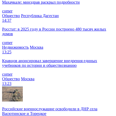
Махачкале: минздрав раскрыл подробности
corner
Общество
Республика Дагестан
14:37
Росстат: в 2025 году в России построено 480 тысяч жилых
домов
corner
Недвижимость
Москва
13:25
Кравцов анонсировал завершение внедрения единых
учебников по истории и обществознанию
corner
Общество
Москва
13:23
Российские военнослужащие освободили в ДНР села
Васютинское и Торецкое