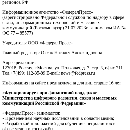
регионов РФ
Информационное агентство «ФедералПресс»
(зарегистрировано Федеральной службой по надзору в сфере
связи, информационных технологий и массовых
коммуникаций (Роскомнадзор) 21.07.2023г. за номером ИА №
ФС 77 – 85577)
Учредитель: ООО «ФедералПресс»
Главный редактор: Оксак Наталья Александровна
Адрес редакции:
127018, Россия, г.Москва, ул. Полковая, д. 3, стр. 3, офис 211
Тел.+7(499) 112-35-89 E-mail: news@fedpress.ru
Информация на сайте предназначена для лиц старше 16 лет
«Функционирует при финансовой поддержке
Министерства цифрового развития, связи и массовых
коммуникаций Российской Федерации»
«ФедералПресс» занимается:
• Проведением научных исследований в области медиа;
• Разработкой приложений для обучения специалистов в
сфере медиа и госслужбы;