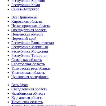
Республика Карелия
Республика Коми
Санкт-Петербург
Всё Приволжье
Кировская область
Нижегородская область
Оренбургская область
Пензенская область
Пермский край
Республика Башкортостан
Республика Марий Эл
Республика Мордовия
Республика Татарстан
Самарская область
Саратовская область
Удмуртская республика
Ульяновская область
Чувашская республика
Весь Урал
Свердловская область
Челябинская область
Курганская область
Тюменская область