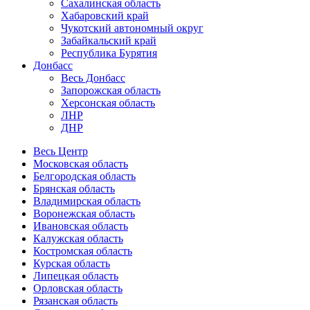
Сахалинская область
Хабаровский край
Чукотский автономный округ
Забайкальский край
Республика Бурятия
Донбасс
Весь Донбасс
Запорожская область
Херсонская область
ЛНР
ДНР
Весь Центр
Московская область
Белгородская область
Брянская область
Владимирская область
Воронежская область
Ивановская область
Калужская область
Костромская область
Курская область
Липецкая область
Орловская область
Рязанская область