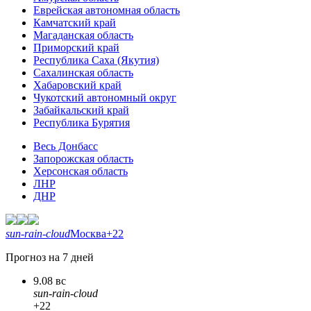
Еврейская автономная область
Камчатский край
Магаданская область
Приморский край
Республика Саха (Якутия)
Сахалинская область
Хабаровский край
Чукотский автономный округ
Забайкальский край
Республика Бурятия
Весь Донбасс
Запорожская область
Херсонская область
ЛНР
ДНР
sun-rain-cloud
Москва
+22
Прогноз на 7 дней
9.08 вс
sun-rain-cloud
+22