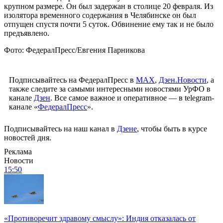
крупном размере. Он был задержан в столице 20 февраля. Из
изолятора временного содержания в Челябинске он был
отпущен спустя почти 5 суток. Обвинение ему так и не было
предъявлено.
Фото: ФедералПресс/Евгения Парникова
Подписывайтесь на ФедералПресс в
МАХ
,
Дзен.Новости
, а
также следите за самыми интересными новостями УрФО в
канале
Дзен
. Все самое важное и оперативное — в telegram-
канале «
ФедералПресс
».
Подписывайтесь на наш канал в
Дзене
, чтобы быть в курсе
новостей дня.
Реклама
Новости
15:50
«Противоречит здравому смыслу»: Индия отказалась от