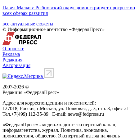
Павел Малков: Рыбновский округ демонстрирует прогресс во
всех сферах развития
все актуальные сюжеты
© Информационное агентство «ФедералПресс»
О проекте
Реклама
Редакция
Авторизация
2007-2026 ©
Редакция «
ФедералПресс
»
Адрес для корреспонденции и посетителей:
127018
, Россия, г.
Москва
,
ул. Полковая, д. 3, стр. 3
, офис 211
Тел.
+7(499) 112-35-89
E-mail:
news@fedpress.ru
«ФедералПресс» - медиа-холдинг: экспертный канал,
информагентства, журнал. Политика, экономика,
происшествия, общество. Экспертный взгляд на жизнь