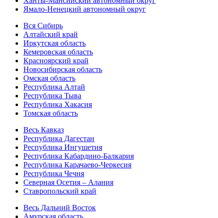
Ханты-Мансийский автономный округ
Ямало-Ненецкий автономный округ
Вся Сибирь
Алтайский край
Иркутская область
Кемеровская область
Красноярский край
Новосибирская область
Омская область
Республика Алтай
Республика Тыва
Республика Хакасия
Томская область
Весь Кавказ
Республика Дагестан
Республика Ингушетия
Республика Кабардино-Балкария
Республика Карачаево-Черкесия
Республика Чечня
Северная Осетия – Алания
Ставропольский край
Весь Дальний Восток
Амурская область