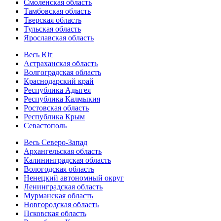
Смоленская область
Тамбовская область
Тверская область
Тульская область
Ярославская область
Весь Юг
Астраханская область
Волгоградская область
Краснодарский край
Республика Адыгея
Республика Калмыкия
Ростовская область
Республика Крым
Севастополь
Весь Северо-Запад
Архангельская область
Калининградская область
Вологодская область
Ненецкий автономный округ
Ленинградская область
Мурманская область
Новгородская область
Псковская область