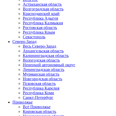
Астраханская область
Волгоградская область
Краснодарский край
Республика Адыгея
Республика Калмыкия
Ростовская область
Республика Крым
Севастополь
Северо-Запад
Весь Северо-Запад
Архангельская область
Калининградская область
Вологодская область
Ненецкий автономный округ
Ленинградская область
Мурманская область
Новгородская область
Псковская область
Республика Карелия
Республика Коми
Санкт-Петербург
Приволжье
Всё Приволжье
Кировская область