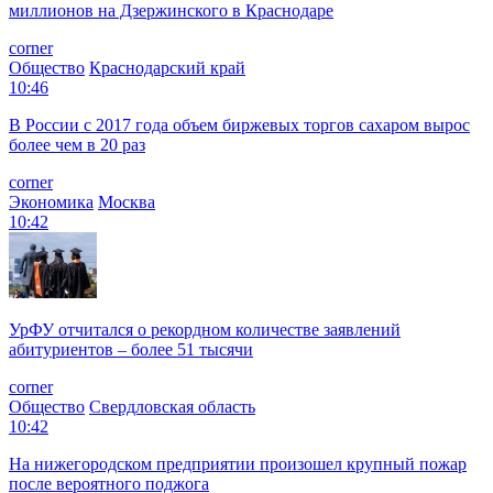
миллионов на Дзержинского в Краснодаре
corner
Общество
Краснодарский край
10:46
В России с 2017 года объем биржевых торгов сахаром вырос
более чем в 20 раз
corner
Экономика
Москва
10:42
УрФУ отчитался о рекордном количестве заявлений
абитуриентов – более 51 тысячи
corner
Общество
Свердловская область
10:42
На нижегородском предприятии произошел крупный пожар
после вероятного поджога