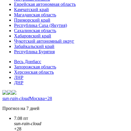
Еврейская автономная область
Камчатский край
Магаданская область
Приморский край
Республика Саха (Якутия)
Сахалинская область
Хабаровский край
Чукотский автономный округ
Забайкальский край
Республика Бурятия
Весь Донбасс
Запорожская область
Херсонская область
ЛНР
ДНР
sun-rain-cloud
Москва
+28
Прогноз на 7 дней
7.08 пт
sun-rain-cloud
+28