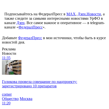
Подписывайтесь на ФедералПресс в
МАХ
,
Дзен.Новости
, а
также следите за самыми интересными новостями УрФО в
канале
Дзен
. Все самое важное и оперативное — в telegram-
канале «
ФедералПресс
».
Добавьте
ФедералПресс
в мои источники, чтобы быть в курсе
новостей дня.
Реклама
Новости
11:35
Голикова провела совещание по нацпроекту:
зарегистрировано 10 препаратов
corner
Общество
Москва
11:20