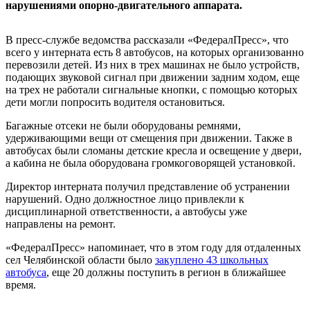
нарушениями опорно-двигательного аппарата.
В пресс-службе ведомства рассказали «ФедералПресс», что
всего у интерната есть 8 автобусов, на которых организованно
перевозили детей. Из них в трех машинах не было устройств,
подающих звуковой сигнал при движении задним ходом, еще
на трех не работали сигнальные кнопки, с помощью которых
дети могли попросить водителя остановиться.
Багажные отсеки не были оборудованы ремнями,
удерживающими вещи от смещения при движении. Также в
автобусах были сломаны детские кресла и освещение у двери,
а кабина не была оборудована громкоговорящей установкой.
Директор интерната получил представление об устранении
нарушений. Одно должностное лицо привлекли к
дисциплинарной ответственности, а автобусы уже
направлены на ремонт.
«ФедералПресс» напоминает, что в этом году для отдаленных
сел Челябинской области было
закуплено 43 школьных
автобуса
, еще 20 должны поступить в регион в ближайшее
время.