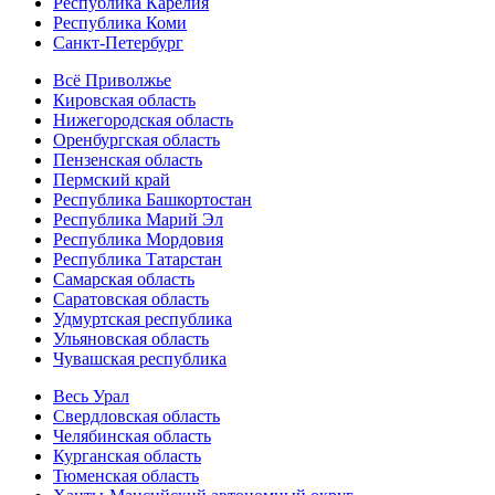
Республика Карелия
Республика Коми
Санкт-Петербург
Всё Приволжье
Кировская область
Нижегородская область
Оренбургская область
Пензенская область
Пермский край
Республика Башкортостан
Республика Марий Эл
Республика Мордовия
Республика Татарстан
Самарская область
Саратовская область
Удмуртская республика
Ульяновская область
Чувашская республика
Весь Урал
Свердловская область
Челябинская область
Курганская область
Тюменская область