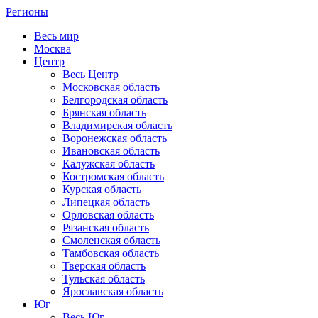
Регионы
Весь мир
Москва
Центр
Весь Центр
Московская область
Белгородская область
Брянская область
Владимирская область
Воронежская область
Ивановская область
Калужская область
Костромская область
Курская область
Липецкая область
Орловская область
Рязанская область
Смоленская область
Тамбовская область
Тверская область
Тульская область
Ярославская область
Юг
Весь Юг