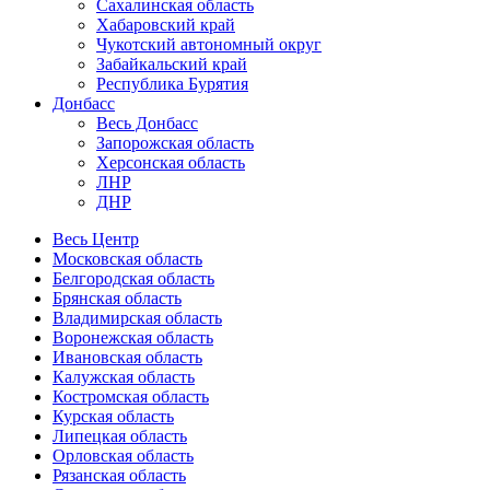
Сахалинская область
Хабаровский край
Чукотский автономный округ
Забайкальский край
Республика Бурятия
Донбасс
Весь Донбасс
Запорожская область
Херсонская область
ЛНР
ДНР
Весь Центр
Московская область
Белгородская область
Брянская область
Владимирская область
Воронежская область
Ивановская область
Калужская область
Костромская область
Курская область
Липецкая область
Орловская область
Рязанская область