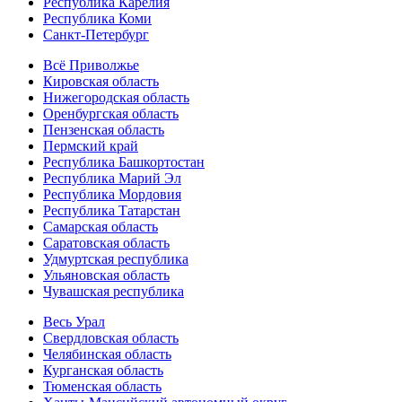
Республика Карелия
Республика Коми
Санкт-Петербург
Всё Приволжье
Кировская область
Нижегородская область
Оренбургская область
Пензенская область
Пермский край
Республика Башкортостан
Республика Марий Эл
Республика Мордовия
Республика Татарстан
Самарская область
Саратовская область
Удмуртская республика
Ульяновская область
Чувашская республика
Весь Урал
Свердловская область
Челябинская область
Курганская область
Тюменская область