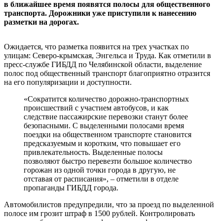
в ближайшее время появятся полосы для общественного
транспорта. Дорожники уже приступили к нанесению
разметки на дорогах.
Ожидается, что разметка появится на трех участках по
улицам: Северо-крымская, Энгельса и Труда. Как отметили в
пресс-службе ГИБДД по Челябинской области, выделение
полос под общественный транспорт благоприятно отразится
на его популяризации и доступности.
«Сократится количество дорожно-транспортных
происшествий с участием автобусов, и как
следствие пассажирские перевозки станут более
безопасными. С выделенными полосами время
поездки на общественном транспорте становится
предсказуемым и коротким, что повышает его
привлекательность. Выделенные полосы
позволяют быстро перевезти большое количество
горожан из одной точки города в другую, не
отставая от расписания», – отметили в отделе
пропаганды ГИБДД города.
Автомобилистов предупредили, что за проезд по выделенной
полосе им грозит штраф в 1500 рублей. Контролировать