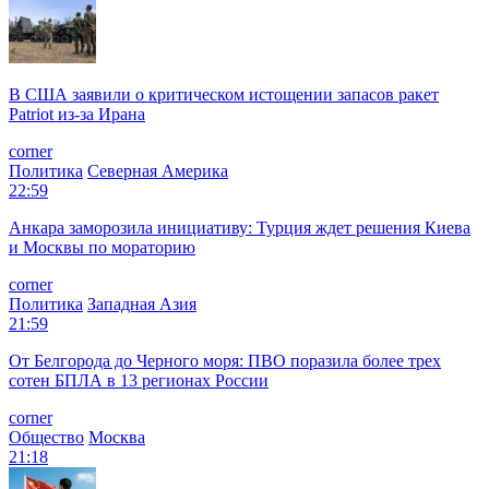
В США заявили о критическом истощении запасов ракет
Patriot из-за Ирана
corner
Политика
Северная Америка
22:59
Анкара заморозила инициативу: Турция ждет решения Киева
и Москвы по мораторию
corner
Политика
Западная Азия
21:59
От Белгорода до Черного моря: ПВО поразила более трех
сотен БПЛА в 13 регионах России
corner
Общество
Москва
21:18