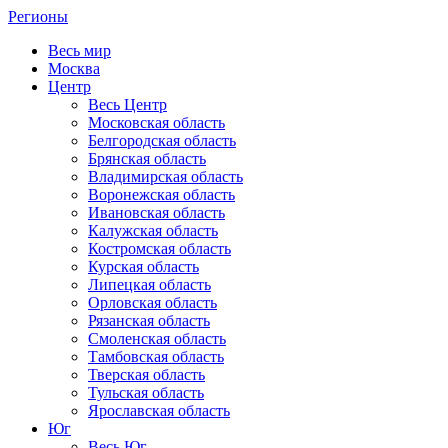
Регионы
Весь мир
Москва
Центр
Весь Центр
Московская область
Белгородская область
Брянская область
Владимирская область
Воронежская область
Ивановская область
Калужская область
Костромская область
Курская область
Липецкая область
Орловская область
Рязанская область
Смоленская область
Тамбовская область
Тверская область
Тульская область
Ярославская область
Юг
Весь Юг