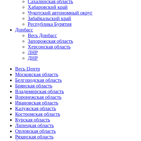
Сахалинская область
Хабаровский край
Чукотский автономный округ
Забайкальский край
Республика Бурятия
Донбасс
Весь Донбасс
Запорожская область
Херсонская область
ЛНР
ДНР
Весь Центр
Московская область
Белгородская область
Брянская область
Владимирская область
Воронежская область
Ивановская область
Калужская область
Костромская область
Курская область
Липецкая область
Орловская область
Рязанская область