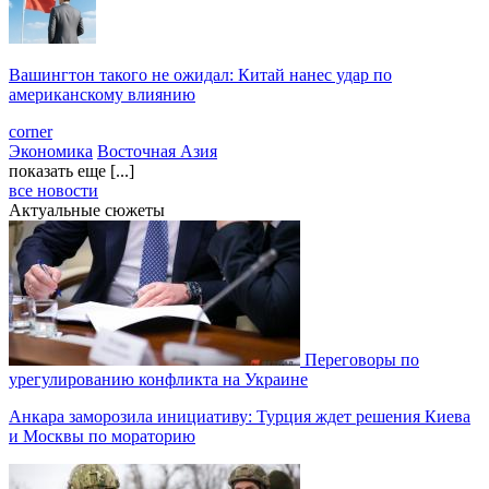
Вашингтон такого не ожидал: Китай нанес удар по
американскому влиянию
corner
Экономика
Восточная Азия
показать еще [...]
все новости
Актуальные сюжеты
Переговоры по
урегулированию конфликта на Украине
Анкара заморозила инициативу: Турция ждет решения Киева
и Москвы по мораторию