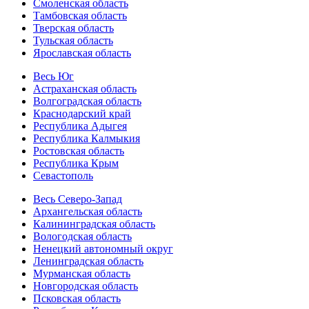
Смоленская область
Тамбовская область
Тверская область
Тульская область
Ярославская область
Весь Юг
Астраханская область
Волгоградская область
Краснодарский край
Республика Адыгея
Республика Калмыкия
Ростовская область
Республика Крым
Севастополь
Весь Северо-Запад
Архангельская область
Калининградская область
Вологодская область
Ненецкий автономный округ
Ленинградская область
Мурманская область
Новгородская область
Псковская область