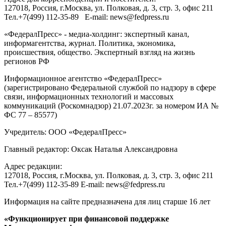
127018
, Россия, г.
Москва
,
ул. Полковая, д. 3, стр. 3
, офис 211
Тел.
+7(499) 112-35-89
E-mail:
news@fedpress.ru
«ФедералПресс» - медиа-холдинг: экспертный канал,
информагентства, журнал. Политика, экономика,
происшествия, общество. Экспертный взгляд на жизнь
регионов РФ
Информационное агентство «ФедералПресс»
(зарегистрировано Федеральной службой по надзору в сфере
связи, информационных технологий и массовых
коммуникаций (Роскомнадзор) 21.07.2023г. за номером ИА №
ФС 77 – 85577)
Учредитель: ООО «ФедералПресс»
Главный редактор: Оксак Наталья Александровна
Адрес редакции:
127018, Россия, г.Москва, ул. Полковая, д. 3, стр. 3, офис 211
Тел.+7(499) 112-35-89 E-mail: news@fedpress.ru
Информация на сайте предназначена для лиц старше 16 лет
«Функционирует при финансовой поддержке