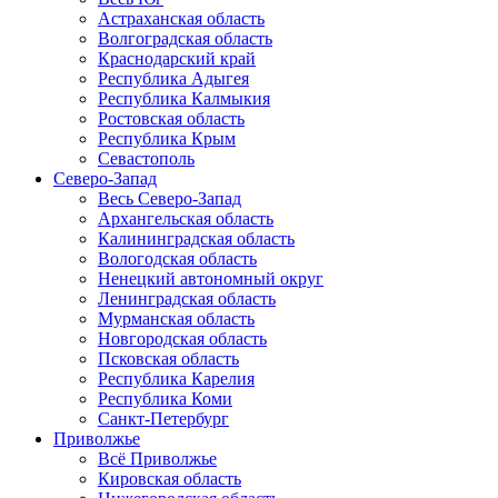
Астраханская область
Волгоградская область
Краснодарский край
Республика Адыгея
Республика Калмыкия
Ростовская область
Республика Крым
Севастополь
Северо-Запад
Весь Северо-Запад
Архангельская область
Калининградская область
Вологодская область
Ненецкий автономный округ
Ленинградская область
Мурманская область
Новгородская область
Псковская область
Республика Карелия
Республика Коми
Санкт-Петербург
Приволжье
Всё Приволжье
Кировская область