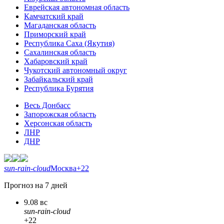
Еврейская автономная область
Камчатский край
Магаданская область
Приморский край
Республика Саха (Якутия)
Сахалинская область
Хабаровский край
Чукотский автономный округ
Забайкальский край
Республика Бурятия
Весь Донбасс
Запорожская область
Херсонская область
ЛНР
ДНР
sun-rain-cloud
Москва
+22
Прогноз на 7 дней
9.08 вс
sun-rain-cloud
+22