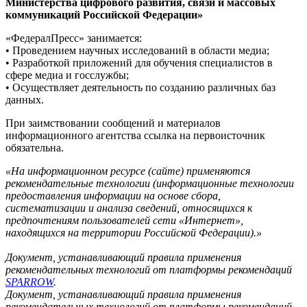
Министерства цифрового развития, связи и массовых
коммуникаций Российской Федерации»
«ФедералПресс» занимается:
• Проведением научных исследований в области медиа;
• Разработкой приложений для обучения специалистов в
сфере медиа и госслужбы;
• Осуществляет деятельность по созданию различных баз
данных.
При заимствовании сообщений и материалов
информационного агентства ссылка на первоисточник
обязательна.
«На информационном ресурсе (сайте) применяются
рекомендательные технологии (информационные технологии
предоставления информации на основе сбора,
систематизации и анализа сведений, относящихся к
предпочтениям пользователей сети «Интернет»,
находящихся на территории Российской Федерации).»
Документ, устанавливающий правила применения
рекомендательных технологий от платформы рекомендаций
SPARROW
.
Документ, устанавливающий правила применения
рекомендательных технологий от платформы рекомендаций