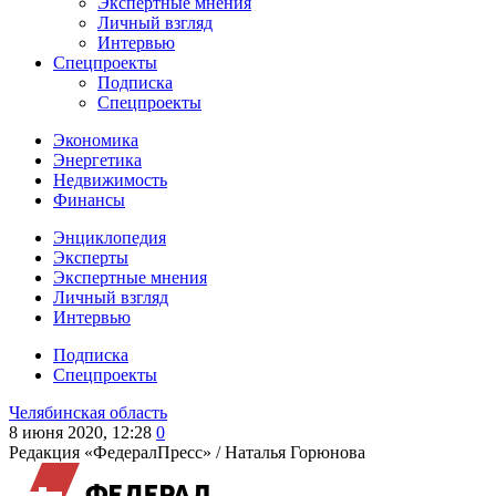
Экспертные мнения
Личный взгляд
Интервью
Спецпроекты
Подписка
Спецпроекты
Экономика
Энергетика
Недвижимость
Финансы
Энциклопедия
Эксперты
Экспертные мнения
Личный взгляд
Интервью
Подписка
Спецпроекты
Челябинская область
8 июня 2020, 12:28
0
Редакция «ФедералПресс» /
Наталья Горюнова