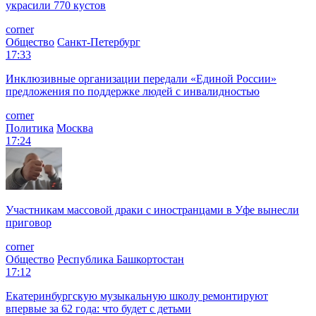
украсили 770 кустов
corner
Общество
Санкт-Петербург
17:33
Инклюзивные организации передали «Единой России»
предложения по поддержке людей с инвалидностью
corner
Политика
Москва
17:24
Участникам массовой драки с иностранцами в Уфе вынесли
приговор
corner
Общество
Республика Башкортостан
17:12
Екатеринбургскую музыкальную школу ремонтируют
впервые за 62 года: что будет с детьми