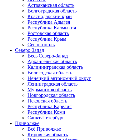
Астраханская область
Волгоградская область
Краснодарский край
Республика Адыгея
Республика Калмыкия
Ростовская область
Республика Крым
Севастополь
Северо-Запад
Весь Северо-Запад
Архангельская область
Калининградская область
Вологодская область
Ненецкий автономный округ
Ленинградская область
Мурманская область
Новгородская область
Псковская область
Республика Карелия
Республика Коми
Санкт-Петербург
Приволжье
Всё Приволжье
Кировская область