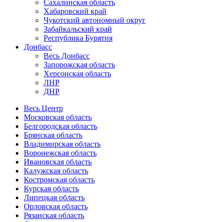
Сахалинская область
Хабаровский край
Чукотский автономный округ
Забайкальский край
Республика Бурятия
Донбасс
Весь Донбасс
Запорожская область
Херсонская область
ЛНР
ДНР
Весь Центр
Московская область
Белгородская область
Брянская область
Владимирская область
Воронежская область
Ивановская область
Калужская область
Костромская область
Курская область
Липецкая область
Орловская область
Рязанская область