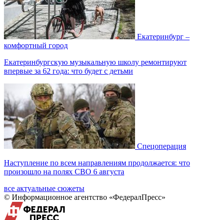
Екатеринбург –
комфортный город
Екатеринбургскую музыкальную школу ремонтируют
впервые за 62 года: что будет с детьми
Спецоперация
Наступление по всем направлениям продолжается: что
произошло на полях СВО 6 августа
все актуальные сюжеты
© Информационное агентство «ФедералПресс»