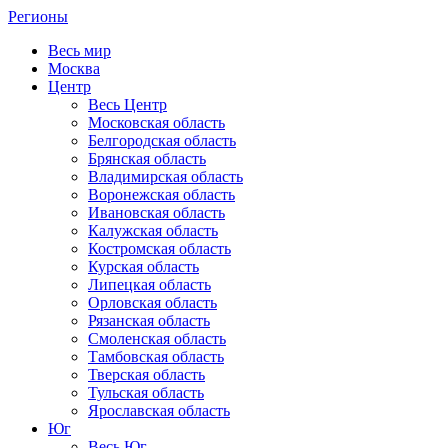
Регионы
Весь мир
Москва
Центр
Весь Центр
Московская область
Белгородская область
Брянская область
Владимирская область
Воронежская область
Ивановская область
Калужская область
Костромская область
Курская область
Липецкая область
Орловская область
Рязанская область
Смоленская область
Тамбовская область
Тверская область
Тульская область
Ярославская область
Юг
Весь Юг