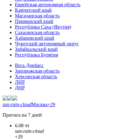
Еврейская автономная область
Камчатский край
Магаданская область
Приморский край
Республика Саха (Якутия)
Сахалинская область
Хабаровский край
Чукотский автономный округ
Забайкальский край
Республика Бурятия
Весь Донбасс
Запорожская область
Херсонская область
ЛНР
ДНР
sun-rain-cloud
Москва
+29
Прогноз на 7 дней
6.08 чт
sun-rain-cloud
+29