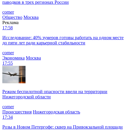
паводков в трех регионах России
corner
Общество
Москва
Реклама
17:58
Исследование: 40% зумеров готовы работать на одном месте
до пяти лет ради карьерной стабильности
corner
Экономика
Москва
17:55
Режим беспилотной опасности ввели на территории
Нижегородской области
corner
Происшествия
Нижегородская область
17:34
Розы в Новом Петергофе: сквер на Привокзальной площади