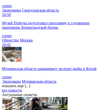
corner
Экономика
Свердловская область
16:50
Музей Победы подготовил программу к годовщине
окончания Ленинградской битвы
corner
Общество
Москва
16:43
Мурманская область наращивает экспорт рыбы в Китай
corner
Экономика
Мурманская область
показать еще [...]
все новости
Актуальные сюжеты