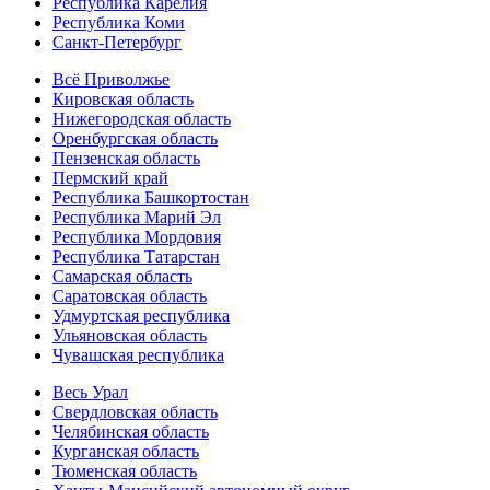
Республика Карелия
Республика Коми
Санкт-Петербург
Всё Приволжье
Кировская область
Нижегородская область
Оренбургская область
Пензенская область
Пермский край
Республика Башкортостан
Республика Марий Эл
Республика Мордовия
Республика Татарстан
Самарская область
Саратовская область
Удмуртская республика
Ульяновская область
Чувашская республика
Весь Урал
Свердловская область
Челябинская область
Курганская область
Тюменская область