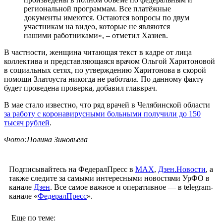
региональной программам. Все платёжные
документы имеются. Остаются вопросы по двум
участникам на видео, которые не являются
нашими работниками», – отметил Хазиев.
В частности, женщина читающая текст в кадре от лица
коллектива и представляющаяся врачом Ольгой Харитоновой
в социальных сетях, по утверждению Харитонова в скорой
помощи Златоуста никогда не работала. По данному факту
будет проведена проверка, добавил главврач.
В мае стало известно, что ряд врачей в Челябинской области
за работу с коронавирусными больными получили до 150
тысяч рублей
.
Фото:Полина Зиновьева
Подписывайтесь на ФедералПресс в
МАХ
,
Дзен.Новости
, а
также следите за самыми интересными новостями УрФО в
канале
Дзен
. Все самое важное и оперативное — в telegram-
канале «
ФедералПресс
».
Еще по теме: