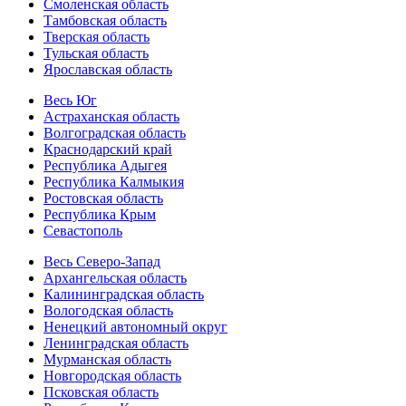
Смоленская область
Тамбовская область
Тверская область
Тульская область
Ярославская область
Весь Юг
Астраханская область
Волгоградская область
Краснодарский край
Республика Адыгея
Республика Калмыкия
Ростовская область
Республика Крым
Севастополь
Весь Северо-Запад
Архангельская область
Калининградская область
Вологодская область
Ненецкий автономный округ
Ленинградская область
Мурманская область
Новгородская область
Псковская область