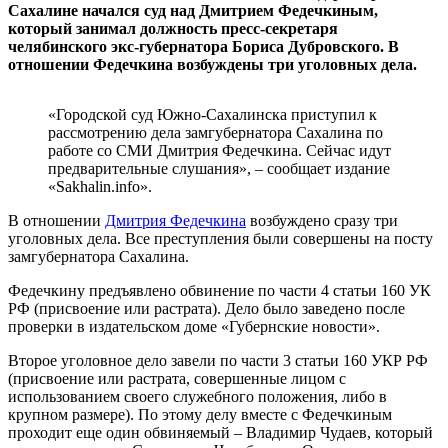
Сахалине начался суд над Дмитрием Федечкиным,
который занимал должность пресс-секретаря
челябинского экс-губернатора Бориса Дубровского. В
отношении Федечкина возбуждены три уголовных дела.
«Городской суд Южно-Сахалинска приступил к
рассмотрению дела замгубернатора Сахалина по
работе со СМИ Дмитрия Федечкина. Сейчас идут
предварительные слушания», – сообщает издание
«Sakhalin.info».
В отношении
Дмитрия Федечкина
возбуждено сразу три
уголовных дела. Все преступления были совершены на посту
замгубернатора Сахалина.
Федечкину предъявлено обвинение по части 4 статьи 160 УК
РФ (присвоение или растрата). Дело было заведено после
проверки в издательском доме «Губернские новости».
Второе уголовное дело завели по части 3 статьи 160 УКР РФ
(присвоение или растрата, совершенные лицом с
использованием своего служебного положения, либо в
крупном размере). По этому делу вместе с Федечкиным
проходит еще один обвиняемый – Владимир Чудаев, который