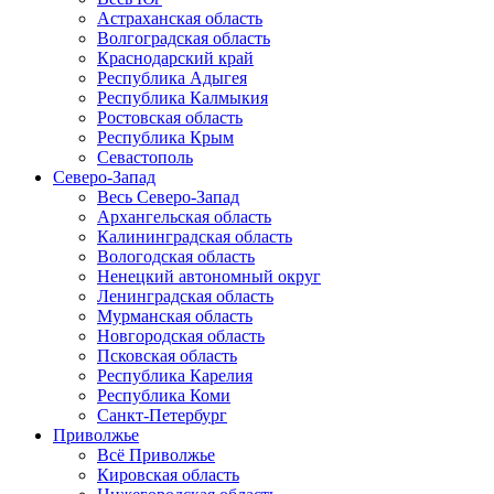
Астраханская область
Волгоградская область
Краснодарский край
Республика Адыгея
Республика Калмыкия
Ростовская область
Республика Крым
Севастополь
Северо-Запад
Весь Северо-Запад
Архангельская область
Калининградская область
Вологодская область
Ненецкий автономный округ
Ленинградская область
Мурманская область
Новгородская область
Псковская область
Республика Карелия
Республика Коми
Санкт-Петербург
Приволжье
Всё Приволжье
Кировская область