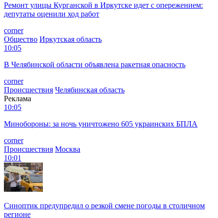
Ремонт улицы Курганской в Иркутске идет с опережением:
депутаты оценили ход работ
corner
Общество
Иркутская область
10:05
В Челябинской области объявлена ракетная опасность
corner
Происшествия
Челябинская область
Реклама
10:05
Минобороны: за ночь уничтожено 605 украинских БПЛА
corner
Происшествия
Москва
10:01
Синоптик предупредил о резкой смене погоды в столичном
регионе