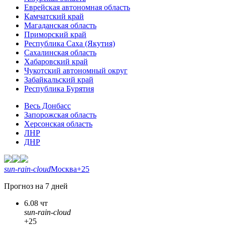
Еврейская автономная область
Камчатский край
Магаданская область
Приморский край
Республика Саха (Якутия)
Сахалинская область
Хабаровский край
Чукотский автономный округ
Забайкальский край
Республика Бурятия
Весь Донбасс
Запорожская область
Херсонская область
ЛНР
ДНР
sun-rain-cloud
Москва
+25
Прогноз на 7 дней
6.08 чт
sun-rain-cloud
+25