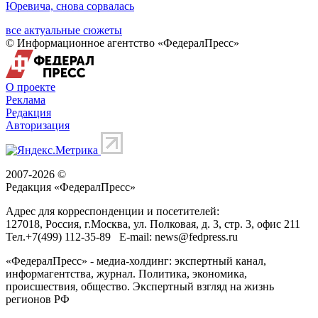
Юревича, снова сорвалась
все актуальные сюжеты
© Информационное агентство «ФедералПресс»
О проекте
Реклама
Редакция
Авторизация
2007-2026 ©
Редакция «
ФедералПресс
»
Адрес для корреспонденции и посетителей:
127018
, Россия, г.
Москва
,
ул. Полковая, д. 3, стр. 3
, офис 211
Тел.
+7(499) 112-35-89
E-mail:
news@fedpress.ru
«ФедералПресс» - медиа-холдинг: экспертный канал,
информагентства, журнал. Политика, экономика,
происшествия, общество. Экспертный взгляд на жизнь
регионов РФ