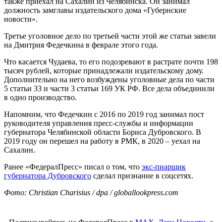
также приехал на Сахалин из Челябинска. Он занимал
должность замглавы издательского дома «Губернские
новости».
Третье уголовное дело по третьей части этой же статьи завели
на Дмитрия Федечкина в феврале этого года.
Что касается Чудаева, то его подозревают в растрате почти 198
тысяч рублей, которые принадлежали издательскому дому.
Дополнительно на него возбуждены уголовные дела по части
5 статьи 33 и части 3 статьи 169 УК РФ. Все дела объединили
в одно производство.
Напомним, что Федечкин с 2016 по 2019 год занимал пост
руководителя управления пресс-службы и информации
губернатора Челябинской области Бориса Дубровского. В
2019 году он перешел на работу в РМК, в 2020 – уехал на
Сахалин.
Ранее «ФедералПресс» писал о том, что
экс-пиарщик
губернатора Дубровского
сделал признание в соцсетях.
Фото: Christian Charisius / dpa / globallookpress.com