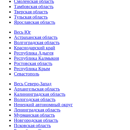
Смоленская область
Тамбовская область
Тверская область
Тульская область
Ярославская область
Весь Юг
Астраханская область
Волгоградская область
Краснодарский край
Республика Адыгея
Республика Калмыкия
Ростовская область
Республика Крым
Севастополь
Весь Северо-Запад
Архангельская область
Калининградская область
Вологодская область
Ненецкий автономный округ
Ленинградская область
Мурманская область
Новгородская область
Псковская область