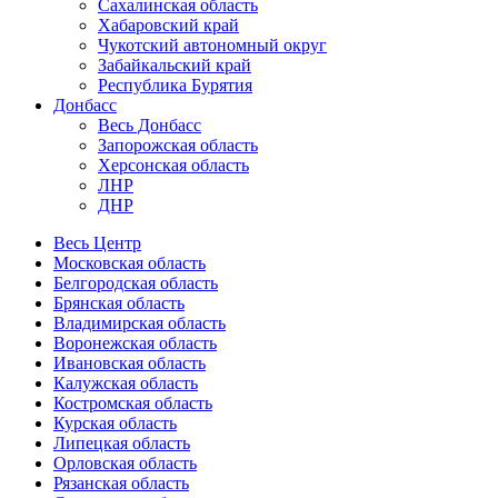
Сахалинская область
Хабаровский край
Чукотский автономный округ
Забайкальский край
Республика Бурятия
Донбасс
Весь Донбасс
Запорожская область
Херсонская область
ЛНР
ДНР
Весь Центр
Московская область
Белгородская область
Брянская область
Владимирская область
Воронежская область
Ивановская область
Калужская область
Костромская область
Курская область
Липецкая область
Орловская область
Рязанская область