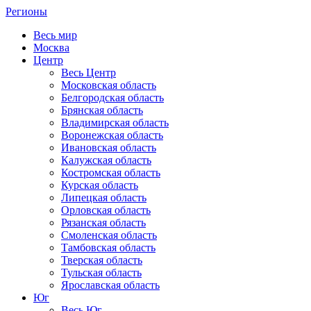
Регионы
Весь мир
Москва
Центр
Весь Центр
Московская область
Белгородская область
Брянская область
Владимирская область
Воронежская область
Ивановская область
Калужская область
Костромская область
Курская область
Липецкая область
Орловская область
Рязанская область
Смоленская область
Тамбовская область
Тверская область
Тульская область
Ярославская область
Юг
Весь Юг