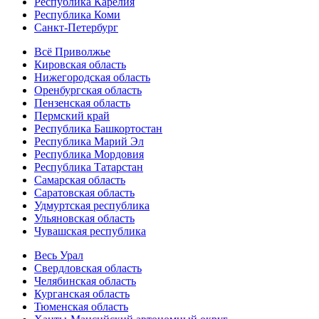
Республика Карелия
Республика Коми
Санкт-Петербург
Всё Приволжье
Кировская область
Нижегородская область
Оренбургская область
Пензенская область
Пермский край
Республика Башкортостан
Республика Марий Эл
Республика Мордовия
Республика Татарстан
Самарская область
Саратовская область
Удмуртская республика
Ульяновская область
Чувашская республика
Весь Урал
Свердловская область
Челябинская область
Курганская область
Тюменская область