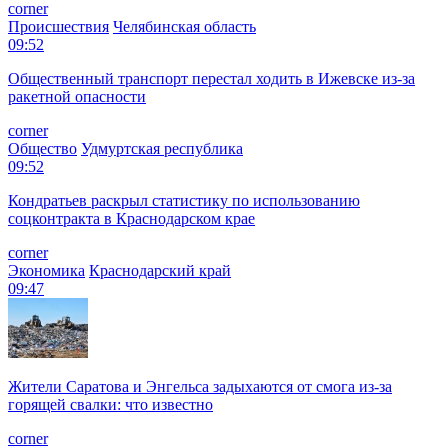
corner
Происшествия
Челябинская область
09:52
Общественный транспорт перестал ходить в Ижевске из-за
ракетной опасности
corner
Общество
Удмуртская республика
09:52
Кондратьев раскрыл статистику по использованию
соцконтракта в Краснодарском крае
corner
Экономика
Краснодарский край
09:47
Жители Саратова и Энгельса задыхаются от смога из-за
горящей свалки: что известно
corner