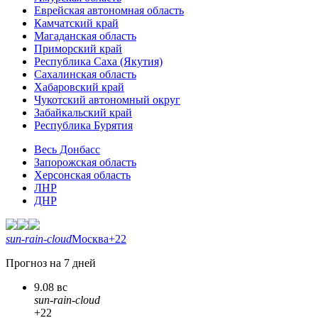
Еврейская автономная область
Камчатский край
Магаданская область
Приморский край
Республика Саха (Якутия)
Сахалинская область
Хабаровский край
Чукотский автономный округ
Забайкальский край
Республика Бурятия
Весь Донбасс
Запорожская область
Херсонская область
ЛНР
ДНР
sun-rain-cloud
Москва
+22
Прогноз на 7 дней
9.08 вс
sun-rain-cloud
+22