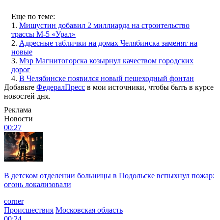
Еще по теме:
1.
Мишустин добавил 2 миллиарда на строительство
трассы М-5 «Урал»
2.
Адресные таблички на домах Челябинска заменят на
новые
3.
Мэр Магнитогорска козырнул качеством городских
дорог
4.
В Челябинске появился новый пешеходный фонтан
Добавьте
ФедералПресс
в мои источники, чтобы быть в курсе
новостей дня.
Реклама
Новости
00:27
В детском отделении больницы в Подольске вспыхнул пожар:
огонь локализовали
corner
Происшествия
Московская область
00:24