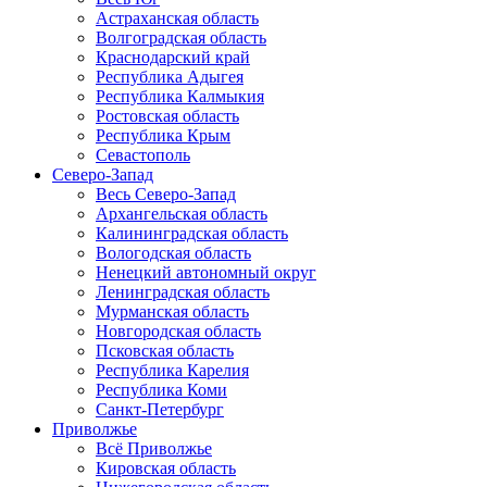
Астраханская область
Волгоградская область
Краснодарский край
Республика Адыгея
Республика Калмыкия
Ростовская область
Республика Крым
Севастополь
Северо-Запад
Весь Северо-Запад
Архангельская область
Калининградская область
Вологодская область
Ненецкий автономный округ
Ленинградская область
Мурманская область
Новгородская область
Псковская область
Республика Карелия
Республика Коми
Санкт-Петербург
Приволжье
Всё Приволжье
Кировская область