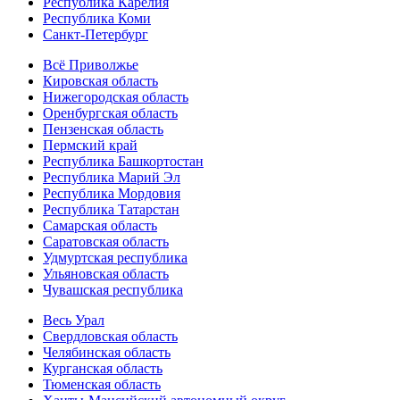
Республика Карелия
Республика Коми
Санкт-Петербург
Всё Приволжье
Кировская область
Нижегородская область
Оренбургская область
Пензенская область
Пермский край
Республика Башкортостан
Республика Марий Эл
Республика Мордовия
Республика Татарстан
Самарская область
Саратовская область
Удмуртская республика
Ульяновская область
Чувашская республика
Весь Урал
Свердловская область
Челябинская область
Курганская область
Тюменская область