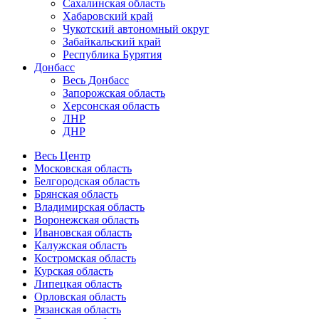
Сахалинская область
Хабаровский край
Чукотский автономный округ
Забайкальский край
Республика Бурятия
Донбасс
Весь Донбасс
Запорожская область
Херсонская область
ЛНР
ДНР
Весь Центр
Московская область
Белгородская область
Брянская область
Владимирская область
Воронежская область
Ивановская область
Калужская область
Костромская область
Курская область
Липецкая область
Орловская область
Рязанская область