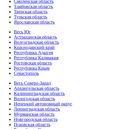
Смоленская область
Тамбовская область
Тверская область
Тульская область
Ярославская область
Весь Юг
Астраханская область
Волгоградская область
Краснодарский край
Республика Адыгея
Республика Калмыкия
Ростовская область
Республика Крым
Севастополь
Весь Северо-Запад
Архангельская область
Калининградская область
Вологодская область
Ненецкий автономный округ
Ленинградская область
Мурманская область
Новгородская область
Псковская область