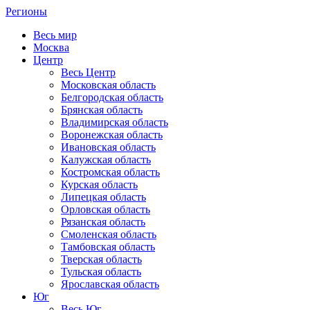
Регионы
Весь мир
Москва
Центр
Весь Центр
Московская область
Белгородская область
Брянская область
Владимирская область
Воронежская область
Ивановская область
Калужская область
Костромская область
Курская область
Липецкая область
Орловская область
Рязанская область
Смоленская область
Тамбовская область
Тверская область
Тульская область
Ярославская область
Юг
Весь Юг