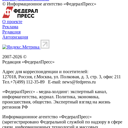
© Информационное агентство «ФедералПресс»
О проекте
Реклама
Редакция
Авторизация
2007-2026 ©
Редакция «
ФедералПресс
»
Адрес для корреспонденции и посетителей:
127018
, Россия, г.
Москва
,
ул. Полковая, д. 3, стр. 3
, офис 211
Тел.
+7(499) 112-35-89
E-mail:
news@fedpress.ru
«ФедералПресс» - медиа-холдинг: экспертный канал,
информагентства, журнал. Политика, экономика,
происшествия, общество. Экспертный взгляд на жизнь
регионов РФ
Информационное агентство «ФедералПресс»
(зарегистрировано Федеральной службой по надзору в сфере
связи, информационных технологий и массовых