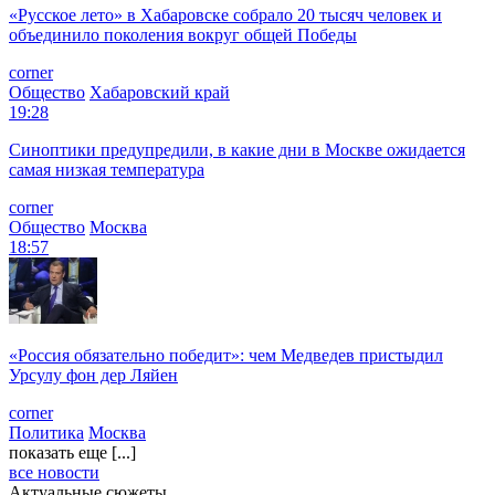
«Русское лето» в Хабаровске собрало 20 тысяч человек и
объединило поколения вокруг общей Победы
corner
Общество
Хабаровский край
19:28
Синоптики предупредили, в какие дни в Москве ожидается
самая низкая температура
corner
Общество
Москва
18:57
«Россия обязательно победит»: чем Медведев пристыдил
Урсулу фон дер Ляйен
corner
Политика
Москва
показать еще [...]
все новости
Актуальные сюжеты