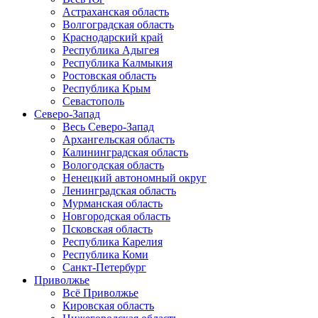
Астраханская область
Волгоградская область
Краснодарский край
Республика Адыгея
Республика Калмыкия
Ростовская область
Республика Крым
Севастополь
Северо-Запад
Весь Северо-Запад
Архангельская область
Калининградская область
Вологодская область
Ненецкий автономный округ
Ленинградская область
Мурманская область
Новгородская область
Псковская область
Республика Карелия
Республика Коми
Санкт-Петербург
Приволжье
Всё Приволжье
Кировская область