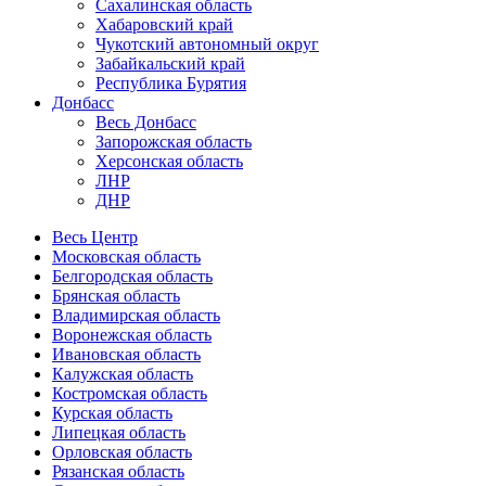
Сахалинская область
Хабаровский край
Чукотский автономный округ
Забайкальский край
Республика Бурятия
Донбасс
Весь Донбасс
Запорожская область
Херсонская область
ЛНР
ДНР
Весь Центр
Московская область
Белгородская область
Брянская область
Владимирская область
Воронежская область
Ивановская область
Калужская область
Костромская область
Курская область
Липецкая область
Орловская область
Рязанская область