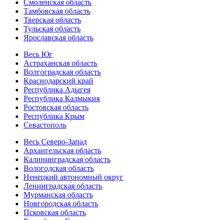
Смоленская область
Тамбовская область
Тверская область
Тульская область
Ярославская область
Весь Юг
Астраханская область
Волгоградская область
Краснодарский край
Республика Адыгея
Республика Калмыкия
Ростовская область
Республика Крым
Севастополь
Весь Северо-Запад
Архангельская область
Калининградская область
Вологодская область
Ненецкий автономный округ
Ленинградская область
Мурманская область
Новгородская область
Псковская область