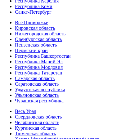
Республика Карелия
Республика Коми
Санкт-Петербург
Всё Приволжье
Кировская область
Нижегородская область
Оренбургская область
Пензенская область
Пермский край
Республика Башкортостан
Республика Марий Эл
Республика Мордовия
Республика Татарстан
Самарская область
Саратовская область
Удмуртская республика
Ульяновская область
Чувашская республика
Весь Урал
Свердловская область
Челябинская область
Курганская область
Тюменская область