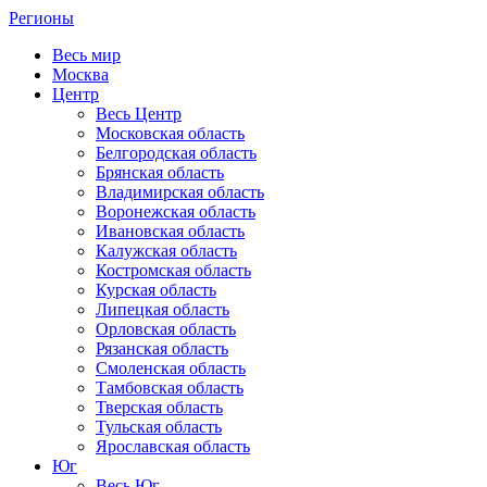
Регионы
Весь мир
Москва
Центр
Весь Центр
Московская область
Белгородская область
Брянская область
Владимирская область
Воронежская область
Ивановская область
Калужская область
Костромская область
Курская область
Липецкая область
Орловская область
Рязанская область
Смоленская область
Тамбовская область
Тверская область
Тульская область
Ярославская область
Юг
Весь Юг