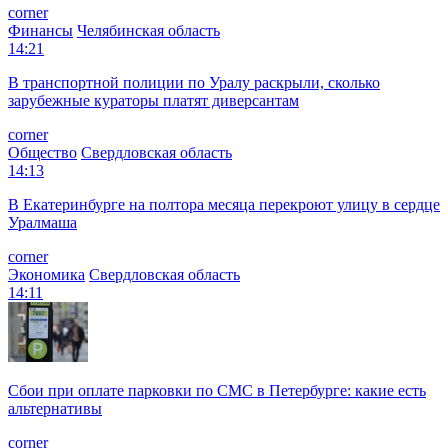
corner
Финансы
Челябинская область
14:21
В транспортной полиции по Уралу раскрыли, сколько
зарубежные кураторы платят диверсантам
corner
Общество
Свердловская область
14:13
В Екатеринбурге на полтора месяца перекроют улицу в сердце
Уралмаша
corner
Экономика
Свердловская область
14:11
Сбои при оплате парковки по СМС в Петербурге: какие есть
альтернативы
corner