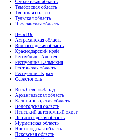
Смоленская область
Тамбовская область
Тверская область
Тульская область
Ярославская область
Весь Юг
Астраханская область
Волгоградская область
Краснодарский край
Республика Адыгея
Республика Калмыкия
Ростовская область
Республика Крым
Севастополь
Весь Северо-Запад
Архангельская область
Калининградская область
Вологодская область
Ненецкий автономный округ
Ленинградская область
Мурманская область
Новгородская область
Псковская область