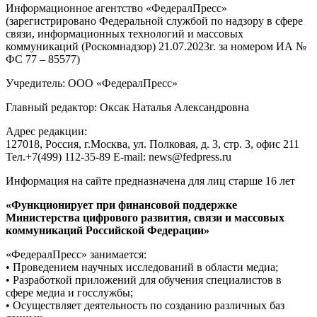
Информационное агентство «ФедералПресс»
(зарегистрировано Федеральной службой по надзору в сфере
связи, информационных технологий и массовых
коммуникаций (Роскомнадзор) 21.07.2023г. за номером ИА №
ФС 77 – 85577)
Учредитель: ООО «ФедералПресс»
Главный редактор: Оксак Наталья Александровна
Адрес редакции:
127018, Россия, г.Москва, ул. Полковая, д. 3, стр. 3, офис 211
Тел.+7(499) 112-35-89 E-mail: news@fedpress.ru
Информация на сайте предназначена для лиц старше 16 лет
«Функционирует при финансовой поддержке
Министерства цифрового развития, связи и массовых
коммуникаций Российской Федерации»
«ФедералПресс» занимается:
• Проведением научных исследований в области медиа;
• Разработкой приложений для обучения специалистов в
сфере медиа и госслужбы;
• Осуществляет деятельность по созданию различных баз