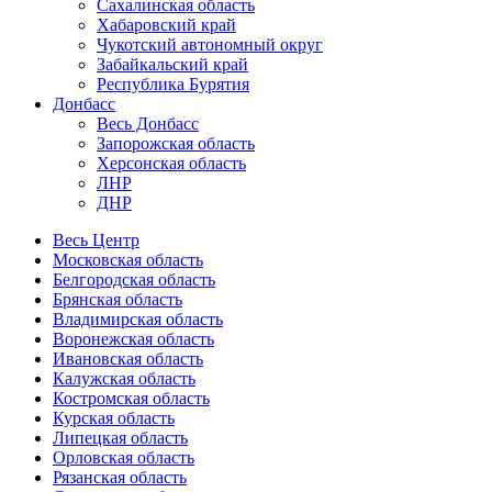
Сахалинская область
Хабаровский край
Чукотский автономный округ
Забайкальский край
Республика Бурятия
Донбасс
Весь Донбасс
Запорожская область
Херсонская область
ЛНР
ДНР
Весь Центр
Московская область
Белгородская область
Брянская область
Владимирская область
Воронежская область
Ивановская область
Калужская область
Костромская область
Курская область
Липецкая область
Орловская область
Рязанская область