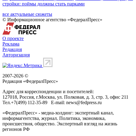
стройки: поймы должны стать парками
все актуальные сюжеты
© Информационное агентство «ФедералПресс»
О проекте
Реклама
Редакция
Авторизация
2007-2026 ©
Редакция «
ФедералПресс
»
Адрес для корреспонденции и посетителей:
127018
, Россия, г.
Москва
,
ул. Полковая, д. 3, стр. 3
, офис 211
Тел.
+7(499) 112-35-89
E-mail:
news@fedpress.ru
«ФедералПресс» - медиа-холдинг: экспертный канал,
информагентства, журнал. Политика, экономика,
происшествия, общество. Экспертный взгляд на жизнь
регионов РФ