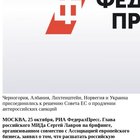
Черногория, Албания, Лихтенштейн, Норвегия и Украина
присоединились к решению Совета ЕС о продлении
антироссийских санкций
МОСКВА, 25 октября, РИА ФедералПресс. Глава
российского МИДа Сергей Лавров на брифинге,
организованном совместно с Ассоциацией европейского
бизнеса, заявил о том, что расшатать российскую