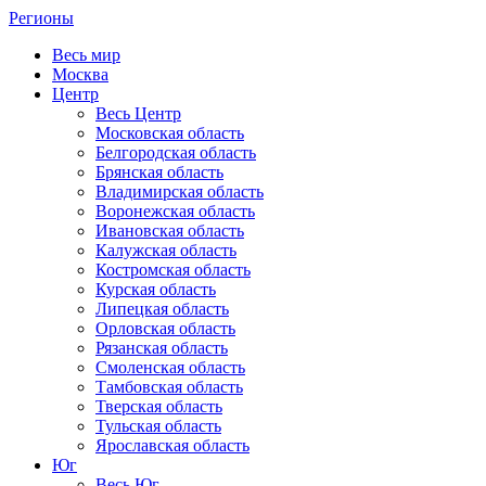
Регионы
Весь мир
Москва
Центр
Весь Центр
Московская область
Белгородская область
Брянская область
Владимирская область
Воронежская область
Ивановская область
Калужская область
Костромская область
Курская область
Липецкая область
Орловская область
Рязанская область
Смоленская область
Тамбовская область
Тверская область
Тульская область
Ярославская область
Юг
Весь Юг