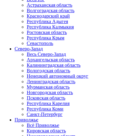
Астраханская область
Волгоградская область
Краснодарский край
Республика Адыгея
Республика Калмыкия
Ростовская область
Республика Крым
Севастополь
Северо-Запад
Весь Северо-Запад
Архангельская область
Калининградская область
Вологодская область
Ненецкий автономный округ
Ленинградская область
Мурманская область
Новгородская область
Псковская область
Республика Карелия
Республика Коми
Санкт-Петербург
Приволжье
Всё Приволжье
Кировская область