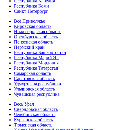
Республика Карелия
Республика Коми
Санкт-Петербург
Всё Приволжье
Кировская область
Нижегородская область
Оренбургская область
Пензенская область
Пермский край
Республика Башкортостан
Республика Марий Эл
Республика Мордовия
Республика Татарстан
Самарская область
Саратовская область
Удмуртская республика
Ульяновская область
Чувашская республика
Весь Урал
Свердловская область
Челябинская область
Курганская область
Тюменская область