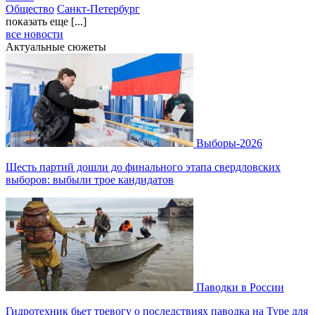
Общество
Санкт-Петербург
показать еще [...]
все новости
Актуальные сюжеты
Выборы-2026
Шесть партий дошли до финального этапа свердловских
выборов: выбыли трое кандидатов
Паводки в России
Гидротехник бьет тревогу о последствиях паводка на Туре для