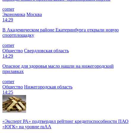
corner
Экономика
Москва
14:29
В Академическом районе Екатеринбурга открыли новую
спортплощадку
corner
Общество
Свердловская область
14:29
Опасное для здоровья масло нашли на нижегородский
прилавках
corner
Общество
Нижегородская область
14:25
«Эксперт РА» подтвердил рейтинг кредитоспособности ПАО
«ЮГК» на уровне ruAА