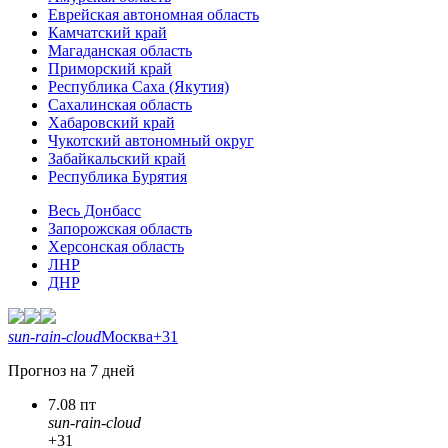
Еврейская автономная область
Камчатский край
Магаданская область
Приморский край
Республика Саха (Якутия)
Сахалинская область
Хабаровский край
Чукотский автономный округ
Забайкальский край
Республика Бурятия
Весь Донбасс
Запорожская область
Херсонская область
ЛНР
ДНР
sun-rain-cloud
Москва
+31
Прогноз на 7 дней
7.08 пт
sun-rain-cloud
+31