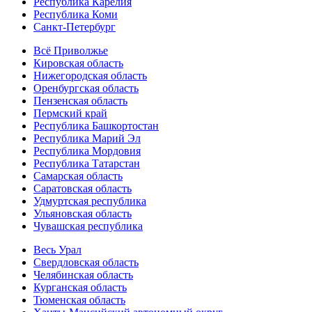
Республика Карелия
Республика Коми
Санкт-Петербург
Всё Приволжье
Кировская область
Нижегородская область
Оренбургская область
Пензенская область
Пермский край
Республика Башкортостан
Республика Марий Эл
Республика Мордовия
Республика Татарстан
Самарская область
Саратовская область
Удмуртская республика
Ульяновская область
Чувашская республика
Весь Урал
Свердловская область
Челябинская область
Курганская область
Тюменская область