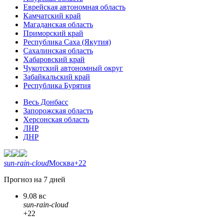
Еврейская автономная область
Камчатский край
Магаданская область
Приморский край
Республика Саха (Якутия)
Сахалинская область
Хабаровский край
Чукотский автономный округ
Забайкальский край
Республика Бурятия
Весь Донбасс
Запорожская область
Херсонская область
ЛНР
ДНР
sun-rain-cloud
Москва
+22
Прогноз на 7 дней
9.08 вс
sun-rain-cloud
+22