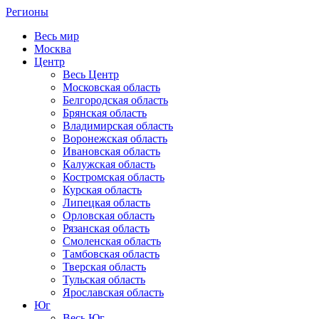
Регионы
Весь мир
Москва
Центр
Весь Центр
Московская область
Белгородская область
Брянская область
Владимирская область
Воронежская область
Ивановская область
Калужская область
Костромская область
Курская область
Липецкая область
Орловская область
Рязанская область
Смоленская область
Тамбовская область
Тверская область
Тульская область
Ярославская область
Юг
Весь Юг