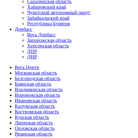
Сахалинская область
Хабаровский край
Чукотский автономный округ
Забайкальский край
Республика Бурятия
Донбасс
Весь Донбасс
Запорожская область
Херсонская область
ЛНР
ДНР
Весь Центр
Московская область
Белгородская область
Брянская область
Владимирская область
Воронежская область
Ивановская область
Калужская область
Костромская область
Курская область
Липецкая область
Орловская область
Рязанская область