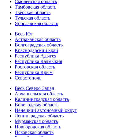
Смоленская область
Тамбовская область
Тверская область
Тульская область
Ярославская область
Весь Юг
Астраханская область
Волгоградская область
Краснодарский край
Республика Адыгея
Республика Калмыкия
Ростовская область
Республика Крым
Севастополь
Весь Северо-Запад
Архангельская область
Калининградская область
Вологодская область
Ненецкий автономный округ
Ленинградская область
Мурманская область
Новгородская область
Псковская область