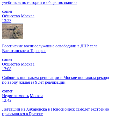
учебников по истории и обществознанию
corner
Общество
Москва
13:23
Российские военнослужащие освободили в ДНР села
Васютинское и Торецкое
corner
Общество
Москва
13:08
Собянин: программа реновации в Москве поставила рекорд
по вводу жилья за 9 лет реализации
corner
Недвижимость
Москва
12:42
Летевший из Хабаровска в Новосибирск самолет экстренно
приземлился в Братске