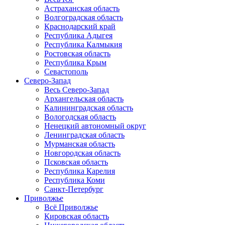
Астраханская область
Волгоградская область
Краснодарский край
Республика Адыгея
Республика Калмыкия
Ростовская область
Республика Крым
Севастополь
Северо-Запад
Весь Северо-Запад
Архангельская область
Калининградская область
Вологодская область
Ненецкий автономный округ
Ленинградская область
Мурманская область
Новгородская область
Псковская область
Республика Карелия
Республика Коми
Санкт-Петербург
Приволжье
Всё Приволжье
Кировская область