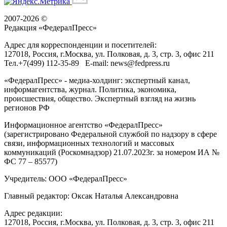
2007-2026 ©
Редакция «
ФедералПресс
»
Адрес для корреспонденции и посетителей:
127018
, Россия, г.
Москва
,
ул. Полковая, д. 3, стр. 3
, офис 211
Тел.
+7(499) 112-35-89
E-mail:
news@fedpress.ru
«ФедералПресс» - медиа-холдинг: экспертный канал,
информагентства, журнал. Политика, экономика,
происшествия, общество. Экспертный взгляд на жизнь
регионов РФ
Информационное агентство «ФедералПресс»
(зарегистрировано Федеральной службой по надзору в сфере
связи, информационных технологий и массовых
коммуникаций (Роскомнадзор) 21.07.2023г. за номером ИА №
ФС 77 – 85577)
Учредитель: ООО «ФедералПресс»
Главный редактор: Оксак Наталья Александровна
Адрес редакции:
127018, Россия, г.Москва, ул. Полковая, д. 3, стр. 3, офис 211