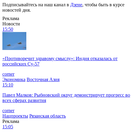
Подписывайтесь на наш канал в
Дзене
, чтобы быть в курсе
новостей дня.
Реклама
Новости
15:50
«Противоречит здравому смыслу»: Индия отказалась от
российских Су-57
corner
Экономика
Восточная Азия
15:10
Павел Малков: Рыбновский округ демонстрирует прогресс во
всех сферах развития
corner
Нацпроекты
Рязанская область
Реклама
15:05