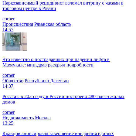
Наркозависимый рецидивист взломал витрину с часами в
торговом центре в Рязани
corner
Происшествия
Рязанская область
14:57
Что известно о пострадавших при падении лифта в
Махачкале: минздрав раскрыл подробности
corner
Общество
Республика Дагестан
14:37
Росстат: в 2025 году в России построено 480 тысяч жилых
домов
corner
Недвижимость
Москва
13:25
Кравцов анонсировал завершение внедрения единых