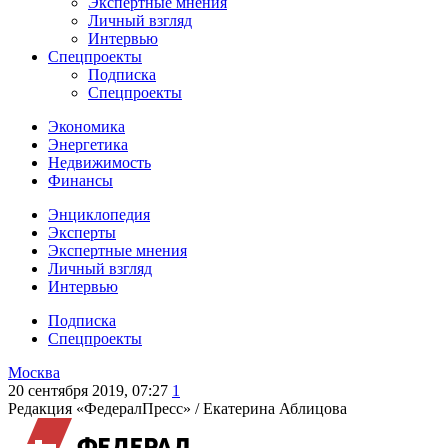
Экспертные мнения
Личный взгляд
Интервью
Спецпроекты
Подписка
Спецпроекты
Экономика
Энергетика
Недвижимость
Финансы
Энциклопедия
Эксперты
Экспертные мнения
Личный взгляд
Интервью
Подписка
Спецпроекты
Москва
20 сентября 2019, 07:27
1
Редакция «ФедералПресс» /
Екатерина Аблицова