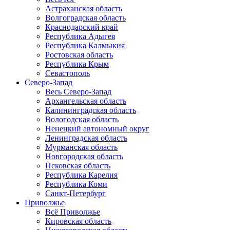
Астраханская область
Волгоградская область
Краснодарский край
Республика Адыгея
Республика Калмыкия
Ростовская область
Республика Крым
Севастополь
Северо-Запад
Весь Северо-Запад
Архангельская область
Калининградская область
Вологодская область
Ненецкий автономный округ
Ленинградская область
Мурманская область
Новгородская область
Псковская область
Республика Карелия
Республика Коми
Санкт-Петербург
Приволжье
Всё Приволжье
Кировская область