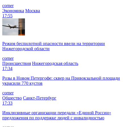
corner
Экономика
Москва
17:55
Режим беспилотной опасности ввели на территории
Нижегородской области
corner
Происшествия
Нижегородская область
17:34
Розы в Новом Петергофе: сквер на Привокзальной площади
украсили 770 кустов
corner
Общество
Санкт-Петербург
17:33
Инклюзивные организации передали «Единой России»
предложения по поддержке людей с инвалидностью