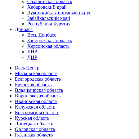
Сахалинская область
Хабаровский край
Чукотский автономный округ
Забайкальский край
Республика Бурятия
Донбасс
Весь Донбасс
Запорожская область
Херсонская область
ЛНР
ДНР
Весь Центр
Московская область
Белгородская область
Брянская область
Владимирская область
Воронежская область
Ивановская область
Калужская область
Костромская область
Курская область
Липецкая область
Орловская область
Рязанская область