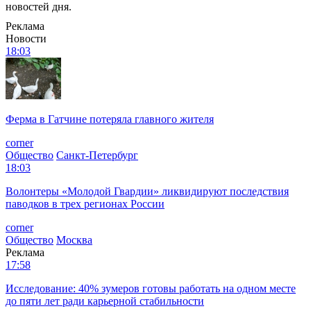
новостей дня.
Реклама
Новости
18:03
Ферма в Гатчине потеряла главного жителя
corner
Общество
Санкт-Петербург
18:03
Волонтеры «Молодой Гвардии» ликвидируют последствия
паводков в трех регионах России
corner
Общество
Москва
Реклама
17:58
Исследование: 40% зумеров готовы работать на одном месте
до пяти лет ради карьерной стабильности