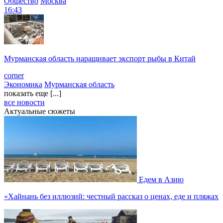
Общество
Москва
16:43
Мурманская область наращивает экспорт рыбы в Китай
corner
Экономика
Мурманская область
показать еще [...]
все новости
Актуальные сюжеты
Едем в Азию
«Хайнань без иллюзий: честный рассказ о ценах, еде и пляжах