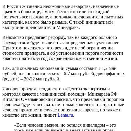
В России жизненно необходимые лекарства, назначенные
врачом в больнице, смогут бесплатно или со скидкой
получать все граждане, а не только представители льготных
категорий, как это было раньше. С такой инициативой
выступили представители Минздрава.
Ведомство предлагает реформу, так на каждого больного
государством будет выделяться определенная сумма денег.
При этом поясняется, что речь идет не об ограничении
стоимости препарата, а об установлении порога готовности
властей платить за год сохраненной качественной жизни.
Так, для обычных заболеваний сумма составит 1-1,2 млн
рублей, для онкологических – 6-7 млн рублей, для орфанных
(редких) – 20-22 млн рублей.
Идеолог проекта, гендиректор «Центра экспертизы и
контроля качества медицинской помощи» Минздрава РФ
Виталий Омельяновский пояснил, что предельный порог на
человека будет учитывать не только количество лет, которые
человек проживет в случае принятия лекарства, но также и
качество его жизни, пишет
Lenta.ru
.
«Если человек выжил, но остался инвалидом – это
хуже, чем если он выжил и ведет активный образ