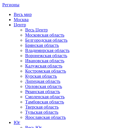
Регионы
Весь мир
Москва
Центр
Весь Центр
Московская область
Белгородская область
Брянская область
Владимирская область
Воронежская область
Ивановская область
Калужская область
Костромская область
Курская область
Липецкая область
Орловская область
Рязанская область
Смоленская область
Тамбовская область
Тверская область
Тульская область
Ярославская область
Юг
Весь Юг