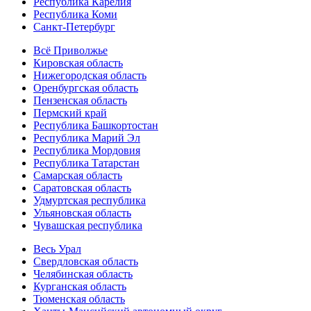
Республика Карелия
Республика Коми
Санкт-Петербург
Всё Приволжье
Кировская область
Нижегородская область
Оренбургская область
Пензенская область
Пермский край
Республика Башкортостан
Республика Марий Эл
Республика Мордовия
Республика Татарстан
Самарская область
Саратовская область
Удмуртская республика
Ульяновская область
Чувашская республика
Весь Урал
Свердловская область
Челябинская область
Курганская область
Тюменская область