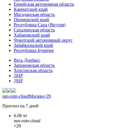
Еврейская автономная область
Камчатский край
Магаданская область
Приморский край
Республика Саха (Якутия)
Сахалинская область
Хабаровский край
Чукотский автономный округ
Забайкальский край
Республика Бурятия
Весь Донбасс
Запорожская область
Херсонская область
ЛНР
ДНР
sun-rain-cloud
Москва
+29
Прогноз на 7 дней
6.08 чт
sun-rain-cloud
+29