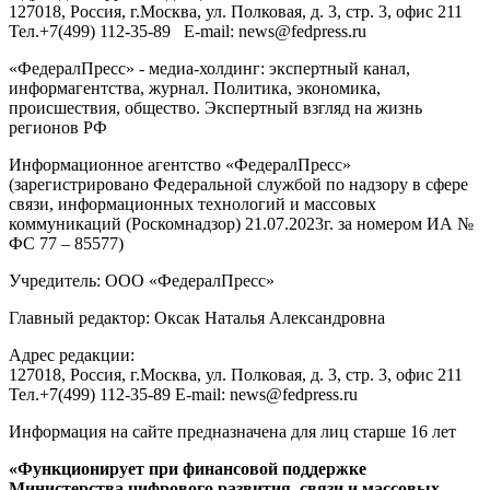
127018
, Россия, г.
Москва
,
ул. Полковая, д. 3, стр. 3
, офис 211
Тел.
+7(499) 112-35-89
E-mail:
news@fedpress.ru
«ФедералПресс» - медиа-холдинг: экспертный канал,
информагентства, журнал. Политика, экономика,
происшествия, общество. Экспертный взгляд на жизнь
регионов РФ
Информационное агентство «ФедералПресс»
(зарегистрировано Федеральной службой по надзору в сфере
связи, информационных технологий и массовых
коммуникаций (Роскомнадзор) 21.07.2023г. за номером ИА №
ФС 77 – 85577)
Учредитель: ООО «ФедералПресс»
Главный редактор: Оксак Наталья Александровна
Адрес редакции:
127018, Россия, г.Москва, ул. Полковая, д. 3, стр. 3, офис 211
Тел.+7(499) 112-35-89 E-mail: news@fedpress.ru
Информация на сайте предназначена для лиц старше 16 лет
«Функционирует при финансовой поддержке
Министерства цифрового развития, связи и массовых