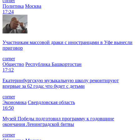
corner
Политика
Москва
17:24
Участникам массовой драки с иностранцами в Уфе вынесли
приговор
corner
Общество
Республика Башкортостан
17:12
Екатеринбургскую музыкальную школу ремонтируют
впервые за 62 года: что будет с детьми
corner
Экономика
Свердловская область
16:50
Музей Победы подготовил программу к годовщине
окончания Ленинградской битвы
corner