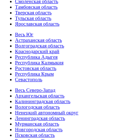
Смоленская область
Тамбовская область
Тверская область
Тульская область
Ярославская область
Весь Юг
Астраханская область
Волгоградская область
Краснодарский край
Республика Адыгея
Республика Калмыкия
Ростовская область
Республика Крым
Севастополь
Весь Северо-Запад
Архангельская область
Калининградская область
Вологодская область
Ненецкий автономный округ
Ленинградская область
Мурманская область
Новгородская область
Псковская область