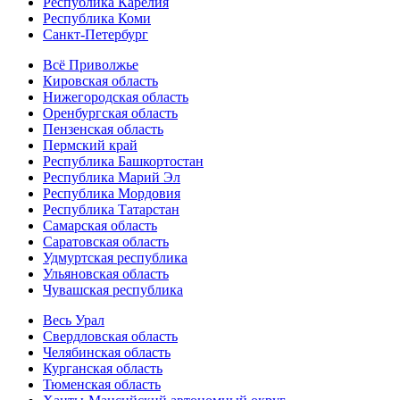
Республика Карелия
Республика Коми
Санкт-Петербург
Всё Приволжье
Кировская область
Нижегородская область
Оренбургская область
Пензенская область
Пермский край
Республика Башкортостан
Республика Марий Эл
Республика Мордовия
Республика Татарстан
Самарская область
Саратовская область
Удмуртская республика
Ульяновская область
Чувашская республика
Весь Урал
Свердловская область
Челябинская область
Курганская область
Тюменская область