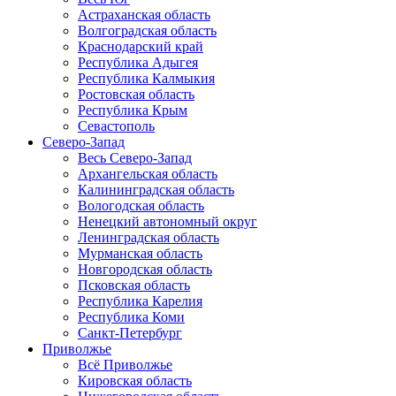
Астраханская область
Волгоградская область
Краснодарский край
Республика Адыгея
Республика Калмыкия
Ростовская область
Республика Крым
Севастополь
Северо-Запад
Весь Северо-Запад
Архангельская область
Калининградская область
Вологодская область
Ненецкий автономный округ
Ленинградская область
Мурманская область
Новгородская область
Псковская область
Республика Карелия
Республика Коми
Санкт-Петербург
Приволжье
Всё Приволжье
Кировская область