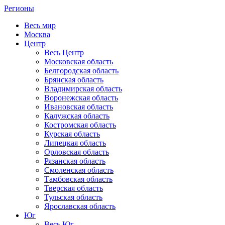
Регионы
Весь мир
Москва
Центр
Весь Центр
Московская область
Белгородская область
Брянская область
Владимирская область
Воронежская область
Ивановская область
Калужская область
Костромская область
Курская область
Липецкая область
Орловская область
Рязанская область
Смоленская область
Тамбовская область
Тверская область
Тульская область
Ярославская область
Юг
Весь Юг