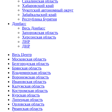
Сахалинская область
Хабаровский край
Чукотский автономный округ
Забайкальский край
Республика Бурятия
Донбасс
Весь Донбасс
Запорожская область
Херсонская область
ЛНР
ДНР
Весь Центр
Московская область
Белгородская область
Брянская область
Владимирская область
Воронежская область
Ивановская область
Калужская область
Костромская область
Курская область
Липецкая область
Орловская область
Рязанская область