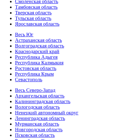
Смоленская область
Тамбовская область
Тверская область
Тульская область
Ярославская область
Весь Юг
Астраханская область
Волгоградская область
Краснодарский край
Республика Адыгея
Республика Калмыкия
Ростовская область
Республика Крым
Севастополь
Весь Северо-Запад
Архангельская область
Калининградская область
Вологодская область
Ненецкий автономный округ
Ленинградская область
Мурманская область
Новгородская область
Псковская область