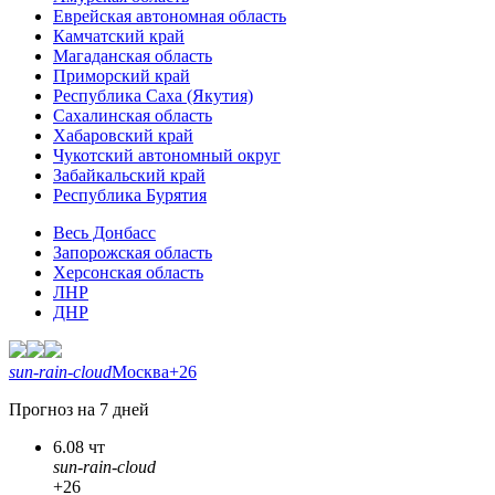
Еврейская автономная область
Камчатский край
Магаданская область
Приморский край
Республика Саха (Якутия)
Сахалинская область
Хабаровский край
Чукотский автономный округ
Забайкальский край
Республика Бурятия
Весь Донбасс
Запорожская область
Херсонская область
ЛНР
ДНР
sun-rain-cloud
Москва
+26
Прогноз на 7 дней
6.08 чт
sun-rain-cloud
+26