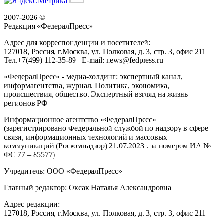
2007-2026 ©
Редакция «
ФедералПресс
»
Адрес для корреспонденции и посетителей:
127018
, Россия, г.
Москва
,
ул. Полковая, д. 3, стр. 3
, офис 211
Тел.
+7(499) 112-35-89
E-mail:
news@fedpress.ru
«ФедералПресс» - медиа-холдинг: экспертный канал,
информагентства, журнал. Политика, экономика,
происшествия, общество. Экспертный взгляд на жизнь
регионов РФ
Информационное агентство «ФедералПресс»
(зарегистрировано Федеральной службой по надзору в сфере
связи, информационных технологий и массовых
коммуникаций (Роскомнадзор) 21.07.2023г. за номером ИА №
ФС 77 – 85577)
Учредитель: ООО «ФедералПресс»
Главный редактор: Оксак Наталья Александровна
Адрес редакции:
127018, Россия, г.Москва, ул. Полковая, д. 3, стр. 3, офис 211