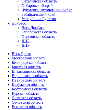
Сахалинская область
Хабаровский край
Чукотский автономный округ
Забайкальский край
Республика Бурятия
Донбасс
Весь Донбасс
Запорожская область
Херсонская область
ЛНР
ДНР
Весь Центр
Московская область
Белгородская область
Брянская область
Владимирская область
Воронежская область
Ивановская область
Калужская область
Костромская область
Курская область
Липецкая область
Орловская область
Рязанская область