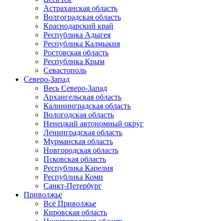
Астраханская область
Волгоградская область
Краснодарский край
Республика Адыгея
Республика Калмыкия
Ростовская область
Республика Крым
Севастополь
Северо-Запад
Весь Северо-Запад
Архангельская область
Калининградская область
Вологодская область
Ненецкий автономный округ
Ленинградская область
Мурманская область
Новгородская область
Псковская область
Республика Карелия
Республика Коми
Санкт-Петербург
Приволжье
Всё Приволжье
Кировская область