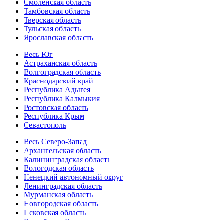
Смоленская область
Тамбовская область
Тверская область
Тульская область
Ярославская область
Весь Юг
Астраханская область
Волгоградская область
Краснодарский край
Республика Адыгея
Республика Калмыкия
Ростовская область
Республика Крым
Севастополь
Весь Северо-Запад
Архангельская область
Калининградская область
Вологодская область
Ненецкий автономный округ
Ленинградская область
Мурманская область
Новгородская область
Псковская область