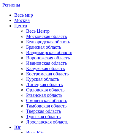
Регионы
Весь мир
Москва
Центр
Весь Центр
Московская область
Белгородская область
Брянская область
Владимирская область
Воронежская область
Ивановская область
Калужская область
Костромская область
Курская область
Липецкая область
Орловская область
Рязанская область
Смоленская область
Тамбовская область
Тверская область
Тульская область
Ярославская область
Юг
Весь Юг