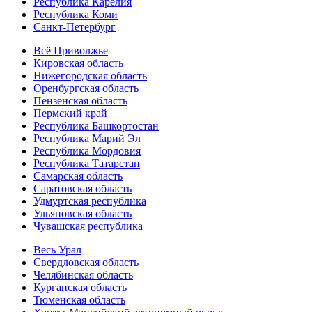
Республика Карелия
Республика Коми
Санкт-Петербург
Всё Приволжье
Кировская область
Нижегородская область
Оренбургская область
Пензенская область
Пермский край
Республика Башкортостан
Республика Марий Эл
Республика Мордовия
Республика Татарстан
Самарская область
Саратовская область
Удмуртская республика
Ульяновская область
Чувашская республика
Весь Урал
Свердловская область
Челябинская область
Курганская область
Тюменская область