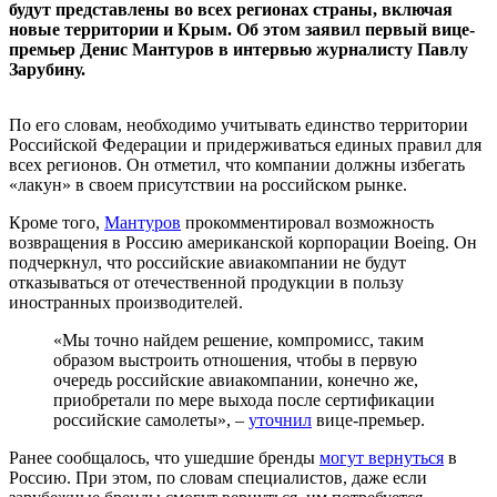
будут представлены во всех регионах страны, включая
новые территории и Крым. Об этом заявил первый вице-
премьер Денис Мантуров в интервью журналисту Павлу
Зарубину.
По его словам, необходимо учитывать единство территории
Российской Федерации и придерживаться единых правил для
всех регионов. Он отметил, что компании должны избегать
«лакун» в своем присутствии на российском рынке.
Кроме того,
Мантуров
прокомментировал возможность
возвращения в Россию американской корпорации Boeing. Он
подчеркнул, что российские авиакомпании не будут
отказываться от отечественной продукции в пользу
иностранных производителей.
«Мы точно найдем решение, компромисс, таким
образом выстроить отношения, чтобы в первую
очередь российские авиакомпании, конечно же,
приобретали по мере выхода после сертификации
российские самолеты», –
уточнил
вице-премьер.
Ранее сообщалось, что ушедшие бренды
могут вернуться
в
Россию. При этом, по словам специалистов, даже если