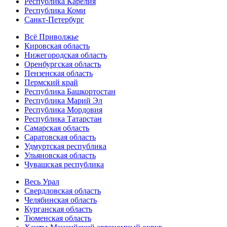
Республика Карелия
Республика Коми
Санкт-Петербург
Всё Приволжье
Кировская область
Нижегородская область
Оренбургская область
Пензенская область
Пермский край
Республика Башкортостан
Республика Марий Эл
Республика Мордовия
Республика Татарстан
Самарская область
Саратовская область
Удмуртская республика
Ульяновская область
Чувашская республика
Весь Урал
Свердловская область
Челябинская область
Курганская область
Тюменская область