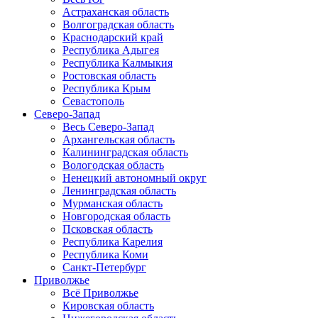
Астраханская область
Волгоградская область
Краснодарский край
Республика Адыгея
Республика Калмыкия
Ростовская область
Республика Крым
Севастополь
Северо-Запад
Весь Северо-Запад
Архангельская область
Калининградская область
Вологодская область
Ненецкий автономный округ
Ленинградская область
Мурманская область
Новгородская область
Псковская область
Республика Карелия
Республика Коми
Санкт-Петербург
Приволжье
Всё Приволжье
Кировская область