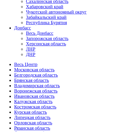
Сахалинская область
Хабаровский край
Чукотский автономный округ
Забайкальский край
Республика Бурятия
Донбасс
Весь Донбасс
Запорожская область
Херсонская область
ЛНР
ДНР
Весь Центр
Московская область
Белгородская область
Брянская область
Владимирская область
Воронежская область
Ивановская область
Калужская область
Костромская область
Курская область
Липецкая область
Орловская область
Рязанская область