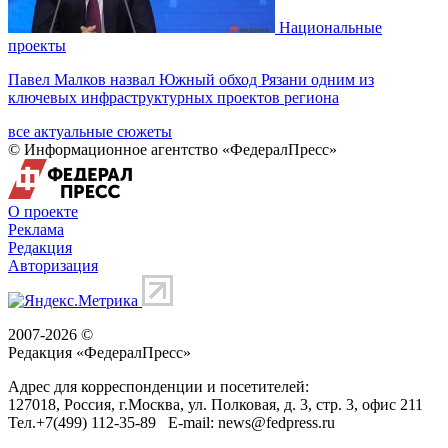
Национальные
проекты
Павел Малков назвал Южный обход Рязани одним из
ключевых инфраструктурных проектов региона
все актуальные сюжеты
© Информационное агентство «ФедералПресс»
О проекте
Реклама
Редакция
Авторизация
2007-2026 ©
Редакция «
ФедералПресс
»
Адрес для корреспонденции и посетителей:
127018
, Россия, г.
Москва
,
ул. Полковая, д. 3, стр. 3
, офис 211
Тел.
+7(499) 112-35-89
E-mail:
news@fedpress.ru