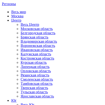
Регионы
Весь мир
Москва
Центр
Весь Центр
Московская область
Белгородская область
Брянская область
Владимирская область
Воронежская область
Ивановская область
Калужская область
Костромская область
Курская область
Липецкая область
Орловская область
Рязанская область
Смоленская область
Тамбовская область
Тверская область
Тульская область
Ярославская область
Юг
Весь Юг