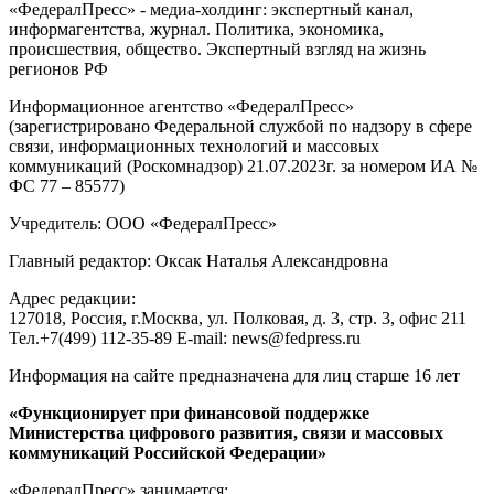
«ФедералПресс» - медиа-холдинг: экспертный канал,
информагентства, журнал. Политика, экономика,
происшествия, общество. Экспертный взгляд на жизнь
регионов РФ
Информационное агентство «ФедералПресс»
(зарегистрировано Федеральной службой по надзору в сфере
связи, информационных технологий и массовых
коммуникаций (Роскомнадзор) 21.07.2023г. за номером ИА №
ФС 77 – 85577)
Учредитель: ООО «ФедералПресс»
Главный редактор: Оксак Наталья Александровна
Адрес редакции:
127018, Россия, г.Москва, ул. Полковая, д. 3, стр. 3, офис 211
Тел.+7(499) 112-35-89 E-mail: news@fedpress.ru
Информация на сайте предназначена для лиц старше 16 лет
«Функционирует при финансовой поддержке
Министерства цифрового развития, связи и массовых
коммуникаций Российской Федерации»
«ФедералПресс» занимается: