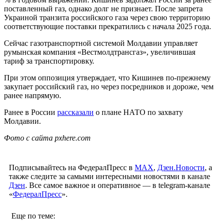
поставленный газ, однако долг не признает. После запрета
Украиной транзита российского газа через свою территорию
соответствующие поставки прекратились с начала 2025 года.
Сейчас газотранспортной системой Молдавии управляет
румынская компания «Вестмолдтрансгаз», увеличившая
тариф за транспортировку.
При этом оппозиция утверждает, что Кишинев по-прежнему
закупает российский газ, но через посредников и дороже, чем
ранее напрямую.
Ранее в России
рассказали
о плане НАТО по захвату
Молдавии.
Фото с сайта pxhere.com
Подписывайтесь на ФедералПресс в
МАХ
,
Дзен.Новости
, а
также следите за самыми интересными новостями в канале
Дзен
. Все самое важное и оперативное — в telegram-канале
«
ФедералПресс
».
Еще по теме: