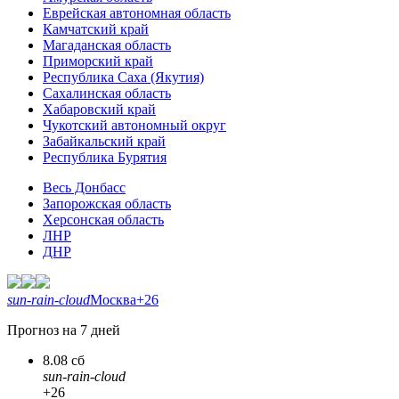
Еврейская автономная область
Камчатский край
Магаданская область
Приморский край
Республика Саха (Якутия)
Сахалинская область
Хабаровский край
Чукотский автономный округ
Забайкальский край
Республика Бурятия
Весь Донбасс
Запорожская область
Херсонская область
ЛНР
ДНР
sun-rain-cloud
Москва
+26
Прогноз на 7 дней
8.08 сб
sun-rain-cloud
+26