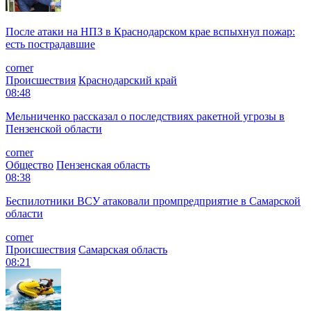
После атаки на НПЗ в Краснодарском крае вспыхнул пожар:
есть пострадавшие
corner
Происшествия
Краснодарский край
08:48
Мельниченко рассказал о последствиях ракетной угрозы в
Пензенской области
corner
Общество
Пензенская область
08:38
Беспилотники ВСУ атаковали промпредприятие в Самарской
области
corner
Происшествия
Самарская область
08:21