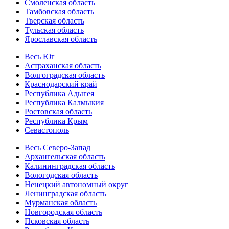
Смоленская область
Тамбовская область
Тверская область
Тульская область
Ярославская область
Весь Юг
Астраханская область
Волгоградская область
Краснодарский край
Республика Адыгея
Республика Калмыкия
Ростовская область
Республика Крым
Севастополь
Весь Северо-Запад
Архангельская область
Калининградская область
Вологодская область
Ненецкий автономный округ
Ленинградская область
Мурманская область
Новгородская область
Псковская область