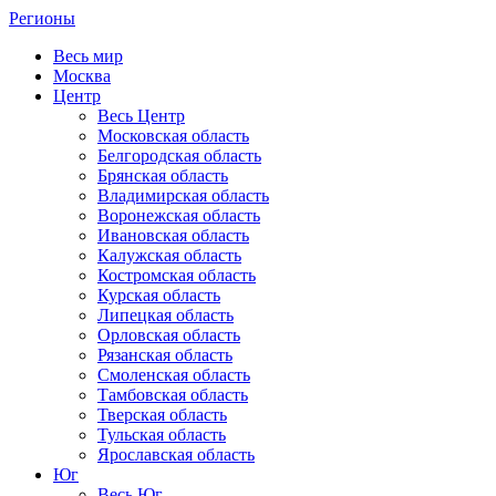
Регионы
Весь мир
Москва
Центр
Весь Центр
Московская область
Белгородская область
Брянская область
Владимирская область
Воронежская область
Ивановская область
Калужская область
Костромская область
Курская область
Липецкая область
Орловская область
Рязанская область
Смоленская область
Тамбовская область
Тверская область
Тульская область
Ярославская область
Юг
Весь Юг