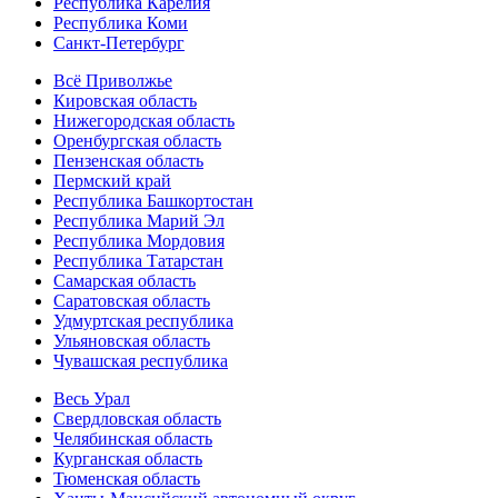
Республика Карелия
Республика Коми
Санкт-Петербург
Всё Приволжье
Кировская область
Нижегородская область
Оренбургская область
Пензенская область
Пермский край
Республика Башкортостан
Республика Марий Эл
Республика Мордовия
Республика Татарстан
Самарская область
Саратовская область
Удмуртская республика
Ульяновская область
Чувашская республика
Весь Урал
Свердловская область
Челябинская область
Курганская область
Тюменская область