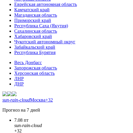
Еврейская автономная область
Камчатский край
Магаданская область
Приморский край
Республика Саха (Якутия)
Сахалинская область
Хабаровский край
Чукотский автономный округ
Забайкальский край
Республика Бурятия
Весь Донбасс
Запорожская область
Херсонская область
ЛНР
ДНР
sun-rain-cloud
Москва
+32
Прогноз на 7 дней
7.08 пт
sun-rain-cloud
+32