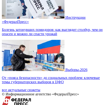
Инструкции
«ФедералПресс»
Болезнь затонувших помидоров: как выглядит столбур, чем он
опасен и можно ли спасти урожай
Выборы-2026
От «пояса безопасности» до социальных проблем: ключевые
темы губернаторских выборов в ЦФО
все актуальные сюжеты
© Информационное агентство «ФедералПресс»