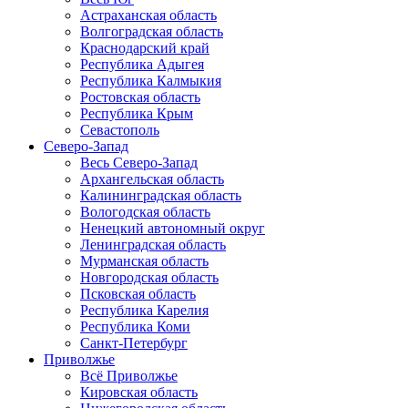
Астраханская область
Волгоградская область
Краснодарский край
Республика Адыгея
Республика Калмыкия
Ростовская область
Республика Крым
Севастополь
Северо-Запад
Весь Северо-Запад
Архангельская область
Калининградская область
Вологодская область
Ненецкий автономный округ
Ленинградская область
Мурманская область
Новгородская область
Псковская область
Республика Карелия
Республика Коми
Санкт-Петербург
Приволжье
Всё Приволжье
Кировская область