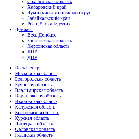
Сахалинская область
Хабаровский край
Чукотский автономный округ
Забайкальский край
Республика Бурятия
Донбасс
Весь Донбасс
Запорожская область
Херсонская область
ЛНР
ДНР
Весь Центр
Московская область
Белгородская область
Брянская область
Владимирская область
Воронежская область
Ивановская область
Калужская область
Костромская область
Курская область
Липецкая область
Орловская область
Рязанская область