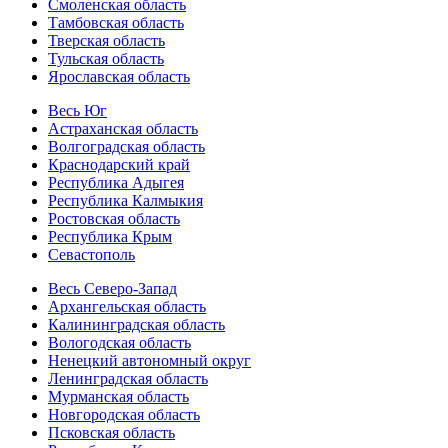
Смоленская область
Тамбовская область
Тверская область
Тульская область
Ярославская область
Весь Юг
Астраханская область
Волгоградская область
Краснодарский край
Республика Адыгея
Республика Калмыкия
Ростовская область
Республика Крым
Севастополь
Весь Северо-Запад
Архангельская область
Калининградская область
Вологодская область
Ненецкий автономный округ
Ленинградская область
Мурманская область
Новгородская область
Псковская область